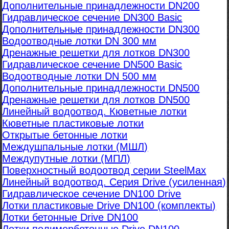
Дополнительные принадлежности DN200
Гидравлическое сечение DN300 Basic
Дополнительные принадлежности DN300
Водоотводные лотки DN 300 мм
Дренажные решетки для лотков DN300
Гидравлическое сечение DN500 Basic
Водоотводные лотки DN 500 мм
Дополнительные принадлежности DN500
Дренажные решетки для лотков DN500
Линейный водоотвод. Кюветные лотки
Кюветные пластиковые лотки
Открытые бетонные лотки
Междушпальные лотки (МШЛ)
Междупутные лотки (МПЛ)
Поверхностный водоотвод серии SteelMax
Линейный водоотвод. Серия Drive (усиленная)
Гидравлическое сечение DN100 Drive
Лотки пластиковые Drive DN100 (комплекты)
Лотки бетонные Drive DN100