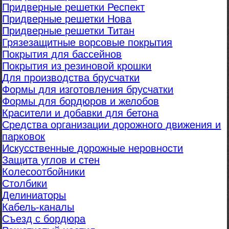
Придверные решетки Респект
Придверные решетки Нова
Придверные решетки Титан
Грязезащитные ворсовые покрытия
Покрытия для бассейнов
Покрытия из резиновой крошки
Для производства брусчатки
Формы для изготовления брусчатки
Формы для бордюров и желобов
Красители и добавки для бетона
Средства организации дорожного движения и
парковок
Искусственные дорожные неровности
Защита углов и стен
Колесоотбойники
Столбики
Делиниаторы
Кабель-каналы
Съезд с бордюра