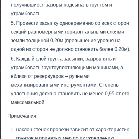
получившиеся зазоры подсыпать грунтом и
утрамбовать.
Провести засыпку одновременно со всех сторон
секций равномерными горизонтальными слоями
земли толщиной 0,20м (превышение уровня на
одной из сторон не должно становить более 0,20м).
Каждый слой грунта засыпки, разровнять и
утрамбовать грунтоуплотняющими машинами, а
вблизи от резервуаров – ручными
механизированными инструментами. Степень
уплотнения должна становить не менее 0,95 от его
максимальной.
Примечания:
наклон стенок прорези зависит от характеристик
грунтов и принятых мер по их укреплению