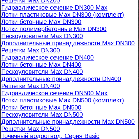
Решетки Max DN200
Гидравлическое сечение DN300 Max
Лотки пластиковые Max DN300 (комплект)
Лотки бетонные Max DN300
Лотки полимербетонные Max DN300
Пескоуловители Max DN300
Дополнительные принадлежности Max DN300
Решетки Max DN300
Гидравлическое сечение DN400
Лотки бетонные Max DN400
Пескоуловители Max DN400
Дополнительные принадлежности DN400
Решетки Max DN400
Гидравлическое сечение DN500 Max
Лотки пластиковые Max DN500 (комплект)
Лотки бетонные Max DN500
Пескоуловители Max DN500
Дополнительные принадлежности Max DN500
Решетки Max DN500
Точечный водоотвод. Серия Basic