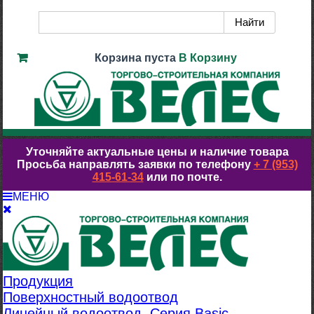
Корзина пуста
В Корзину
Уточняйте актуальные цены и наличие товара
Просьба направлять заявки по телефону
+ 7 (953)
415-61-34
или по почте.
МЕНЮ
Продукция
Поверхностный водоотвод
Линейный водоотвод. Серия Basic