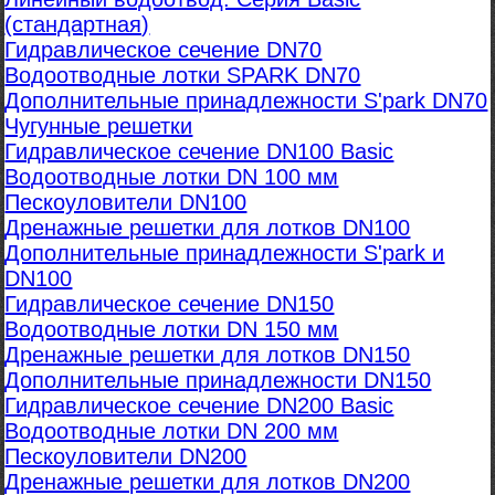
(стандартная)
Гидравлическое сечение DN70
Водоотводные лотки SPARK DN70
Дополнительные принадлежности S'park DN70
Чугунные решетки
Гидравлическое сечение DN100 Basic
Водоотводные лотки DN 100 мм
Пескоуловители DN100
Дренажные решетки для лотков DN100
Дополнительные принадлежности S'park и
DN100
Гидравлическое сечение DN150
Водоотводные лотки DN 150 мм
Дренажные решетки для лотков DN150
Дополнительные принадлежности DN150
Гидравлическое сечение DN200 Basic
Водоотводные лотки DN 200 мм
Пескоуловители DN200
Дренажные решетки для лотков DN200