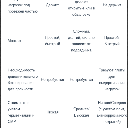
делают
нагрузок под
Держит
Не держит
открытые или в
проезжей частью
обваловке
Сложный,
Простой,
долгий, сильно
Простой,
Монтаж
быстрый
зависит от
быстрый
подрядчика
Необходимость
Требуют плиты
дополнительного
для
Не требуется
Не требуется
бетонирования
выдерживания
для прочности
нагрузок
Стоимость с
Низкая/Средняя
учетом
Средняя/
(с учетом плит,
Низкая
герметизации и
Высокая
антикоррозийного
СМР
покрытий)