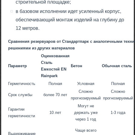
строительной площадке;
в базовом исполнении идет усиленный корпус,
обеспечивающий монтаж изделий на глубину до
12 метров.
Сравнения резервуаров от Стандартпарк с аналогичными техн
решениями из других материалов
Оцинкованная
Сталь
Параметр
Бетон
Обычная сталь
Емкостей EN
Rainpark
Герметичность
Полная
Условная
Полная
Сложно
Сложно
Срок службы
более 70 лет
прогнозируемый
прогнозируемый
Могут не
Гарантии
10 лет
держать уже
1-3 года
герметичности
через 1 год
Чаще всего
Выдерживание