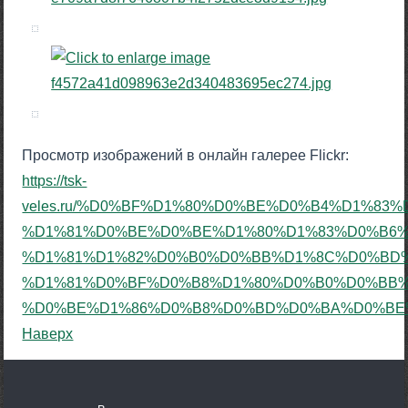
Просмотр изображений в онлайн галерее Flickr:
https://tsk-
veles.ru/%D0%BF%D1%80%D0%BE%D0%B4%D1%8
%D1%81%D0%BE%D0%BE%D1%80%D1%83%D0%B6%
%D1%81%D1%82%D0%B0%D0%BB%D1%8C%D0%BD%
%D1%81%D0%BF%D0%B8%D1%80%D0%B0%D0%BB
%D0%BE%D1%86%D0%B8%D0%BD%D0%BA%D0%BE%D
Наверх