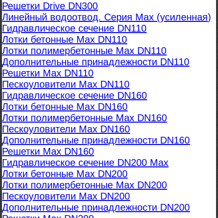
Решетки Drive DN300
Линейный водоотвод. Серия Max (усиленная)
Гидравлическое сечение DN110
Лотки бетонные Max DN110
Лотки полимербетонные Max DN110
Дополнительные принадлежности DN110
Решетки Max DN110
Пескоуловители Max DN110
Гидравлическое сечение DN160
Лотки бетонные Max DN160
Лотки полимербетонные Max DN160
Пескоуловители Max DN160
Дополнительные принадлежности DN160
Решетки Max DN160
Гидравлическое сечение DN200 Max
Лотки бетонные Max DN200
Лотки полимербетонные Max DN200
Пескоуловители Max DN200
Дополнительные принадлежности DN200