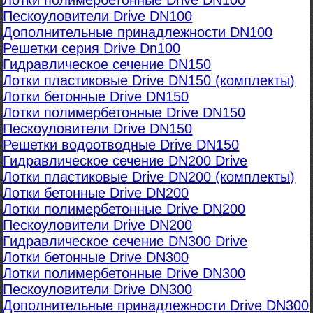
Лотки полимербетонные Drive DN100
Пескоуловители Drive DN100
Дополнительные принадлежности DN100
Решетки серия Drive Dn100
Гидравлическое сечение DN150
Лотки пластиковые Drive DN150 (комплекты)
Лотки бетонные Drive DN150
Лотки полимербетонные Drive DN150
Пескоуловители Drive DN150
Решетки водоотводные Drive DN150
Гидравлическое сечение DN200 Drive
Лотки пластиковые Drive DN200 (комплекты)
Лотки бетонные Drive DN200
Лотки полимербетонные Drive DN200
Пескоуловители Drive DN200
Гидравлическое сечение DN300 Drive
Лотки бетонные Drive DN300
Лотки полимербетонные Drive DN300
Пескоуловители Drive DN300
Дополнительные принадлежности Drive DN300