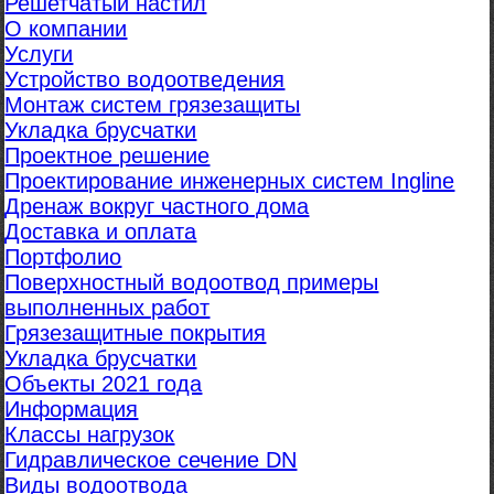
Решетчатый настил
О компании
Услуги
Устройство водоотведения
Монтаж систем грязезащиты
Укладка брусчатки
Проектное решение
Проектирование инженерных систем Ingline
Дренаж вокруг частного дома
Доставка и оплата
Портфолио
Поверхностный водоотвод примеры
выполненных работ
Грязезащитные покрытия
Укладка брусчатки
Объекты 2021 года
Информация
Классы нагрузок
Гидравлическое сечение DN
Виды водоотвода