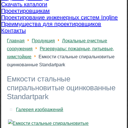
Скачать каталоги
Проектировщикам
Проектирование инженерных систем Ingline
Преимущества для проектировщиков
Контакты
Главная
Продукция
Локальные очистные
сооружения
Резервуары: пожарные, питьевые,
химстойкие
Емкости стальные спиральновитые
оцинкованные Standartpark
Емкости стальные
спиральновитые оцинкованные
Standartpark
Галерея изображений