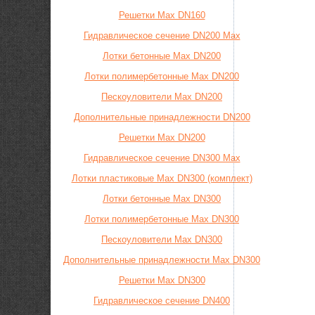
Решетки Max DN160
Гидравлическое сечение DN200 Max
Лотки бетонные Max DN200
Лотки полимербетонные Max DN200
Пескоуловители Max DN200
Дополнительные принадлежности DN200
Решетки Max DN200
Гидравлическое сечение DN300 Max
Лотки пластиковые Max DN300 (комплект)
Лотки бетонные Max DN300
Лотки полимербетонные Max DN300
Пескоуловители Max DN300
Дополнительные принадлежности Max DN300
Решетки Max DN300
Гидравлическое сечение DN400