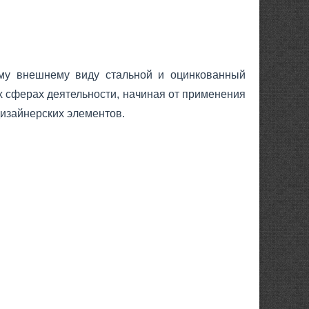
ому внешнему виду стальной и оцинкованный
 сферах деятельности, начиная от применения
изайнерских элементов.