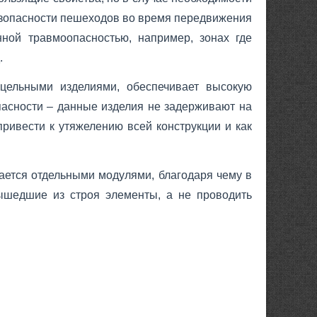
зопасности пешеходов во время передвижения
ной травмоопасностью, например, зонах где
.
цельными изделиями, обеспечивает высокую
пасности – данные изделия не задерживают на
привести к утяжелению всей конструкции и как
ается отдельными модулями, благодаря чему в
вышедшие из строя элементы, а не проводить