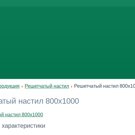
родукция
Решетчатый настил
Решетчатый настил 800x1
атый настил 800x1000
 характеристики