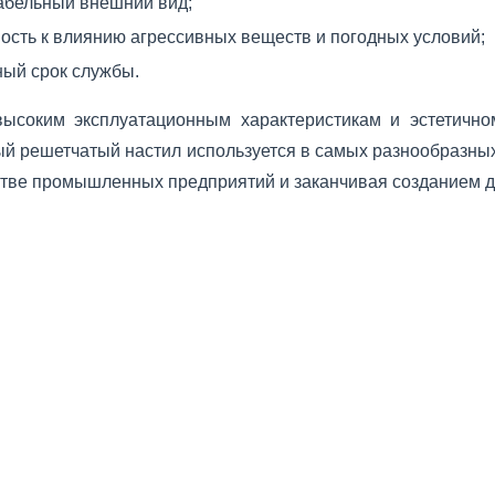
абельный внешний вид;
ость к влиянию агрессивных веществ и погодных условий;
ный срок службы.
высоким эксплуатационным характеристикам и эстетичн
й решетчатый настил используется в самых разнообразных
стве промышленных предприятий и заканчивая созданием д