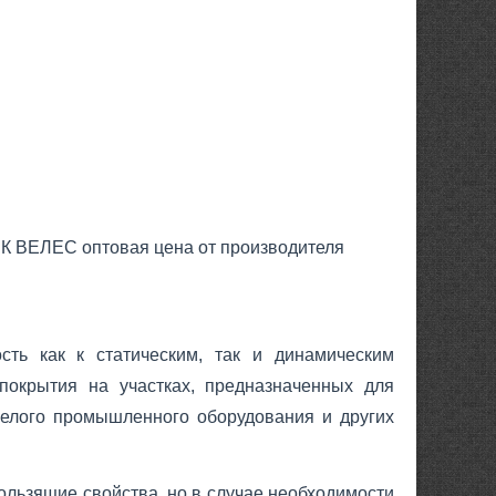
СК ВЕЛЕС оптовая цена от производителя
ость как к статическим, так и динамическим
 покрытия на участках, предназначенных для
желого промышленного оборудования и других
ользящие свойства, но в случае необходимости