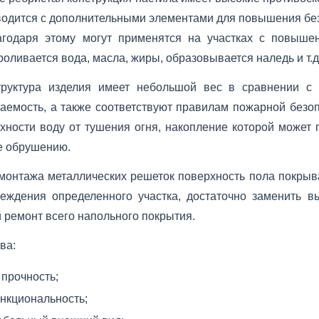
водится с дополнительными элементами для повышения бе
агодаря этому могут применятся на участках с повышен
роливается вода, масла, жиры, образовывается наледь и т.д
труктура изделия имеет небольшой вес в сравнении с 
аемость, а также соответствуют правилам пожарной безо
хности воду от тушения огня, накопление которой может 
е обрушению.
монтажа металлических решеток поверхность пола покрыв
реждения определенного участка, достаточно заменить 
 ремонт всего напольного покрытия.
ва:
прочность;
нкциональность;