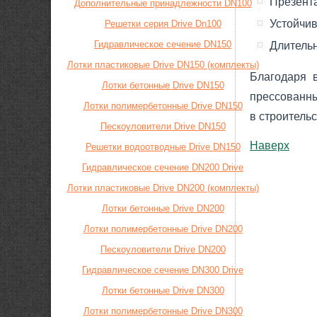
Презент
Дополнительные принадлежности DN100
Устойчив
Решетки серия Drive Dn100
Гидравлическое сечение DN150
Длитель
Лотки пластиковые Drive DN150 (комплекты)
Благодаря 
Лотки бетонные Drive DN150
прессованны
Лотки полимербетонные Drive DN150
в строитель
Пескоуловители Drive DN150
Наверх
Решетки водоотводные Drive DN150
Гидравлическое сечение DN200 Drive
Лотки пластиковые Drive DN200 (комплекты)
Лотки бетонные Drive DN200
Лотки полимербетонные Drive DN200
Пескоуловители Drive DN200
Гидравлическое сечение DN300 Drive
Лотки бетонные Drive DN300
Лотки полимербетонные Drive DN300