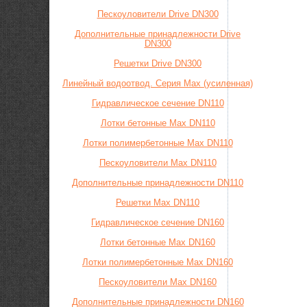
Пескоуловители Drive DN300
Дополнительные принадлежности Drive
DN300
Решетки Drive DN300
Линейный водоотвод. Серия Max (усиленная)
Гидравлическое сечение DN110
Лотки бетонные Max DN110
Лотки полимербетонные Max DN110
Пескоуловители Max DN110
Дополнительные принадлежности DN110
Решетки Max DN110
Гидравлическое сечение DN160
Лотки бетонные Max DN160
Лотки полимербетонные Max DN160
Пескоуловители Max DN160
Дополнительные принадлежности DN160