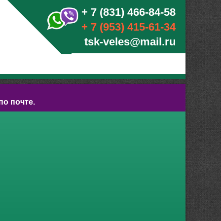
+ 7 (831) 466-84-58
+ 7 (953) 415-61-34
tsk-veles@mail.ru
по почте.