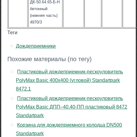
ДК-50.64.65-Б-Н
бетонный
(нижняя часть)
4970/3
Теги
Дождеприемники
Похожие материалы (по тегу)
Пластиковый дождеприемник-пескоуловитель
PolyMax Basic 400х400 (угловой) Standartpark
8472.1
Пластиковый дождеприемник-пескоуловитель
PolyMax Basic ДПП–40.40-ПП пластиковый 8472
Standartpark
Корзина для дождеприемного колодца DN500
Standartpark