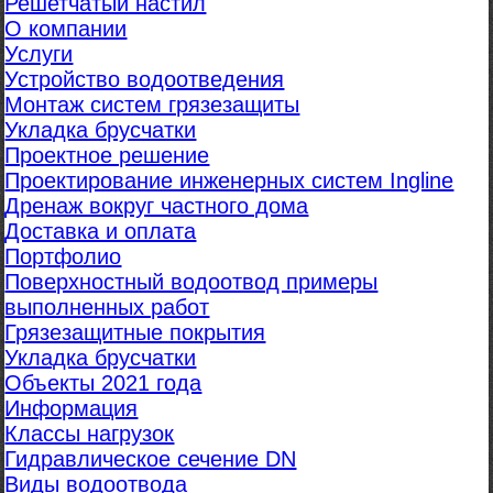
Решетчатый настил
О компании
Услуги
Устройство водоотведения
Монтаж систем грязезащиты
Укладка брусчатки
Проектное решение
Проектирование инженерных систем Ingline
Дренаж вокруг частного дома
Доставка и оплата
Портфолио
Поверхностный водоотвод примеры
выполненных работ
Грязезащитные покрытия
Укладка брусчатки
Объекты 2021 года
Информация
Классы нагрузок
Гидравлическое сечение DN
Виды водоотвода