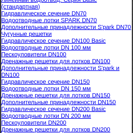
(стандартная)
Гидравлическое сечение DN70
Водоотводные лотки SPARK DN70
Дополнительные принадлежности S'park DN70
Чугунные решетки
Гидравлическое сечение DN100 Basic
Водоотводные лотки DN 100 мм
Пескоуловители DN100
Дренажные решетки для лотков DN100
Дополнительные принадлежности S'park и
DN100
Гидравлическое сечение DN150
Водоотводные лотки DN 150 мм
Дренажные решетки для лотков DN150
Дополнительные принадлежности DN150
Гидравлическое сечение DN200 Basic
Водоотводные лотки DN 200 мм
Пескоуловители DN200
Дренажные решетки для лотков DN200