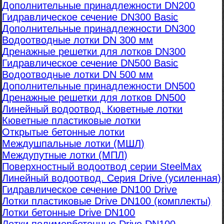
Дополнительные принадлежности DN200
Гидравлическое сечение DN300 Basic
Дополнительные принадлежности DN300
Водоотводные лотки DN 300 мм
Дренажные решетки для лотков DN300
Гидравлическое сечение DN500 Basic
Водоотводные лотки DN 500 мм
Дополнительные принадлежности DN500
Дренажные решетки для лотков DN500
Линейный водоотвод. Кюветные лотки
Кюветные пластиковые лотки
Открытые бетонные лотки
Междушпальные лотки (МШЛ)
Междупутные лотки (МПЛ)
Поверхностный водоотвод серии SteelMax
Линейный водоотвод. Серия Drive (усиленная)
Гидравлическое сечение DN100 Drive
Лотки пластиковые Drive DN100 (комплекты)
Лотки бетонные Drive DN100