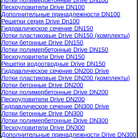
Лотки полимербетонные Drive DN100
Пескоуловители Drive DN100
Дополнительные принадлежности DN100
Решетки серия Drive Dn100
Гидравлическое сечение DN150
Лотки пластиковые Drive DN150 (комплекты)
Лотки бетонные Drive DN150
Лотки полимербетонные Drive DN150
Пескоуловители Drive DN150
Решетки водоотводные Drive DN150
Гидравлическое сечение DN200 Drive
Лотки пластиковые Drive DN200 (комплекты)
Лотки бетонные Drive DN200
Лотки полимербетонные Drive DN200
Пескоуловители Drive DN200
Гидравлическое сечение DN300 Drive
Лотки бетонные Drive DN300
Лотки полимербетонные Drive DN300
Пескоуловители Drive DN300
Дополнительные принадлежности Drive DN300