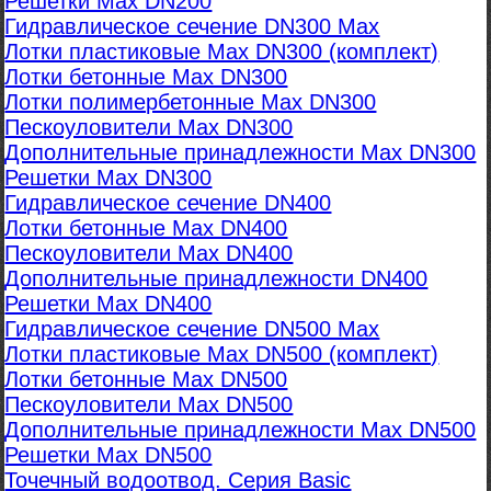
Решетки Max DN200
Гидравлическое сечение DN300 Max
Лотки пластиковые Max DN300 (комплект)
Лотки бетонные Max DN300
Лотки полимербетонные Max DN300
Пескоуловители Max DN300
Дополнительные принадлежности Max DN300
Решетки Max DN300
Гидравлическое сечение DN400
Лотки бетонные Max DN400
Пескоуловители Max DN400
Дополнительные принадлежности DN400
Решетки Max DN400
Гидравлическое сечение DN500 Max
Лотки пластиковые Max DN500 (комплект)
Лотки бетонные Max DN500
Пескоуловители Max DN500
Дополнительные принадлежности Max DN500
Решетки Max DN500
Точечный водоотвод. Серия Basic