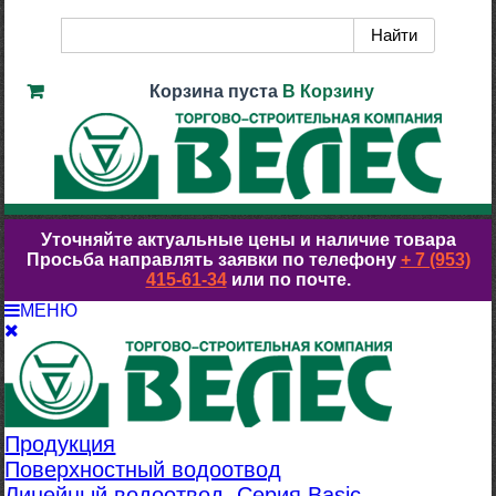
Корзина пуста
В Корзину
Уточняйте актуальные цены и наличие товара
Просьба направлять заявки по телефону
+ 7 (953)
415-61-34
или по почте.
МЕНЮ
Продукция
Поверхностный водоотвод
Линейный водоотвод. Серия Basic