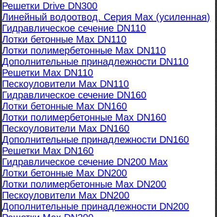
Решетки Drive DN300
Линейный водоотвод. Серия Max (усиленная)
Гидравлическое сечение DN110
Лотки бетонные Max DN110
Лотки полимербетонные Max DN110
Дополнительные принадлежности DN110
Решетки Max DN110
Пескоуловители Max DN110
Гидравлическое сечение DN160
Лотки бетонные Max DN160
Лотки полимербетонные Max DN160
Пескоуловители Max DN160
Дополнительные принадлежности DN160
Решетки Max DN160
Гидравлическое сечение DN200 Max
Лотки бетонные Max DN200
Лотки полимербетонные Max DN200
Пескоуловители Max DN200
Дополнительные принадлежности DN200