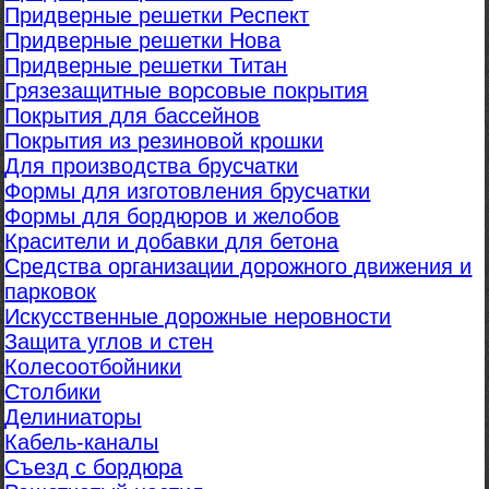
Придверные решетки Респект
Придверные решетки Нова
Придверные решетки Титан
Грязезащитные ворсовые покрытия
Покрытия для бассейнов
Покрытия из резиновой крошки
Для производства брусчатки
Формы для изготовления брусчатки
Формы для бордюров и желобов
Красители и добавки для бетона
Средства организации дорожного движения и
парковок
Искусственные дорожные неровности
Защита углов и стен
Колесоотбойники
Столбики
Делиниаторы
Кабель-каналы
Съезд с бордюра