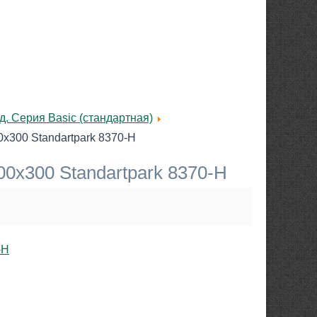
. Серия Basic (стандартная)
х300 Standartpark 8370-Н
0х300 Standartpark 8370-Н