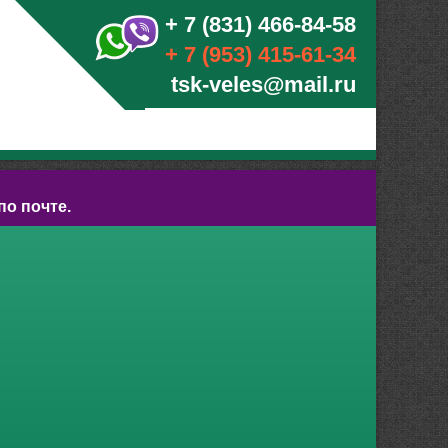
+ 7 (831) 466-84-58
+ 7 (953) 415-61-34
tsk-veles@mail.ru
по почте.