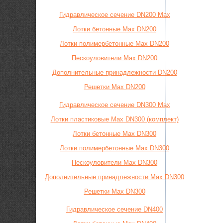
Гидравлическое сечение DN200 Max
Лотки бетонные Max DN200
Лотки полимербетонные Max DN200
Пескоуловители Max DN200
Дополнительные принадлежности DN200
Решетки Max DN200
Гидравлическое сечение DN300 Max
Лотки пластиковые Max DN300 (комплект)
Лотки бетонные Max DN300
Лотки полимербетонные Max DN300
Пескоуловители Max DN300
Дополнительные принадлежности Max DN300
Решетки Max DN300
Гидравлическое сечение DN400