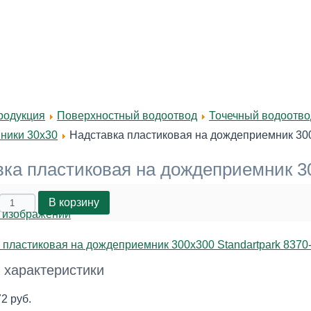
родукция
Поверхностный водоотвод
Точечный водоотвод
ники 30х30
Надставка пластиковая на дождеприемник 300
ка пластиковая на дождеприемник 30
 изображений
 характеристики
2 руб.