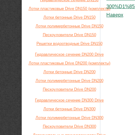
300%D1%853
Лотки пластиковые Drive DN150 (комплекты)
Наверх
Лотки бетонные Drive DN150
Лотки полимербетонные Drive DN150
Пескоуловители Drive DN150
Решетки водоотводные Drive DN150
Гидравлическое сечение DN200 Drive
Лотки пластиковые Drive DN200 (комплекты)
Лотки бетонные Drive DN200
Лотки полимербетонные Drive DN200
Пескоуловители Drive DN200
Гидравлическое сечение DN300 Drive
Лотки бетонные Drive DN300
Лотки полимербетонные Drive DN300
Пескоуловители Drive DN300