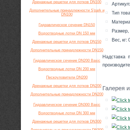
Дренажные решетки для лотков DN100
Артикул
Дополнительные принадлежности S'park и
Тип тов
DN100
Материа
Гидравлическое сечение DN150
Размер,
Водоотводные лотки DN 150 мм
Вес, кг:
Дренажные решетки для лотков DN150
Дополнительные принадлежности DN150
Надставка 
Гидравлическое сечение DN200 Basic
производите
Водоотводные лотки DN 200 мм
Пескоуловители DN200
Дренажные решетки для лотков DN200
Галерея 
Дополнительные принадлежности DN200
Гидравлическое сечение DN300 Basic
Водоотводные лотки DN 300 мм
Дренажные решетки для лотков DN300
Дополнительные принадлежности DN300