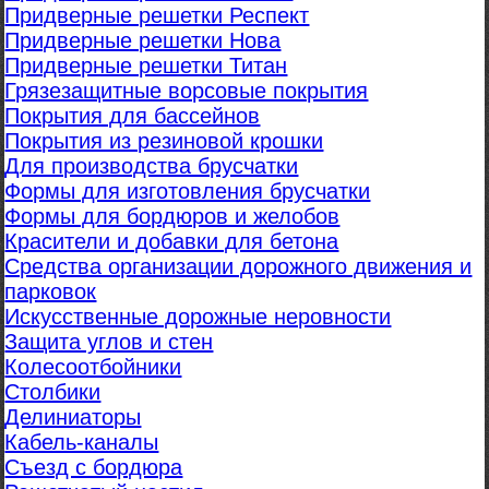
Придверные решетки Респект
Придверные решетки Нова
Придверные решетки Титан
Грязезащитные ворсовые покрытия
Покрытия для бассейнов
Покрытия из резиновой крошки
Для производства брусчатки
Формы для изготовления брусчатки
Формы для бордюров и желобов
Красители и добавки для бетона
Средства организации дорожного движения и
парковок
Искусственные дорожные неровности
Защита углов и стен
Колесоотбойники
Столбики
Делиниаторы
Кабель-каналы
Съезд с бордюра