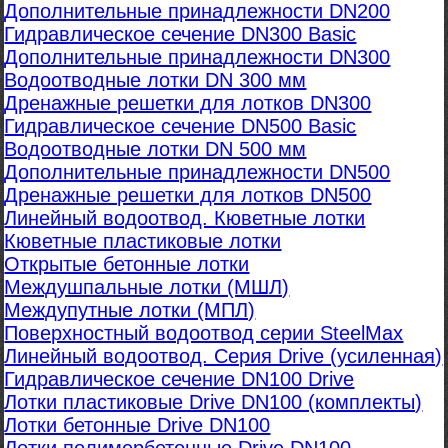
Дополнительные принадлежности DN200
Гидравлическое сечение DN300 Basic
Дополнительные принадлежности DN300
Водоотводные лотки DN 300 мм
Дренажные решетки для лотков DN300
Гидравлическое сечение DN500 Basic
Водоотводные лотки DN 500 мм
Дополнительные принадлежности DN500
Дренажные решетки для лотков DN500
Линейный водоотвод. Кюветные лотки
Кюветные пластиковые лотки
Открытые бетонные лотки
Междушпальные лотки (МШЛ)
Междупутные лотки (МПЛ)
Поверхностный водоотвод серии SteelMax
Линейный водоотвод. Серия Drive (усиленная)
Гидравлическое сечение DN100 Drive
Лотки пластиковые Drive DN100 (комплекты)
Лотки бетонные Drive DN100