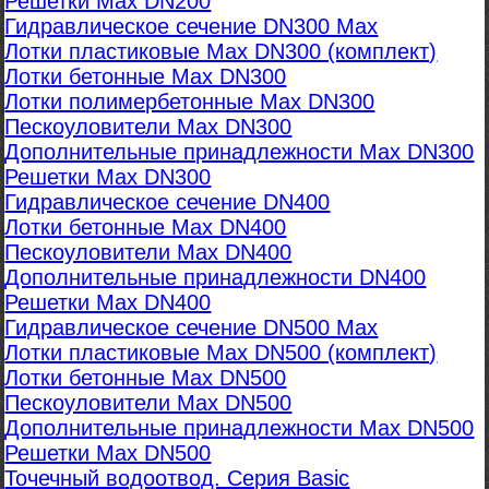
Решетки Max DN200
Гидравлическое сечение DN300 Max
Лотки пластиковые Max DN300 (комплект)
Лотки бетонные Max DN300
Лотки полимербетонные Max DN300
Пескоуловители Max DN300
Дополнительные принадлежности Max DN300
Решетки Max DN300
Гидравлическое сечение DN400
Лотки бетонные Max DN400
Пескоуловители Max DN400
Дополнительные принадлежности DN400
Решетки Max DN400
Гидравлическое сечение DN500 Max
Лотки пластиковые Max DN500 (комплект)
Лотки бетонные Max DN500
Пескоуловители Max DN500
Дополнительные принадлежности Max DN500
Решетки Max DN500
Точечный водоотвод. Серия Basic