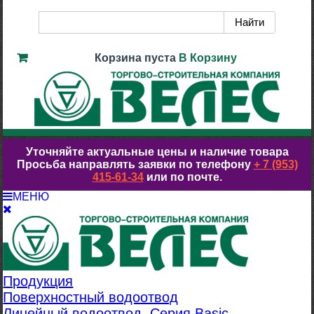
Корзина пуста
В Корзину
Уточняйте актуальные цены и наличие товара
Просьба направлять заявки по телефону
+ 7 (953)
415-61-34
или по почте.
МЕНЮ
Продукция
Поверхностный водоотвод
Линейный водоотвод. Серия Basic