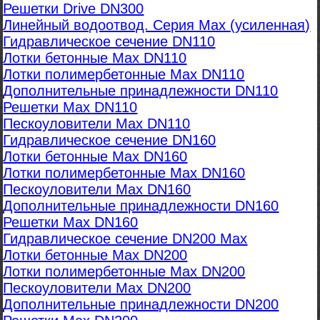
Решетки Drive DN300
Линейный водоотвод. Серия Max (усиленная)
Гидравлическое сечение DN110
Лотки бетонные Max DN110
Лотки полимербетонные Max DN110
Дополнительные принадлежности DN110
Решетки Max DN110
Пескоуловители Max DN110
Гидравлическое сечение DN160
Лотки бетонные Max DN160
Лотки полимербетонные Max DN160
Пескоуловители Max DN160
Дополнительные принадлежности DN160
Решетки Max DN160
Гидравлическое сечение DN200 Max
Лотки бетонные Max DN200
Лотки полимербетонные Max DN200
Пескоуловители Max DN200
Дополнительные принадлежности DN200