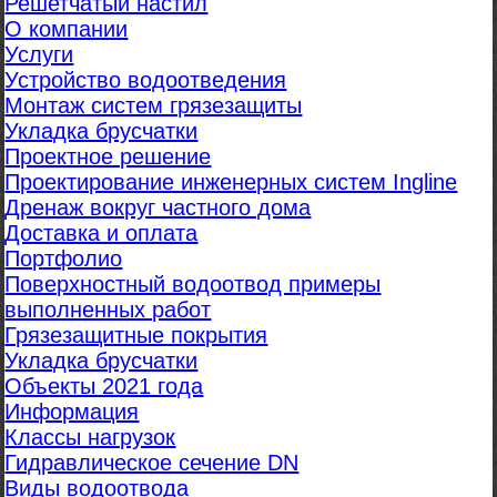
Решетчатый настил
О компании
Услуги
Устройство водоотведения
Монтаж систем грязезащиты
Укладка брусчатки
Проектное решение
Проектирование инженерных систем Ingline
Дренаж вокруг частного дома
Доставка и оплата
Портфолио
Поверхностный водоотвод примеры
выполненных работ
Грязезащитные покрытия
Укладка брусчатки
Объекты 2021 года
Информация
Классы нагрузок
Гидравлическое сечение DN
Виды водоотвода