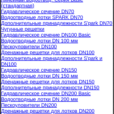
(стандартная)
Гидравлическое сечение DN70
Водоотводные лотки SPARK DN70
Дополнительные принадлежности S'park DN70
Чугунные решетки
Гидравлическое сечение DN100 Basic
Водоотводные лотки DN 100 мм
Пескоуловители DN100
Дренажные решетки для лотков DN100
Дополнительные принадлежности S'park и
DN100
Гидравлическое сечение DN150
Водоотводные лотки DN 150 мм
Дренажные решетки для лотков DN150
Дополнительные принадлежности DN150
Гидравлическое сечение DN200 Basic
Водоотводные лотки DN 200 мм
Пескоуловители DN200
Дренажные решетки для лотков DN200