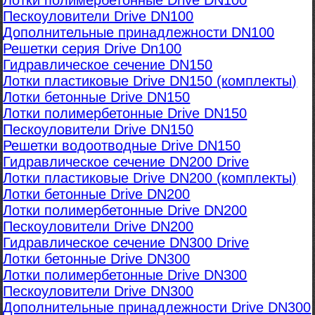
Лотки полимербетонные Drive DN100
Пескоуловители Drive DN100
Дополнительные принадлежности DN100
Решетки серия Drive Dn100
Гидравлическое сечение DN150
Лотки пластиковые Drive DN150 (комплекты)
Лотки бетонные Drive DN150
Лотки полимербетонные Drive DN150
Пескоуловители Drive DN150
Решетки водоотводные Drive DN150
Гидравлическое сечение DN200 Drive
Лотки пластиковые Drive DN200 (комплекты)
Лотки бетонные Drive DN200
Лотки полимербетонные Drive DN200
Пескоуловители Drive DN200
Гидравлическое сечение DN300 Drive
Лотки бетонные Drive DN300
Лотки полимербетонные Drive DN300
Пескоуловители Drive DN300
Дополнительные принадлежности Drive DN300