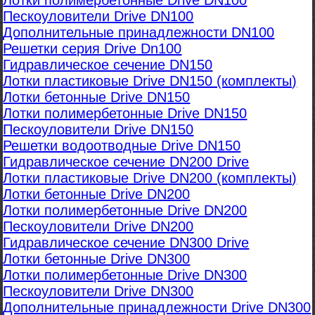
Лотки полимербетонные Drive DN100
Пескоуловители Drive DN100
Дополнительные принадлежности DN100
Решетки серия Drive Dn100
Гидравлическое сечение DN150
Лотки пластиковые Drive DN150 (комплекты)
Лотки бетонные Drive DN150
Лотки полимербетонные Drive DN150
Пескоуловители Drive DN150
Решетки водоотводные Drive DN150
Гидравлическое сечение DN200 Drive
Лотки пластиковые Drive DN200 (комплекты)
Лотки бетонные Drive DN200
Лотки полимербетонные Drive DN200
Пескоуловители Drive DN200
Гидравлическое сечение DN300 Drive
Лотки бетонные Drive DN300
Лотки полимербетонные Drive DN300
Пескоуловители Drive DN300
Дополнительные принадлежности Drive DN300