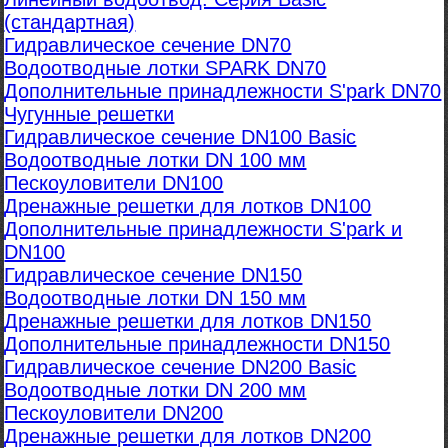
(стандартная)
Гидравлическое сечение DN70
Водоотводные лотки SPARK DN70
Дополнительные принадлежности S'park DN70
Чугунные решетки
Гидравлическое сечение DN100 Basic
Водоотводные лотки DN 100 мм
Пескоуловители DN100
Дренажные решетки для лотков DN100
Дополнительные принадлежности S'park и
DN100
Гидравлическое сечение DN150
Водоотводные лотки DN 150 мм
Дренажные решетки для лотков DN150
Дополнительные принадлежности DN150
Гидравлическое сечение DN200 Basic
Водоотводные лотки DN 200 мм
Пескоуловители DN200
Дренажные решетки для лотков DN200