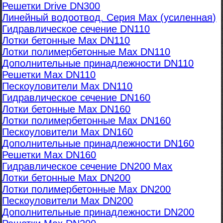
Решетки Drive DN300
Линейный водоотвод. Серия Max (усиленная)
Гидравлическое сечение DN110
Лотки бетонные Max DN110
Лотки полимербетонные Max DN110
Дополнительные принадлежности DN110
Решетки Max DN110
Пескоуловители Max DN110
Гидравлическое сечение DN160
Лотки бетонные Max DN160
Лотки полимербетонные Max DN160
Пескоуловители Max DN160
Дополнительные принадлежности DN160
Решетки Max DN160
Гидравлическое сечение DN200 Max
Лотки бетонные Max DN200
Лотки полимербетонные Max DN200
Пескоуловители Max DN200
Дополнительные принадлежности DN200