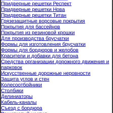
Придверные решетки Респект
Придверные решетки Нова
Придверные решетки Титан
Грязезащитные ворсовые покрытия
Покрытия для бассейнов
Покрытия из резиновой крошки
Для производства брусчатки
Формы для изготовления брусчатки
Формы для бордюров и желобов
Красители и добавки для бетона
Средства организации дорожного движения и
парковок
Искусственные дорожные неровности
Защита углов и стен
Колесоотбойники
Столбики
Делиниаторы
Кабель-каналы
Съезд с бордюра