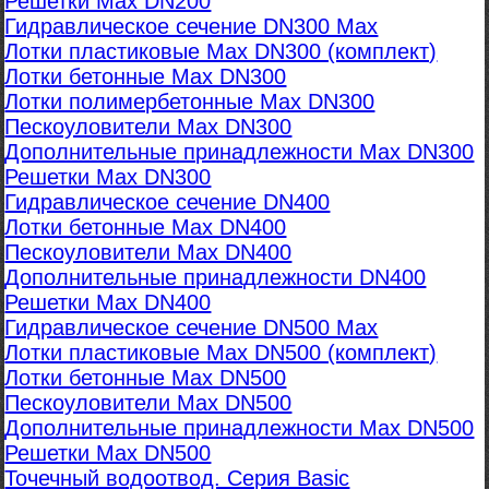
Решетки Max DN200
Гидравлическое сечение DN300 Max
Лотки пластиковые Max DN300 (комплект)
Лотки бетонные Max DN300
Лотки полимербетонные Max DN300
Пескоуловители Max DN300
Дополнительные принадлежности Max DN300
Решетки Max DN300
Гидравлическое сечение DN400
Лотки бетонные Max DN400
Пескоуловители Max DN400
Дополнительные принадлежности DN400
Решетки Max DN400
Гидравлическое сечение DN500 Max
Лотки пластиковые Max DN500 (комплект)
Лотки бетонные Max DN500
Пескоуловители Max DN500
Дополнительные принадлежности Max DN500
Решетки Max DN500
Точечный водоотвод. Серия Basic