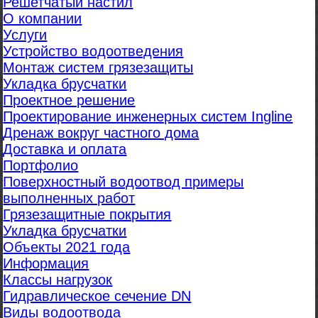
Решетчатый настил
О компании
Услуги
Устройство водоотведения
Монтаж систем грязезащиты
Укладка брусчатки
Проектное решение
Проектирование инженерных систем Ingline
Дренаж вокруг частного дома
Доставка и оплата
Портфолио
Поверхностный водоотвод примеры
выполненных работ
Грязезащитные покрытия
Укладка брусчатки
Объекты 2021 года
Информация
Классы нагрузок
Гидравлическое сечение DN
Виды водоотвода