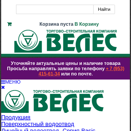
Корзина пуста
В Корзину
Уточняйте актуальные цены и наличие товара
Просьба направлять заявки по телефону
+ 7 (953)
415-61-34
или по почте.
МЕНЮ
Продукция
Поверхностный водоотвод
Линейный водоотвод. Серия Basic