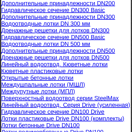
Дополнительные принадлежности DN200
Гидравлическое сечение DN300 Basic
Дополнительные принадлежности DN300
Водоотводные лотки DN 300 мм
Дренажные решетки для лотков DN300
Гидравлическое сечение DN500 Basic
Водоотводные лотки DN 500 мм
Дополнительные принадлежности DN500
Дренажные решетки для лотков DN500
Линейный водоотвод. Кюветные лотки
Кюветные пластиковые лотки
Открытые бетонные лотки
Междушпальные лотки (МШЛ)
Междупутные лотки (МПЛ)
Поверхностный водоотвод серии SteelMax
Линейный водоотвод. Серия Drive (усиленная)
Гидравлическое сечение DN100 Drive
Лотки пластиковые Drive DN100 (комплекты)
Лотки бетонные Drive DN100