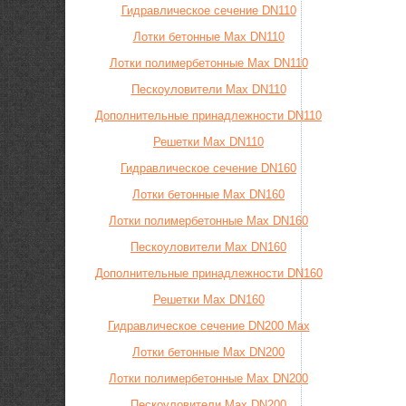
Гидравлическое сечение DN110
Лотки бетонные Max DN110
Лотки полимербетонные Max DN110
Пескоуловители Max DN110
Дополнительные принадлежности DN110
Решетки Max DN110
Гидравлическое сечение DN160
Лотки бетонные Max DN160
Лотки полимербетонные Max DN160
Пескоуловители Max DN160
Дополнительные принадлежности DN160
Решетки Max DN160
Гидравлическое сечение DN200 Max
Лотки бетонные Max DN200
Лотки полимербетонные Max DN200
Пескоуловители Max DN200