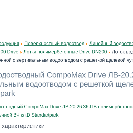
родукция
Поверхностный водоотвод
Линейный водоотвод
00 Drive
Лотки полимербетонные Drive DN200
Лоток во
нной с вертикальным водоотводом с решеткой щелевой чугу
одоотводный CompoMax Drive ЛВ-20.
льным водоотводом с решеткой щеле
tpark
 характеристики