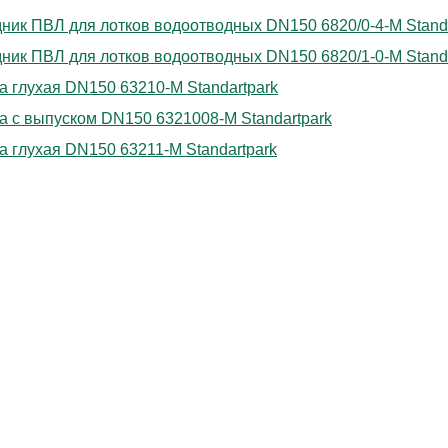
ник ПВЛ для лотков водоотводных DN150 6820/0-4-М Standa
ник ПВЛ для лотков водоотводных DN150 6820/1-0-М Standa
а глухая DN150 63210-М Standartpark
а с выпуском DN150 6321008-М Standartpark
а глухая DN150 63211-М Standartpark