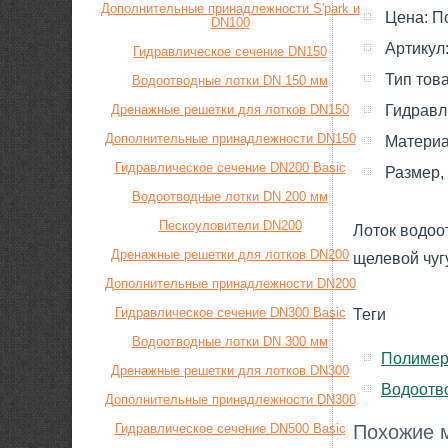
Дополнительные принадлежности S'park и
Цена:
П
DN100
Артикул
Гидравлическое сечение DN150
Тип тов
Водоотводные лотки DN 150 мм
Дренажные решетки для лотков DN150
Гидравл
Дополнительные принадлежности DN150
Материа
Гидравлическое сечение DN200 Basic
Размер,
Водоотводные лотки DN 200 мм
Пескоуловители DN200
Лоток водоо
Дренажные решетки для лотков DN200
щелевой чуг
Дополнительные принадлежности DN200
Гидравлическое сечение DN300 Basic
Теги
Водоотводные лотки DN 300 мм
Полимер
Дренажные решетки для лотков DN300
Водоотв
Дополнительные принадлежности DN300
Гидравлическое сечение DN500 Basic
Похожие м