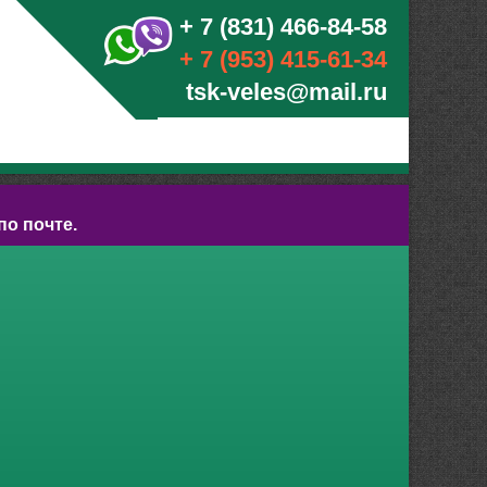
+ 7 (831) 466-84-58
+ 7 (953) 415-61-34
tsk-veles@mail.ru
по почте.