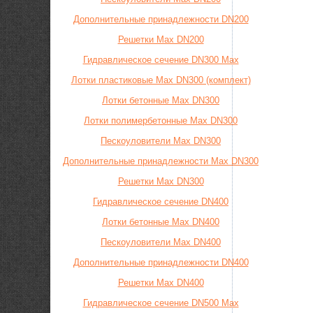
Дополнительные принадлежности DN200
Решетки Max DN200
Гидравлическое сечение DN300 Max
Лотки пластиковые Max DN300 (комплект)
Лотки бетонные Max DN300
Лотки полимербетонные Max DN300
Пескоуловители Max DN300
Дополнительные принадлежности Max DN300
Решетки Max DN300
Гидравлическое сечение DN400
Лотки бетонные Max DN400
Пескоуловители Max DN400
Дополнительные принадлежности DN400
Решетки Max DN400
Гидравлическое сечение DN500 Max