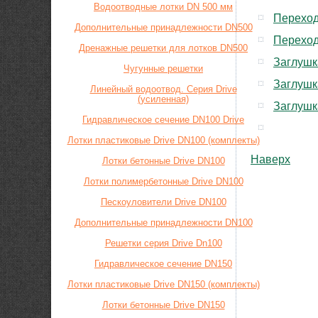
Водоотводные лотки DN 500 мм
Переход
Дополнительные принадлежности DN500
Переход
Дренажные решетки для лотков DN500
Заглушк
Чугунные решетки
Заглушк
Линейный водоотвод. Серия Drive
(усиленная)
Заглушк
Гидравлическое сечение DN100 Drive
Лотки пластиковые Drive DN100 (комплекты)
Наверх
Лотки бетонные Drive DN100
Лотки полимербетонные Drive DN100
Пескоуловители Drive DN100
Дополнительные принадлежности DN100
Решетки серия Drive Dn100
Гидравлическое сечение DN150
Лотки пластиковые Drive DN150 (комплекты)
Лотки бетонные Drive DN150