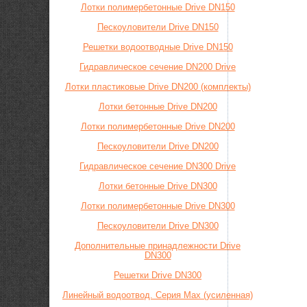
Лотки полимербетонные Drive DN150
Пескоуловители Drive DN150
Решетки водоотводные Drive DN150
Гидравлическое сечение DN200 Drive
Лотки пластиковые Drive DN200 (комплекты)
Лотки бетонные Drive DN200
Лотки полимербетонные Drive DN200
Пескоуловители Drive DN200
Гидравлическое сечение DN300 Drive
Лотки бетонные Drive DN300
Лотки полимербетонные Drive DN300
Пескоуловители Drive DN300
Дополнительные принадлежности Drive
DN300
Решетки Drive DN300
Линейный водоотвод. Серия Max (усиленная)