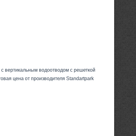
 с вертикальным водоотводом с решеткой
овая цена от производителя Standartpark