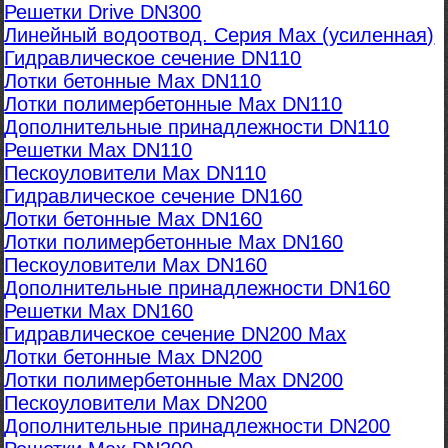
Решетки Drive DN300
Линейный водоотвод. Серия Max (усиленная)
Гидравлическое сечение DN110
Лотки бетонные Max DN110
Лотки полимербетонные Max DN110
Дополнительные принадлежности DN110
Решетки Max DN110
Пескоуловители Max DN110
Гидравлическое сечение DN160
Лотки бетонные Max DN160
Лотки полимербетонные Max DN160
Пескоуловители Max DN160
Дополнительные принадлежности DN160
Решетки Max DN160
Гидравлическое сечение DN200 Max
Лотки бетонные Max DN200
Лотки полимербетонные Max DN200
Пескоуловители Max DN200
Дополнительные принадлежности DN200