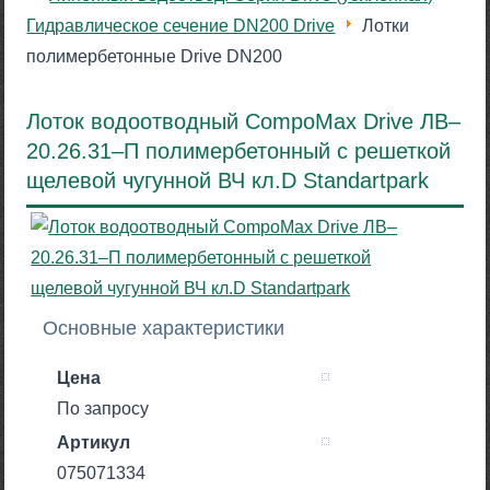
Гидравлическое сечение DN200 Drive
Лотки
полимербетонные Drive DN200
Лоток водоотводный CompoMax Drive ЛВ–
20.26.31–П полимербетонный с решеткой
щелевой чугунной ВЧ кл.D Standartpark
Основные характеристики
Цена
По запросу
Артикул
075071334