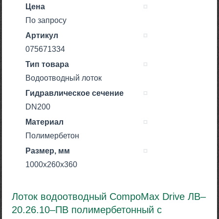
Цена
По запросу
Артикул
075671334
Тип товара
Водоотводный лоток
Гидравлическое сечение
DN200
Материал
Полимербетон
Размер, мм
1000х260х360
Лоток водоотводный CompoMax Drive ЛВ–
20.26.10–ПВ полимербетонный с