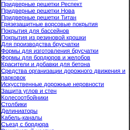
Придверные решетки Респект
Придверные решетки Нова
Придверные решетки Титан
Грязезащитные ворсовые покрытия
Покрытия для бассейнов
Покрытия из резиновой крошки
Для производства брусчатки
Формы для изготовления брусчатки
Формы для бордюров и желобов
Красители и добавки для бетона
Средства организации дорожного движения и
парковок
Искусственные дорожные неровности
Защита углов и стен
Колесоотбойники
Столбики
Делиниаторы
Кабель-каналы
Съезд с бордюра