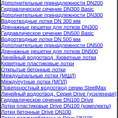
Дополнительные принадлежности DN200
Гидравлическое сечение DN300 Basic
Дополнительные принадлежности DN300
Водоотводные лотки DN 300 мм
Дренажные решетки для лотков DN300
Гидравлическое сечение DN500 Basic
Водоотводные лотки DN 500 мм
Дополнительные принадлежности DN500
Дренажные решетки для лотков DN500
Линейный водоотвод. Кюветные лотки
Кюветные пластиковые лотки
Открытые бетонные лотки
Междушпальные лотки (МШЛ)
Междупутные лотки (МПЛ)
Поверхностный водоотвод серии SteelMax
Линейный водоотвод. Серия Drive (усиленная)
Гидравлическое сечение DN100 Drive
Лотки пластиковые Drive DN100 (комплекты)
Лотки бетонные Drive DN100