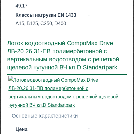
49,17
Класcы нагрузки EN 1433
A15, B125, C250, D400
Лоток водоотводный CompoMax Drive
ЛВ-20.26.31-ПВ полимербетонной с
вертикальным водоотводом с решеткой
щелевой чугунной ВЧ кл.D Standartpark
Основные характеристики
Цена