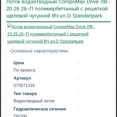
Лоток водоотводный CompoMax Drive ЛВ–
20.26.26–П полимербетонный с решеткой
щелевой чугунной ВЧ кл.D Standartpark
Основные характеристики
Цена
По запросу
Артикул
075571334
Тип товара
Водоотводный лоток
Гидравлическое сечение
DN200