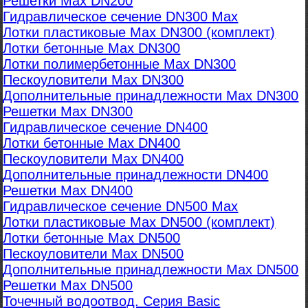
Решетки Max DN200
Гидравлическое сечение DN300 Max
Лотки пластиковые Max DN300 (комплект)
Лотки бетонные Max DN300
Лотки полимербетонные Max DN300
Пескоуловители Max DN300
Дополнительные принадлежности Max DN300
Решетки Max DN300
Гидравлическое сечение DN400
Лотки бетонные Max DN400
Пескоуловители Max DN400
Дополнительные принадлежности DN400
Решетки Max DN400
Гидравлическое сечение DN500 Max
Лотки пластиковые Max DN500 (комплект)
Лотки бетонные Max DN500
Пескоуловители Max DN500
Дополнительные принадлежности Max DN500
Решетки Max DN500
Точечный водоотвод. Серия Basic