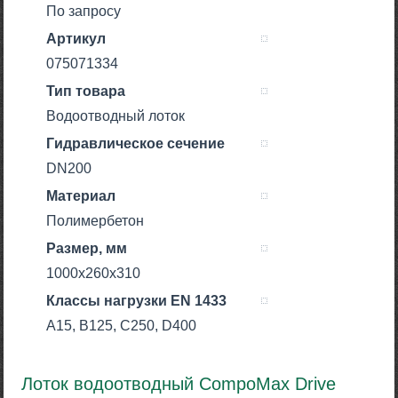
По запросу
Артикул
075071334
Тип товара
Водоотводный лоток
Гидравлическое сечение
DN200
Материал
Полимербетон
Размер, мм
1000х260х310
Класcы нагрузки EN 1433
A15, B125, C250, D400
Лоток водоотводный CompoMax Drive