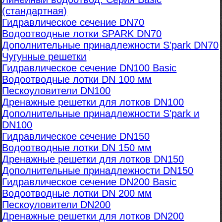
(стандартная)
Гидравлическое сечение DN70
Водоотводные лотки SPARK DN70
Дополнительные принадлежности S'park DN70
Чугунные решетки
Гидравлическое сечение DN100 Basic
Водоотводные лотки DN 100 мм
Пескоуловители DN100
Дренажные решетки для лотков DN100
Дополнительные принадлежности S'park и
DN100
Гидравлическое сечение DN150
Водоотводные лотки DN 150 мм
Дренажные решетки для лотков DN150
Дополнительные принадлежности DN150
Гидравлическое сечение DN200 Basic
Водоотводные лотки DN 200 мм
Пескоуловители DN200
Дренажные решетки для лотков DN200