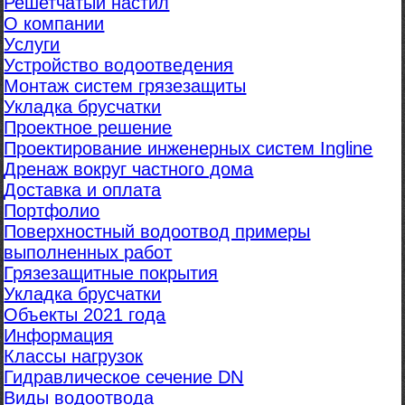
Решетчатый настил
О компании
Услуги
Устройство водоотведения
Монтаж систем грязезащиты
Укладка брусчатки
Проектное решение
Проектирование инженерных систем Ingline
Дренаж вокруг частного дома
Доставка и оплата
Портфолио
Поверхностный водоотвод примеры
выполненных работ
Грязезащитные покрытия
Укладка брусчатки
Объекты 2021 года
Информация
Классы нагрузок
Гидравлическое сечение DN
Виды водоотвода