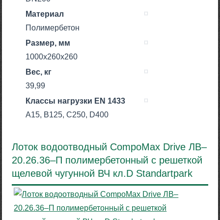
Материал
Полимербетон
Размер, мм
1000х260х260
Вес, кг
39,99
Класcы нагрузки EN 1433
A15, B125, C250, D400
Лоток водоотводный CompoMax Drive ЛВ–
20.26.36–П полимербетонный с решеткой
щелевой чугунной ВЧ кл.D Standartpark