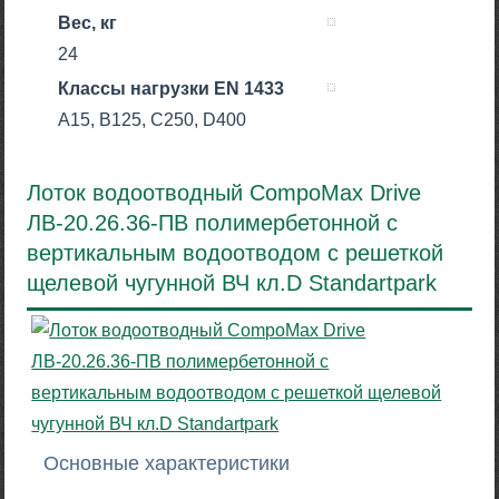
Вес, кг
24
Класcы нагрузки EN 1433
A15, B125, C250, D400
Лоток водоотводный CompoMax Drive
ЛВ-20.26.36-ПВ полимербетонной с
вертикальным водоотводом с решеткой
щелевой чугунной ВЧ кл.D Standartpark
Основные характеристики