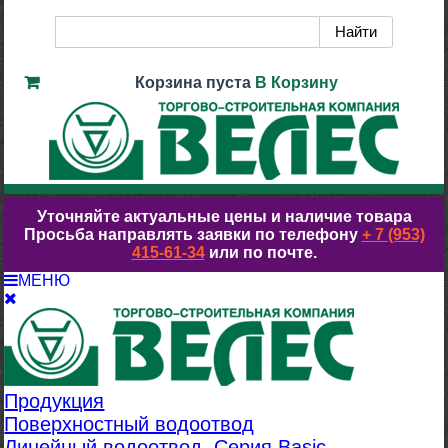
Корзина пуста
В Корзину
Уточняйте актуальные цены и наличие товара
Просьба направлять заявки по телефону
+ 7 (953)
415-61-34
или по почте.
МЕНЮ
Продукция
Поверхностный водоотвод
Линейный водоотвод. Серия Basic