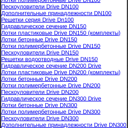
Лотки полимербетонные Drive DN100
Пескоуловители Drive DN100
Дополнительные принадлежности DN100
Решетки серия Drive Dn100
Гидравлическое сечение DN150
Лотки пластиковые Drive DN150 (комплекты)
Лотки бетонные Drive DN150
Лотки полимербетонные Drive DN150
Пескоуловители Drive DN150
Решетки водоотводные Drive DN150
Гидравлическое сечение DN200 Drive
Лотки пластиковые Drive DN200 (комплекты)
Лотки бетонные Drive DN200
Лотки полимербетонные Drive DN200
Пескоуловители Drive DN200
Гидравлическое сечение DN300 Drive
Лотки бетонные Drive DN300
Лотки полимербетонные Drive DN300
Пескоуловители Drive DN300
Дополнительные принадлежности Drive DN300