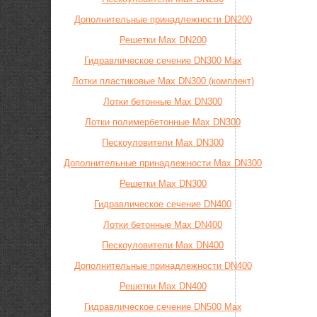
Дополнительные принадлежности DN200
Решетки Max DN200
Гидравлическое сечение DN300 Max
Лотки пластиковые Max DN300 (комплект)
Лотки бетонные Max DN300
Лотки полимербетонные Max DN300
Пескоуловители Max DN300
Дополнительные принадлежности Max DN300
Решетки Max DN300
Гидравлическое сечение DN400
Лотки бетонные Max DN400
Пескоуловители Max DN400
Дополнительные принадлежности DN400
Решетки Max DN400
Гидравлическое сечение DN500 Max