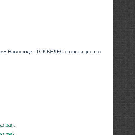
ижнем Новгороде - ТСК ВЕЛЕС оптовая цена от
rtpark
rtpark