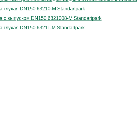
а глухая DN150 63210-М Standartpark
а с выпуском DN150 6321008-М Standartpark
а глухая DN150 63211-М Standartpark