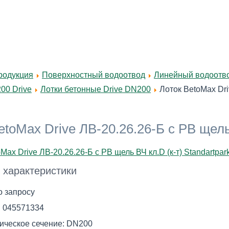
родукция
Поверхностный водоотвод
Линейный водоотвод
00 Drive
Лотки бетонные Drive DN200
Лоток BetoMax Dri
etoMax Drive ЛВ-20.26.26-Б с РВ щель 
 характеристики
о запросу
:
045571334
ическое сечение:
DN200