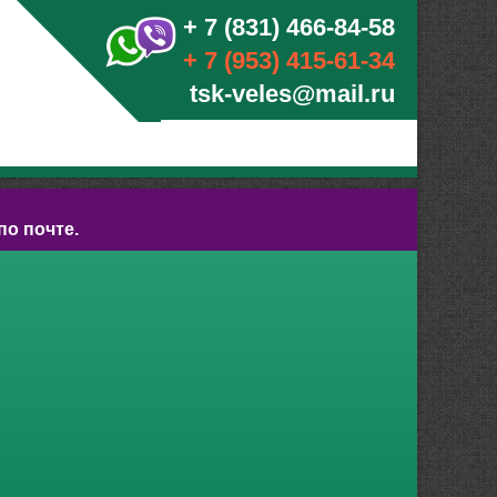
+ 7 (831) 466-84-58
+ 7 (953) 415-61-34
tsk-veles@mail.ru
по почте.