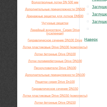
Водоотводные лотки DN 500 мм
Заглушк
Дополнительные принадлежности DN500
Заглушк
Дренажные решетки для лотков DN500
Заглушк
Чугунные решетки
Линейный водоотвод. Серия Drive
(усиленная)
Наверх
Гидравлическое сечение DN100 Drive
Лотки пластиковые Drive DN100 (комплекты)
Лотки бетонные Drive DN100
Лотки полимербетонные Drive DN100
Пескоуловители Drive DN100
Дополнительные принадлежности DN100
Решетки серия Drive Dn100
Гидравлическое сечение DN150
Лотки пластиковые Drive DN150 (комплекты)
Лотки бетонные Drive DN150