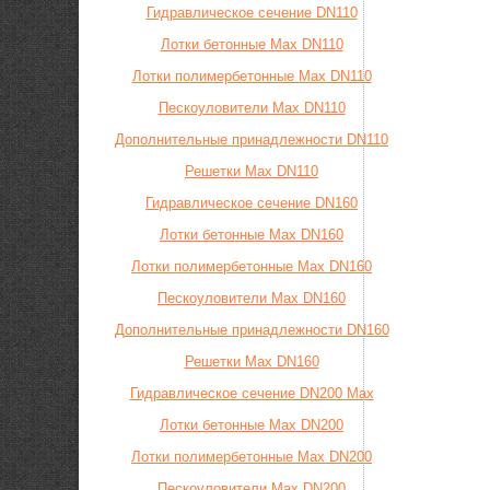
Гидравлическое сечение DN110
Лотки бетонные Max DN110
Лотки полимербетонные Max DN110
Пескоуловители Max DN110
Дополнительные принадлежности DN110
Решетки Max DN110
Гидравлическое сечение DN160
Лотки бетонные Max DN160
Лотки полимербетонные Max DN160
Пескоуловители Max DN160
Дополнительные принадлежности DN160
Решетки Max DN160
Гидравлическое сечение DN200 Max
Лотки бетонные Max DN200
Лотки полимербетонные Max DN200
Пескоуловители Max DN200