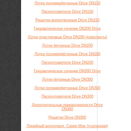
Лотки полимербетонные Drive DN150
Пескоуловители Drive DN150
Решетки водоотводные Drive DN150
Гидравлическое сечение DN200 Drive
Лотки пластиковые Drive DN200 (комплекты)
Лотки бетонные Drive DN200
Лотки полимербетонные Drive DN200
Пескоуловители Drive DN200
Гидравлическое сечение DN300 Drive
Лотки бетонные Drive DN300
Лотки полимербетонные Drive DN300
Пескоуловители Drive DN300
Дополнительные принадлежности Drive
DN300
Решетки Drive DN300
Линейный водоотвод. Серия Max (усиленная)