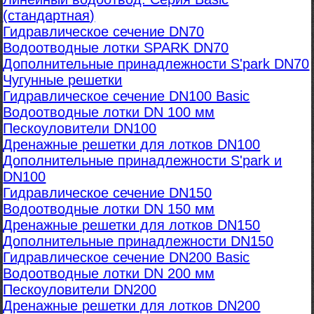
(стандартная)
Гидравлическое сечение DN70
Водоотводные лотки SPARK DN70
Дополнительные принадлежности S'park DN70
Чугунные решетки
Гидравлическое сечение DN100 Basic
Водоотводные лотки DN 100 мм
Пескоуловители DN100
Дренажные решетки для лотков DN100
Дополнительные принадлежности S'park и
DN100
Гидравлическое сечение DN150
Водоотводные лотки DN 150 мм
Дренажные решетки для лотков DN150
Дополнительные принадлежности DN150
Гидравлическое сечение DN200 Basic
Водоотводные лотки DN 200 мм
Пескоуловители DN200
Дренажные решетки для лотков DN200