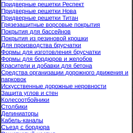
Придверные решетки Респект
Придверные решетки Нова
Придверные решетки Титан
Грязезащитные ворсовые покрытия
Покрытия для бассейнов
Покрытия из резиновой крошки
Для производства брусчатки
Формы для изготовления брусчатки
Формы для бордюров и желобов
Красители и добавки для бетона
Средства организации дорожного движения и
парковок
Искусственные дорожные неровности
Защита углов и стен
Колесоотбойники
Столбики
Делиниаторы
Кабель-каналы
Съезд с бордюра