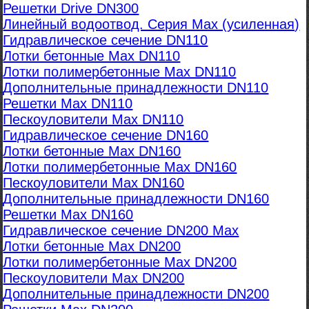
Решетки Drive DN300
Линейный водоотвод. Серия Max (усиленная)
Гидравлическое сечение DN110
Лотки бетонные Max DN110
Лотки полимербетонные Max DN110
Дополнительные принадлежности DN110
Решетки Max DN110
Пескоуловители Max DN110
Гидравлическое сечение DN160
Лотки бетонные Max DN160
Лотки полимербетонные Max DN160
Пескоуловители Max DN160
Дополнительные принадлежности DN160
Решетки Max DN160
Гидравлическое сечение DN200 Max
Лотки бетонные Max DN200
Лотки полимербетонные Max DN200
Пескоуловители Max DN200
Дополнительные принадлежности DN200