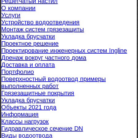
Решетчатый настил
О компании
Услуги
Устройство водоотведения
Монтаж систем грязезащиты
Укладка брусчатки
Проектное решение
Проектирование инженерных систем Ingline
Дренаж вокруг частного дома
Доставка и оплата
Портфолио
Поверхностный водоотвод примеры
выполненных работ
Грязезащитные покрытия
Укладка брусчатки
Объекты 2021 года
Информация
Классы нагрузок
Гидравлическое сечение DN
Виды водоотвода