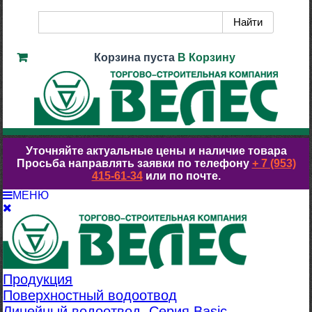
Корзина пуста
В Корзину
Уточняйте актуальные цены и наличие товара
Просьба направлять заявки по телефону
+ 7 (953)
415-61-34
или по почте.
МЕНЮ
Продукция
Поверхностный водоотвод
Линейный водоотвод. Серия Basic