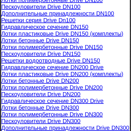
Лотки полимербетонные Drive DN100
Пескоуловители Drive DN100
Дополнительные принадлежности DN100
Решетки серия Drive Dn100
Гидравлическое сечение DN150
Лотки пластиковые Drive DN150 (комплекты)
Лотки бетонные Drive DN150
Лотки полимербетонные Drive DN150
Пескоуловители Drive DN150
Решетки водоотводные Drive DN150
Гидравлическое сечение DN200 Drive
Лотки пластиковые Drive DN200 (комплекты)
Лотки бетонные Drive DN200
Лотки полимербетонные Drive DN200
Пескоуловители Drive DN200
Гидравлическое сечение DN300 Drive
Лотки бетонные Drive DN300
Лотки полимербетонные Drive DN300
Пескоуловители Drive DN300
Дополнительные принадлежности Drive DN300