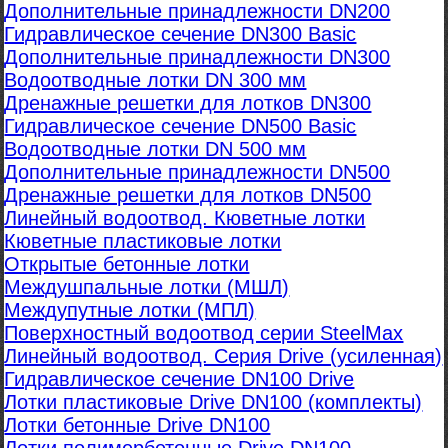
Дополнительные принадлежности DN200
Гидравлическое сечение DN300 Basic
Дополнительные принадлежности DN300
Водоотводные лотки DN 300 мм
Дренажные решетки для лотков DN300
Гидравлическое сечение DN500 Basic
Водоотводные лотки DN 500 мм
Дополнительные принадлежности DN500
Дренажные решетки для лотков DN500
Линейный водоотвод. Кюветные лотки
Кюветные пластиковые лотки
Открытые бетонные лотки
Междушпальные лотки (МШЛ)
Междупутные лотки (МПЛ)
Поверхностный водоотвод серии SteelMax
Линейный водоотвод. Серия Drive (усиленная)
Гидравлическое сечение DN100 Drive
Лотки пластиковые Drive DN100 (комплекты)
Лотки бетонные Drive DN100