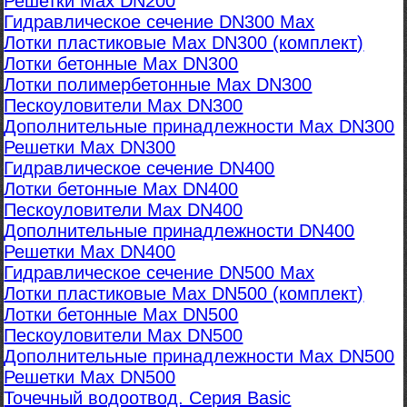
Решетки Max DN200
Гидравлическое сечение DN300 Max
Лотки пластиковые Max DN300 (комплект)
Лотки бетонные Max DN300
Лотки полимербетонные Max DN300
Пескоуловители Max DN300
Дополнительные принадлежности Max DN300
Решетки Max DN300
Гидравлическое сечение DN400
Лотки бетонные Max DN400
Пескоуловители Max DN400
Дополнительные принадлежности DN400
Решетки Max DN400
Гидравлическое сечение DN500 Max
Лотки пластиковые Max DN500 (комплект)
Лотки бетонные Max DN500
Пескоуловители Max DN500
Дополнительные принадлежности Max DN500
Решетки Max DN500
Точечный водоотвод. Серия Basic