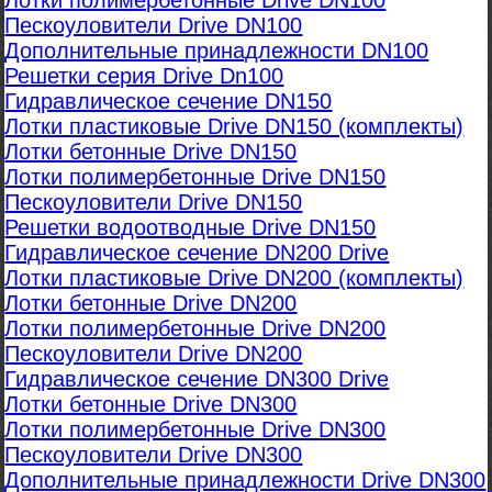
Лотки полимербетонные Drive DN100
Пескоуловители Drive DN100
Дополнительные принадлежности DN100
Решетки серия Drive Dn100
Гидравлическое сечение DN150
Лотки пластиковые Drive DN150 (комплекты)
Лотки бетонные Drive DN150
Лотки полимербетонные Drive DN150
Пескоуловители Drive DN150
Решетки водоотводные Drive DN150
Гидравлическое сечение DN200 Drive
Лотки пластиковые Drive DN200 (комплекты)
Лотки бетонные Drive DN200
Лотки полимербетонные Drive DN200
Пескоуловители Drive DN200
Гидравлическое сечение DN300 Drive
Лотки бетонные Drive DN300
Лотки полимербетонные Drive DN300
Пескоуловители Drive DN300
Дополнительные принадлежности Drive DN300