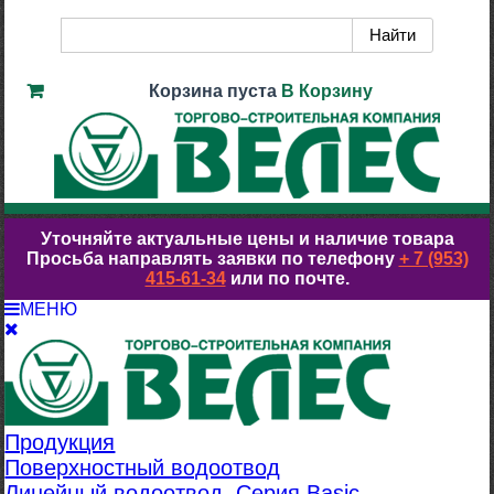
Корзина пуста
В Корзину
Уточняйте актуальные цены и наличие товара
Просьба направлять заявки по телефону
+ 7 (953)
415-61-34
или по почте.
МЕНЮ
Продукция
Поверхностный водоотвод
Линейный водоотвод. Серия Basic