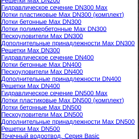
Решетки Max DN200
Гидравлическое сечение DN300 Max
Лотки пластиковые Max DN300 (комплект)
Лотки бетонные Max DN300
Лотки полимербетонные Max DN300
Пескоуловители Max DN300
Дополнительные принадлежности Max DN300
Решетки Max DN300
Гидравлическое сечение DN400
Лотки бетонные Max DN400
Пескоуловители Max DN400
Дополнительные принадлежности DN400
Решетки Max DN400
Гидравлическое сечение DN500 Max
Лотки пластиковые Max DN500 (комплект)
Лотки бетонные Max DN500
Пескоуловители Max DN500
Дополнительные принадлежности Max DN500
Решетки Max DN500
Точечный водоотвод. Серия Basic