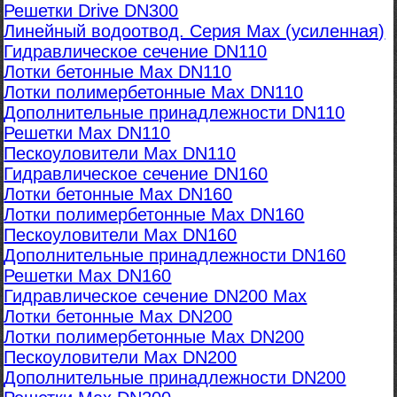
Решетки Drive DN300
Линейный водоотвод. Серия Max (усиленная)
Гидравлическое сечение DN110
Лотки бетонные Max DN110
Лотки полимербетонные Max DN110
Дополнительные принадлежности DN110
Решетки Max DN110
Пескоуловители Max DN110
Гидравлическое сечение DN160
Лотки бетонные Max DN160
Лотки полимербетонные Max DN160
Пескоуловители Max DN160
Дополнительные принадлежности DN160
Решетки Max DN160
Гидравлическое сечение DN200 Max
Лотки бетонные Max DN200
Лотки полимербетонные Max DN200
Пескоуловители Max DN200
Дополнительные принадлежности DN200