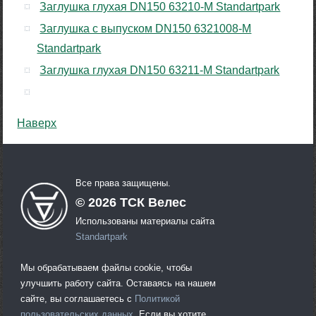
Заглушка глухая DN150 63210-М Standartpark
Заглушка с выпуском DN150 6321008-М
Standartpark
Заглушка глухая DN150 63211-М Standartpark
Наверх
Все права защищены.
©
2026
ТСК Велес
Использованы материалы сайта
Standartpark
Мы обрабатываем файлы cookie, чтобы
улучшить работу сайта. Оставаясь на нашем
сайте, вы соглашаетесь с
Политикой
пользовательских данных
. Если вы хотите