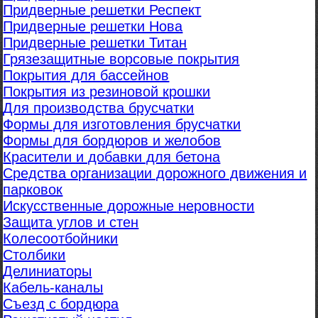
Придверные решетки Респект
Придверные решетки Нова
Придверные решетки Титан
Грязезащитные ворсовые покрытия
Покрытия для бассейнов
Покрытия из резиновой крошки
Для производства брусчатки
Формы для изготовления брусчатки
Формы для бордюров и желобов
Красители и добавки для бетона
Средства организации дорожного движения и
парковок
Искусственные дорожные неровности
Защита углов и стен
Колесоотбойники
Столбики
Делиниаторы
Кабель-каналы
Съезд с бордюра