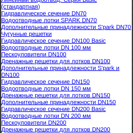
(стандартная)
Гидравлическое сечение DN70
Водоотводные лотки SPARK DN70
Дополнительные принадлежности S'park DN70
Чугунные решетки
Гидравлическое сечение DN100 Basic
Водоотводные лотки DN 100 мм
Пескоуловители DN100
Дренажные решетки для лотков DN100
Дополнительные принадлежности S'park и
DN100
Гидравлическое сечение DN150
Водоотводные лотки DN 150 мм
Дренажные решетки для лотков DN150
Дополнительные принадлежности DN150
Гидравлическое сечение DN200 Basic
Водоотводные лотки DN 200 мм
Пескоуловители DN200
Дренажные решетки для лотков DN200