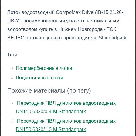
Лоток водоотводный CompoMax Drive ЛВ-15.21.26-
ПВ-Ус. полимербетонный усилен с вертикальным
водоотводом купить в Нижнем Новгороде - ТСК
ВЕЛЕС оптовая цена от производителя Standartpark
Теги
Полимербетонные лотки
Водоотводные лотки
Похожие материалы (по тегу)
Переходник ПВЛ для лотков водоотводных
DN150 6820/0-4-М Standartpark
Переходник ПВЛ для лотков водоотводных
DN150 6820/1-0-М Standartpark