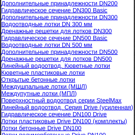
Дополнительные принадлежности DN200
Гидравлическое сечение DN300 Basic
Дополнительные принадлежности DN300
Водоотводные лотки DN 300 мм
Дренажные решетки для лотков DN300
Гидравлическое сечение DN500 Basic
Водоотводные лотки DN 500 мм
Дополнительные принадлежности DN500
Дренажные решетки для лотков DN500
Линейный водоотвод. Кюветные лотки
Кюветные пластиковые лотки
Открытые бетонные лотки
Междушпальные лотки (МШЛ)
Междупутные лотки (МПЛ)
Поверхностный водоотвод серии SteelMax
Линейный водоотвод. Серия Drive (усиленная)
Гидравлическое сечение DN100 Drive
Лотки пластиковые Drive DN100 (комплекты)
Лотки бетонные Drive DN100