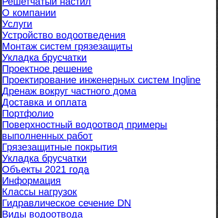
Решетчатый настил
О компании
Услуги
Устройство водоотведения
Монтаж систем грязезащиты
Укладка брусчатки
Проектное решение
Проектирование инженерных систем Ingline
Дренаж вокруг частного дома
Доставка и оплата
Портфолио
Поверхностный водоотвод примеры
выполненных работ
Грязезащитные покрытия
Укладка брусчатки
Объекты 2021 года
Информация
Классы нагрузок
Гидравлическое сечение DN
Виды водоотвода