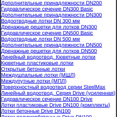
Дополнительные принадлежности DN200
Гидравлическое сечение DN300 Basic
Дополнительные принадлежности DN300
Водоотводные лотки DN 300 мм
Дренажные решетки для лотков DN300
Гидравлическое сечение DN500 Basic
Водоотводные лотки DN 500 мм
Дополнительные принадлежности DN500
Дренажные решетки для лотков DN500
Линейный водоотвод. Кюветные лотки
Кюветные пластиковые лотки
Открытые бетонные лотки
Междушпальные лотки (МШЛ)
Междупутные лотки (МПЛ)
Поверхностный водоотвод серии SteelMax
Линейный водоотвод. Серия Drive (усиленная)
Гидравлическое сечение DN100 Drive
Лотки пластиковые Drive DN100 (комплекты)
Лотки бетонные Drive DN100