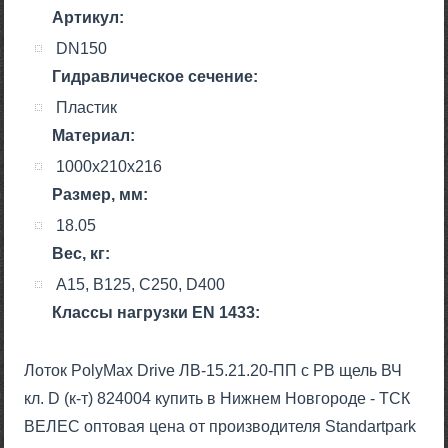
Артикул:
DN150
Гидравлическое сечение:
Пластик
Материал:
1000x210x216
Размер, мм:
18.05
Вес, кг:
A15, B125, C250, D400
Класcы нагрузки EN 1433:
Лоток PolyMax Drive ЛВ-15.21.20-ПП с РВ щель ВЧ
кл. D (к-т) 824004 купить в Нижнем Новгороде - ТСК
ВЕЛЕС оптовая цена от производителя Standartpark