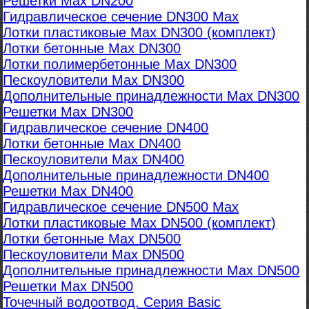
Решетки Max DN200
Гидравлическое сечение DN300 Max
Лотки пластиковые Max DN300 (комплект)
Лотки бетонные Max DN300
Лотки полимербетонные Max DN300
Пескоуловители Max DN300
Дополнительные принадлежности Max DN300
Решетки Max DN300
Гидравлическое сечение DN400
Лотки бетонные Max DN400
Пескоуловители Max DN400
Дополнительные принадлежности DN400
Решетки Max DN400
Гидравлическое сечение DN500 Max
Лотки пластиковые Max DN500 (комплект)
Лотки бетонные Max DN500
Пескоуловители Max DN500
Дополнительные принадлежности Max DN500
Решетки Max DN500
Точечный водоотвод. Серия Basic