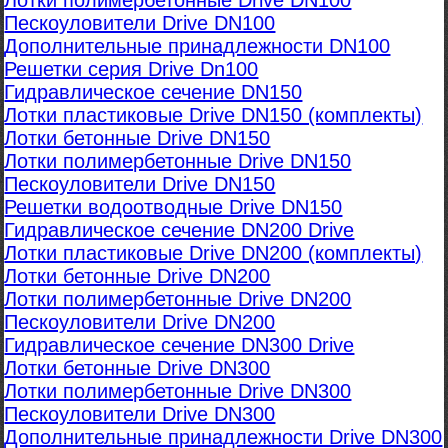
Лотки полимербетонные Drive DN100
Пескоуловители Drive DN100
Дополнительные принадлежности DN100
Решетки серия Drive Dn100
Гидравлическое сечение DN150
Лотки пластиковые Drive DN150 (комплекты)
Лотки бетонные Drive DN150
Лотки полимербетонные Drive DN150
Пескоуловители Drive DN150
Решетки водоотводные Drive DN150
Гидравлическое сечение DN200 Drive
Лотки пластиковые Drive DN200 (комплекты)
Лотки бетонные Drive DN200
Лотки полимербетонные Drive DN200
Пескоуловители Drive DN200
Гидравлическое сечение DN300 Drive
Лотки бетонные Drive DN300
Лотки полимербетонные Drive DN300
Пескоуловители Drive DN300
Дополнительные принадлежности Drive DN300