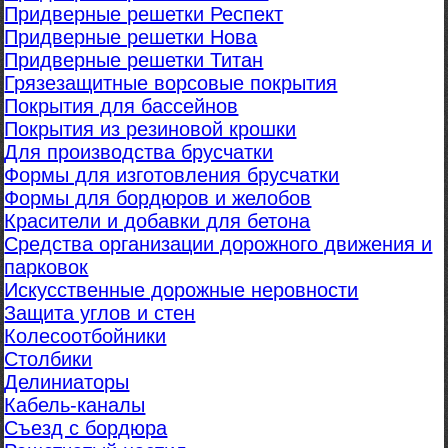
Придверные решетки Респект
Придверные решетки Нова
Придверные решетки Титан
Грязезащитные ворсовые покрытия
Покрытия для бассейнов
Покрытия из резиновой крошки
Для производства брусчатки
Формы для изготовления брусчатки
Формы для бордюров и желобов
Красители и добавки для бетона
Средства организации дорожного движения и
парковок
Искусственные дорожные неровности
Защита углов и стен
Колесоотбойники
Столбики
Делиниаторы
Кабель-каналы
Съезд с бордюра