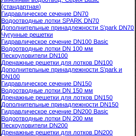
(стандартная)
Гидравлическое сечение DN70
Водоотводные лотки SPARK DN70
Дополнительные принадлежности S'park DN70
Чугунные решетки
Гидравлическое сечение DN100 Basic
Водоотводные лотки DN 100 мм
Пескоуловители DN100
Дренажные решетки для лотков DN100
Дополнительные принадлежности S'park и
DN100
Гидравлическое сечение DN150
Водоотводные лотки DN 150 мм
Дренажные решетки для лотков DN150
Дополнительные принадлежности DN150
Гидравлическое сечение DN200 Basic
Водоотводные лотки DN 200 мм
Пескоуловители DN200
Дренажные решетки для лотков DN200