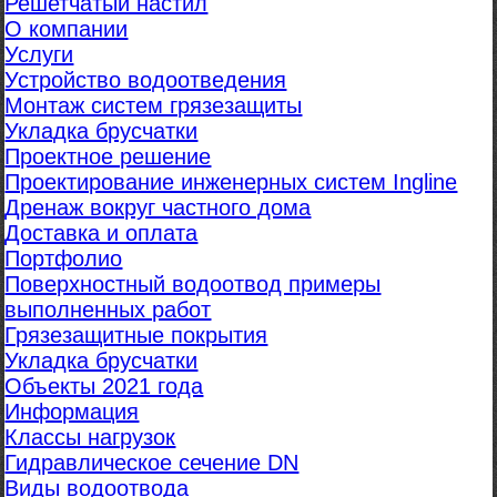
Решетчатый настил
О компании
Услуги
Устройство водоотведения
Монтаж систем грязезащиты
Укладка брусчатки
Проектное решение
Проектирование инженерных систем Ingline
Дренаж вокруг частного дома
Доставка и оплата
Портфолио
Поверхностный водоотвод примеры
выполненных работ
Грязезащитные покрытия
Укладка брусчатки
Объекты 2021 года
Информация
Классы нагрузок
Гидравлическое сечение DN
Виды водоотвода