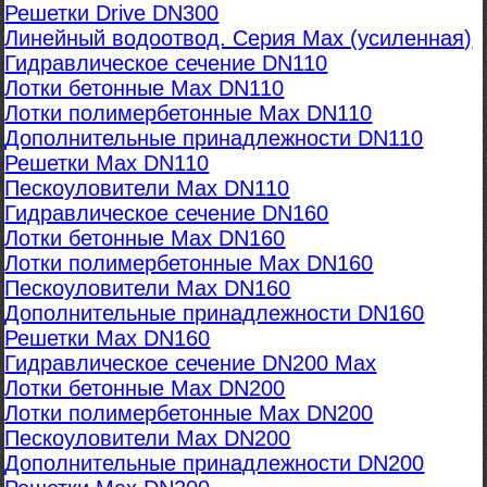
Решетки Drive DN300
Линейный водоотвод. Серия Max (усиленная)
Гидравлическое сечение DN110
Лотки бетонные Max DN110
Лотки полимербетонные Max DN110
Дополнительные принадлежности DN110
Решетки Max DN110
Пескоуловители Max DN110
Гидравлическое сечение DN160
Лотки бетонные Max DN160
Лотки полимербетонные Max DN160
Пескоуловители Max DN160
Дополнительные принадлежности DN160
Решетки Max DN160
Гидравлическое сечение DN200 Max
Лотки бетонные Max DN200
Лотки полимербетонные Max DN200
Пескоуловители Max DN200
Дополнительные принадлежности DN200