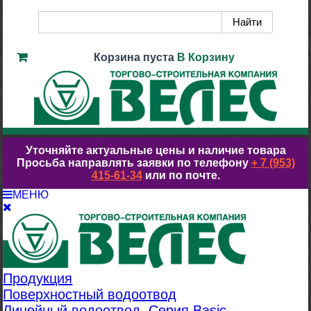
Корзина пуста
В Корзину
Уточняйте актуальные цены и наличие товара
Просьба направлять заявки по телефону
+ 7 (953)
415-61-34
или по почте.
МЕНЮ
Продукция
Поверхностный водоотвод
Линейный водоотвод. Серия Basic