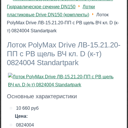
Гидравлическое сечение DN150
Лотки
пластиковые Drive DN150 (комплекты)
Лоток
PolyMax Drive ЛВ-15.21.20-ПП с РВ щель ВЧ кл. D (к-
т) 0824004 Standartpark
Лоток PolyMax Drive ЛВ-15.21.20-
ПП с РВ щель ВЧ кл. D (к-т)
0824004 Standartpark
Основные характеристики
10 660 руб
Цена:
0824004