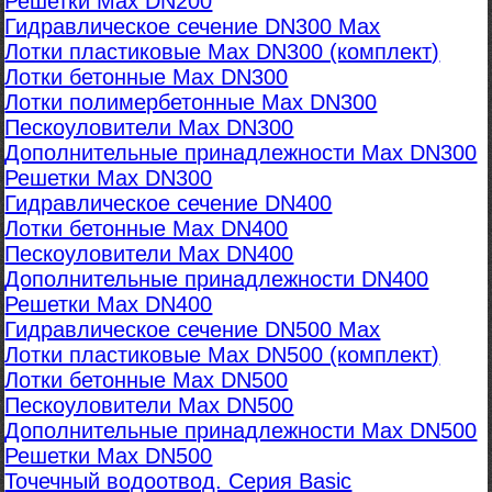
Решетки Max DN200
Гидравлическое сечение DN300 Max
Лотки пластиковые Max DN300 (комплект)
Лотки бетонные Max DN300
Лотки полимербетонные Max DN300
Пескоуловители Max DN300
Дополнительные принадлежности Max DN300
Решетки Max DN300
Гидравлическое сечение DN400
Лотки бетонные Max DN400
Пескоуловители Max DN400
Дополнительные принадлежности DN400
Решетки Max DN400
Гидравлическое сечение DN500 Max
Лотки пластиковые Max DN500 (комплект)
Лотки бетонные Max DN500
Пескоуловители Max DN500
Дополнительные принадлежности Max DN500
Решетки Max DN500
Точечный водоотвод. Серия Basic