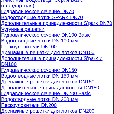
(стандартная)
Гидравлическое сечение DN70
Водоотводные лотки SPARK DN70
Дополнительные принадлежности S'park DN70
Чугунные решетки
Гидравлическое сечение DN100 Basic
Водоотводные лотки DN 100 мм
Пескоуловители DN100
Дренажные решетки для лотков DN100
Дополнительные принадлежности S'park и
DN100
Гидравлическое сечение DN150
Водоотводные лотки DN 150 мм
Дренажные решетки для лотков DN150
Дополнительные принадлежности DN150
Гидравлическое сечение DN200 Basic
Водоотводные лотки DN 200 мм
Пескоуловители DN200
Дренажные решетки для лотков DN200