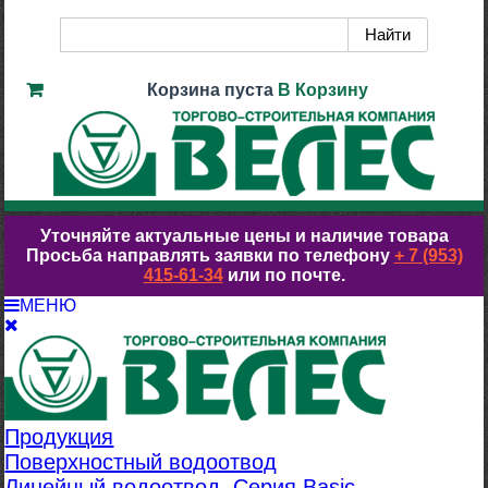
Корзина пуста
В Корзину
Уточняйте актуальные цены и наличие товара
Просьба направлять заявки по телефону
+ 7 (953)
415-61-34
или по почте.
МЕНЮ
Продукция
Поверхностный водоотвод
Линейный водоотвод. Серия Basic