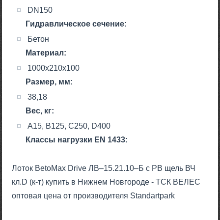
DN150
Гидравлическое сечение:
Бетон
Материал:
1000х210х100
Размер, мм:
38,18
Вес, кг:
A15, B125, C250, D400
Класcы нагрузки EN 1433:
Лоток BetoMax Drive ЛВ–15.21.10–Б с РВ щель ВЧ
кл.D (к-т) купить в Нижнем Новгороде - ТСК ВЕЛЕС
оптовая цена от производителя Standartpark