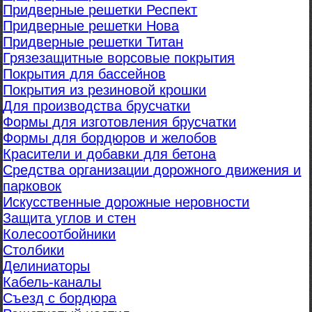
Придверные решетки Респект
Придверные решетки Нова
Придверные решетки Титан
Грязезащитные ворсовые покрытия
Покрытия для бассейнов
Покрытия из резиновой крошки
Для производства брусчатки
Формы для изготовления брусчатки
Формы для бордюров и желобов
Красители и добавки для бетона
Средства организации дорожного движения и
парковок
Искусственные дорожные неровности
Защита углов и стен
Колесоотбойники
Столбики
Делиниаторы
Кабель-каналы
Съезд с бордюра