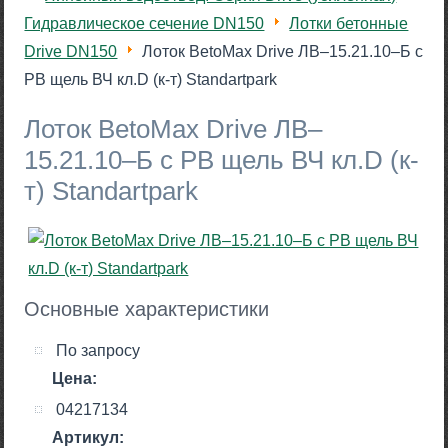
Гидравлическое сечение DN150
Лотки бетонные
Drive DN150
Лоток BetoMax Drive ЛВ–15.21.10–Б с
РВ щель ВЧ кл.D (к-т) Standartpark
Лоток BetoMax Drive ЛВ–
15.21.10–Б с РВ щель ВЧ кл.D (к-
т) Standartpark
Основные характеристики
По запросу
Цена:
04217134
Артикул: