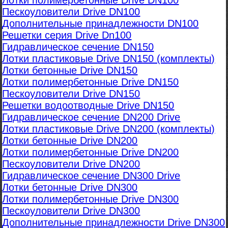
Лотки полимербетонные Drive DN100
Пескоуловители Drive DN100
Дополнительные принадлежности DN100
Решетки серия Drive Dn100
Гидравлическое сечение DN150
Лотки пластиковые Drive DN150 (комплекты)
Лотки бетонные Drive DN150
Лотки полимербетонные Drive DN150
Пескоуловители Drive DN150
Решетки водоотводные Drive DN150
Гидравлическое сечение DN200 Drive
Лотки пластиковые Drive DN200 (комплекты)
Лотки бетонные Drive DN200
Лотки полимербетонные Drive DN200
Пескоуловители Drive DN200
Гидравлическое сечение DN300 Drive
Лотки бетонные Drive DN300
Лотки полимербетонные Drive DN300
Пескоуловители Drive DN300
Дополнительные принадлежности Drive DN300