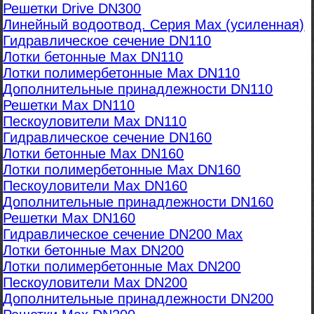
Решетки Drive DN300
Линейный водоотвод. Серия Max (усиленная)
Гидравлическое сечение DN110
Лотки бетонные Max DN110
Лотки полимербетонные Max DN110
Дополнительные принадлежности DN110
Решетки Max DN110
Пескоуловители Max DN110
Гидравлическое сечение DN160
Лотки бетонные Max DN160
Лотки полимербетонные Max DN160
Пескоуловители Max DN160
Дополнительные принадлежности DN160
Решетки Max DN160
Гидравлическое сечение DN200 Max
Лотки бетонные Max DN200
Лотки полимербетонные Max DN200
Пескоуловители Max DN200
Дополнительные принадлежности DN200