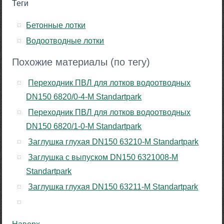
Теги
Бетонные лотки
Водоотводные лотки
Похожие материалы (по тегу)
Переходник ПВЛ для лотков водоотводных
DN150 6820/0-4-М Standartpark
Переходник ПВЛ для лотков водоотводных
DN150 6820/1-0-М Standartpark
Заглушка глухая DN150 63210-М Standartpark
Заглушка с выпуском DN150 6321008-М
Standartpark
Заглушка глухая DN150 63211-М Standartpark