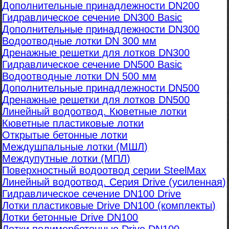
Дополнительные принадлежности DN200
Гидравлическое сечение DN300 Basic
Дополнительные принадлежности DN300
Водоотводные лотки DN 300 мм
Дренажные решетки для лотков DN300
Гидравлическое сечение DN500 Basic
Водоотводные лотки DN 500 мм
Дополнительные принадлежности DN500
Дренажные решетки для лотков DN500
Линейный водоотвод. Кюветные лотки
Кюветные пластиковые лотки
Открытые бетонные лотки
Междушпальные лотки (МШЛ)
Междупутные лотки (МПЛ)
Поверхностный водоотвод серии SteelMax
Линейный водоотвод. Серия Drive (усиленная)
Гидравлическое сечение DN100 Drive
Лотки пластиковые Drive DN100 (комплекты)
Лотки бетонные Drive DN100