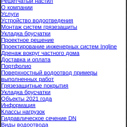
Решетчатый настил
О компании
Услуги
Устройство водоотведения
Монтаж систем грязезащиты
Укладка брусчатки
Проектное решение
Проектирование инженерных систем Ingline
Дренаж вокруг частного дома
Доставка и оплата
Портфолио
Поверхностный водоотвод примеры
выполненных работ
Грязезащитные покрытия
Укладка брусчатки
Объекты 2021 года
Информация
Классы нагрузок
Гидравлическое сечение DN
Виды водоотвода