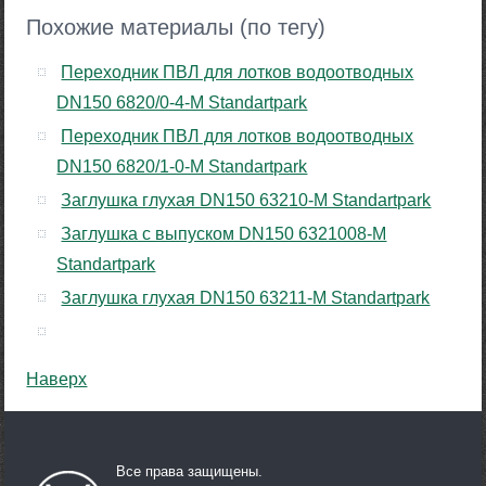
Похожие материалы (по тегу)
Переходник ПВЛ для лотков водоотводных
DN150 6820/0-4-М Standartpark
Переходник ПВЛ для лотков водоотводных
DN150 6820/1-0-М Standartpark
Заглушка глухая DN150 63210-М Standartpark
Заглушка с выпуском DN150 6321008-М
Standartpark
Заглушка глухая DN150 63211-М Standartpark
Наверх
Все права защищены.