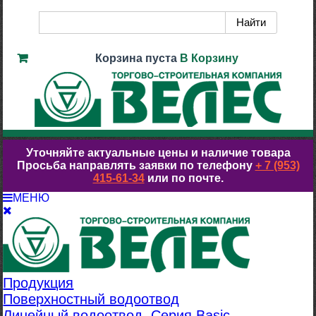
Корзина пуста
В Корзину
Уточняйте актуальные цены и наличие товара
Просьба направлять заявки по телефону
+ 7 (953)
415-61-34
или по почте.
МЕНЮ
Продукция
Поверхностный водоотвод
Линейный водоотвод. Серия Basic