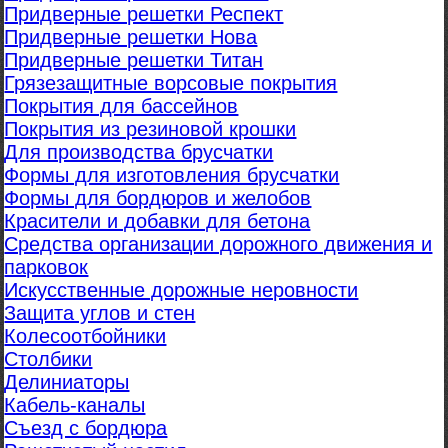
Придверные решетки Респект
Придверные решетки Нова
Придверные решетки Титан
Грязезащитные ворсовые покрытия
Покрытия для бассейнов
Покрытия из резиновой крошки
Для производства брусчатки
Формы для изготовления брусчатки
Формы для бордюров и желобов
Красители и добавки для бетона
Средства организации дорожного движения и
парковок
Искусственные дорожные неровности
Защита углов и стен
Колесоотбойники
Столбики
Делиниаторы
Кабель-каналы
Съезд с бордюра