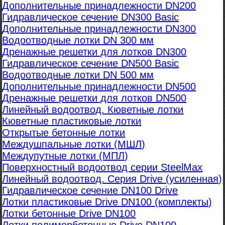
Дополнительные принадлежности DN200
Гидравлическое сечение DN300 Basic
Дополнительные принадлежности DN300
Водоотводные лотки DN 300 мм
Дренажные решетки для лотков DN300
Гидравлическое сечение DN500 Basic
Водоотводные лотки DN 500 мм
Дополнительные принадлежности DN500
Дренажные решетки для лотков DN500
Линейный водоотвод. Кюветные лотки
Кюветные пластиковые лотки
Открытые бетонные лотки
Междушпальные лотки (МШЛ)
Междупутные лотки (МПЛ)
Поверхностный водоотвод серии SteelMax
Линейный водоотвод. Серия Drive (усиленная)
Гидравлическое сечение DN100 Drive
Лотки пластиковые Drive DN100 (комплекты)
Лотки бетонные Drive DN100