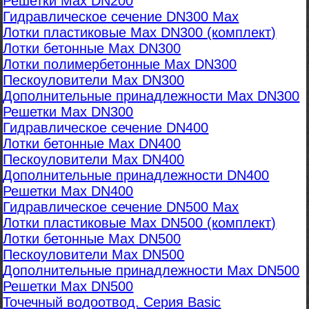
Решетки Max DN200
Гидравлическое сечение DN300 Max
Лотки пластиковые Max DN300 (комплект)
Лотки бетонные Max DN300
Лотки полимербетонные Max DN300
Пескоуловители Max DN300
Дополнительные принадлежности Max DN300
Решетки Max DN300
Гидравлическое сечение DN400
Лотки бетонные Max DN400
Пескоуловители Max DN400
Дополнительные принадлежности DN400
Решетки Max DN400
Гидравлическое сечение DN500 Max
Лотки пластиковые Max DN500 (комплект)
Лотки бетонные Max DN500
Пескоуловители Max DN500
Дополнительные принадлежности Max DN500
Решетки Max DN500
Точечный водоотвод. Серия Basic