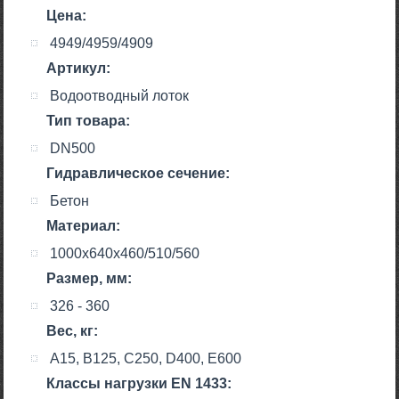
Цена:
4949/4959/4909
Артикул:
Водоотводный лоток
Тип товара:
DN500
Гидравлическое сечение:
Бетон
Материал:
1000x640x460/510/560
Размер, мм:
326 - 360
Вес, кг:
A15, B125, C250, D400, E600
Класcы нагрузки EN 1433: