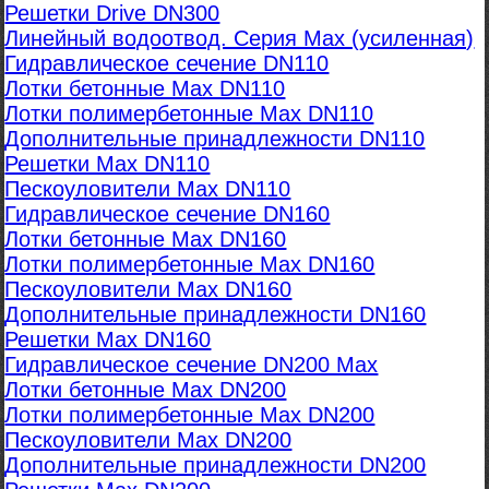
Решетки Drive DN300
Линейный водоотвод. Серия Max (усиленная)
Гидравлическое сечение DN110
Лотки бетонные Max DN110
Лотки полимербетонные Max DN110
Дополнительные принадлежности DN110
Решетки Max DN110
Пескоуловители Max DN110
Гидравлическое сечение DN160
Лотки бетонные Max DN160
Лотки полимербетонные Max DN160
Пескоуловители Max DN160
Дополнительные принадлежности DN160
Решетки Max DN160
Гидравлическое сечение DN200 Max
Лотки бетонные Max DN200
Лотки полимербетонные Max DN200
Пескоуловители Max DN200
Дополнительные принадлежности DN200