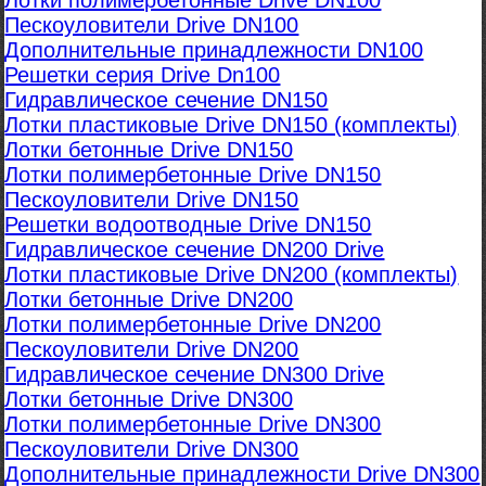
Лотки полимербетонные Drive DN100
Пескоуловители Drive DN100
Дополнительные принадлежности DN100
Решетки серия Drive Dn100
Гидравлическое сечение DN150
Лотки пластиковые Drive DN150 (комплекты)
Лотки бетонные Drive DN150
Лотки полимербетонные Drive DN150
Пескоуловители Drive DN150
Решетки водоотводные Drive DN150
Гидравлическое сечение DN200 Drive
Лотки пластиковые Drive DN200 (комплекты)
Лотки бетонные Drive DN200
Лотки полимербетонные Drive DN200
Пескоуловители Drive DN200
Гидравлическое сечение DN300 Drive
Лотки бетонные Drive DN300
Лотки полимербетонные Drive DN300
Пескоуловители Drive DN300
Дополнительные принадлежности Drive DN300