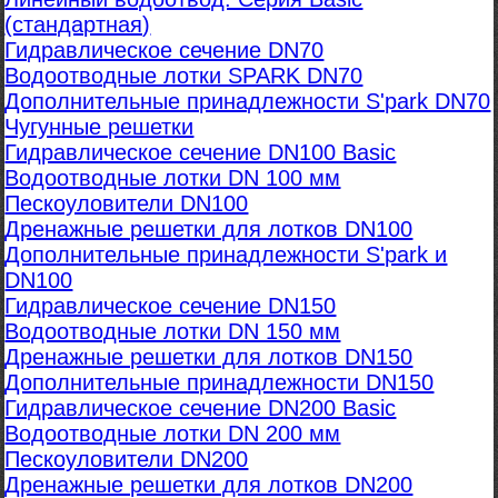
(стандартная)
Гидравлическое сечение DN70
Водоотводные лотки SPARK DN70
Дополнительные принадлежности S'park DN70
Чугунные решетки
Гидравлическое сечение DN100 Basic
Водоотводные лотки DN 100 мм
Пескоуловители DN100
Дренажные решетки для лотков DN100
Дополнительные принадлежности S'park и
DN100
Гидравлическое сечение DN150
Водоотводные лотки DN 150 мм
Дренажные решетки для лотков DN150
Дополнительные принадлежности DN150
Гидравлическое сечение DN200 Basic
Водоотводные лотки DN 200 мм
Пескоуловители DN200
Дренажные решетки для лотков DN200