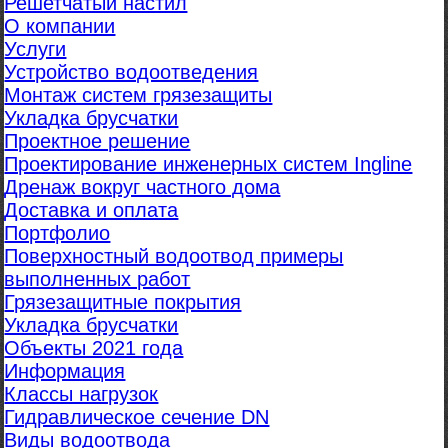
Решетчатый настил
О компании
Услуги
Устройство водоотведения
Монтаж систем грязезащиты
Укладка брусчатки
Проектное решение
Проектирование инженерных систем Ingline
Дренаж вокруг частного дома
Доставка и оплата
Портфолио
Поверхностный водоотвод примеры
выполненных работ
Грязезащитные покрытия
Укладка брусчатки
Объекты 2021 года
Информация
Классы нагрузок
Гидравлическое сечение DN
Виды водоотвода