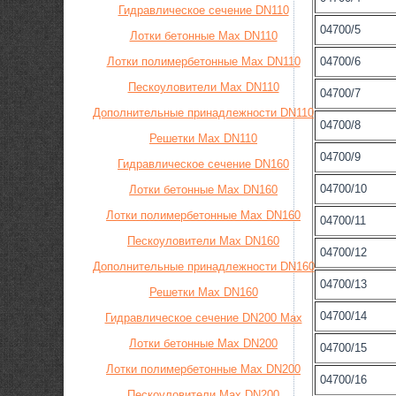
Гидравлическое сечение DN110
04700/5
Лотки бетонные Max DN110
Лотки полимербетонные Max DN110
04700/6
Пескоуловители Max DN110
04700/7
Дополнительные принадлежности DN110
04700/8
Решетки Max DN110
04700/9
Гидравлическое сечение DN160
04700/10
Лотки бетонные Max DN160
Лотки полимербетонные Max DN160
04700/11
Пескоуловители Max DN160
04700/12
Дополнительные принадлежности DN160
04700/13
Решетки Max DN160
04700/14
Гидравлическое сечение DN200 Max
Лотки бетонные Max DN200
04700/15
Лотки полимербетонные Max DN200
04700/16
Пескоуловители Max DN200