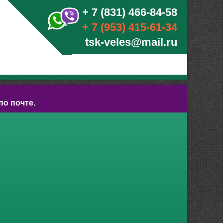
+ 7 (831) 466-84-58
+ 7 (953) 415-61-34
tsk-veles@mail.ru
по почте.