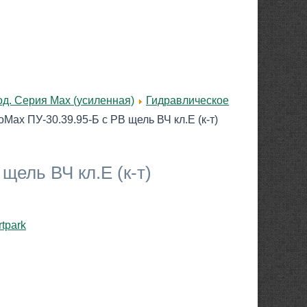
д. Серия Max (усиленная)
Гидравлическое
Max ПУ-30.39.95-Б с РВ щель ВЧ кл.Е (к-т)
щель ВЧ кл.Е (к-т)