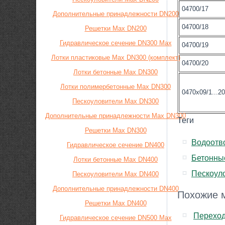
04700/17
Дополнительные принадлежности DN200
04700/18
Решетки Max DN200
Гидравлическое сечение DN300 Max
04700/19
Лотки пластиковые Max DN300 (комплект)
04700/20
Лотки бетонные Max DN300
Лотки полимербетонные Max DN300
0470x09/1...20
Пескоуловители Max DN300
Дополнительные принадлежности Max DN300
Теги
Решетки Max DN300
Водоотв
Гидравлическое сечение DN400
Бетонны
Лотки бетонные Max DN400
Пескоул
Пескоуловители Max DN400
Дополнительные принадлежности DN400
Похожие м
Решетки Max DN400
Переход
Гидравлическое сечение DN500 Max