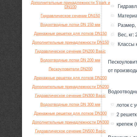
Дополнительные принадлежности S'park и
Гидравл
DN100
Материа
Гидравлическое сечение DN150
Водоотводные лотки DN 150 мм
Размер,
Дренажные решетки для лотков DN150
Вес, кг:
Дополнительные принадлежности DN150
Класcы 
Гидравлическое сечение DN200 Basic
Водоотводные лотки DN 200 мм
Пескоуловит
Пескоуловители DN200
от производи
Дренажные решетки для лотков DN200
Дополнительные принадлежности DN200
Водоотводны
Гидравлическое сечение DN300 Basic
Водоотводные лотки DN 300 мм
лоток с 
Дренажные решетки для лотков DN300
2 решетк
Дополнительные принадлежности DN300
крепеж (
Гидравлическое сечение DN500 Basic