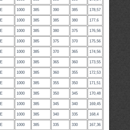
-Е
1000
385
390
385
178,57
-Е
1000
385
385
380
177,6
-Е
1000
385
380
375
176,56
-Е
1000
385
375
370
175,56
-Е
1000
385
370
365
174,56
-Е
1000
385
365
360
173,55
-Е
1000
385
360
355
172,53
-Е
1000
385
355
350
171,51
-Е
1000
385
350
345
170,48
-Е
1000
385
345
340
169,45
-Е
1000
385
340
335
168,4
-Е
1000
385
335
330
167,36