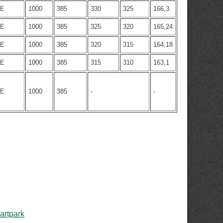
-Е
1000
385
330
325
166,3
-Е
1000
385
325
320
165,24
-Е
1000
385
320
315
164,18
-Е
1000
385
315
310
163,1
-Е
1000
385
-
-
rtpark