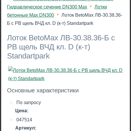
Гидравлическое сечение DN300 Max
Лотки
бетонные Max DN300
Лоток BetoMax ЛВ-30.38.36-
Б с РВ щель ВЧД кл. D (к-т) Standartpark
Лоток BetoMax ЛВ-30.38.36-Б с
РВ щель ВЧД кл. D (к-т)
Standartpark
Основные характеристики
По запросу
Цена:
047514
Артикул: