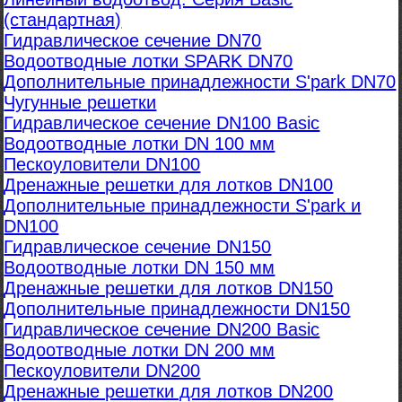
(стандартная)
Гидравлическое сечение DN70
Водоотводные лотки SPARK DN70
Дополнительные принадлежности S'park DN70
Чугунные решетки
Гидравлическое сечение DN100 Basic
Водоотводные лотки DN 100 мм
Пескоуловители DN100
Дренажные решетки для лотков DN100
Дополнительные принадлежности S'park и
DN100
Гидравлическое сечение DN150
Водоотводные лотки DN 150 мм
Дренажные решетки для лотков DN150
Дополнительные принадлежности DN150
Гидравлическое сечение DN200 Basic
Водоотводные лотки DN 200 мм
Пескоуловители DN200
Дренажные решетки для лотков DN200