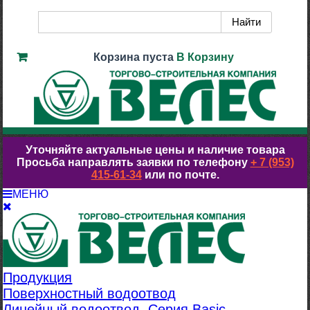
Корзина пуста
В Корзину
Уточняйте актуальные цены и наличие товара
Просьба направлять заявки по телефону
+ 7 (953)
415-61-34
или по почте.
МЕНЮ
Продукция
Поверхностный водоотвод
Линейный водоотвод. Серия Basic