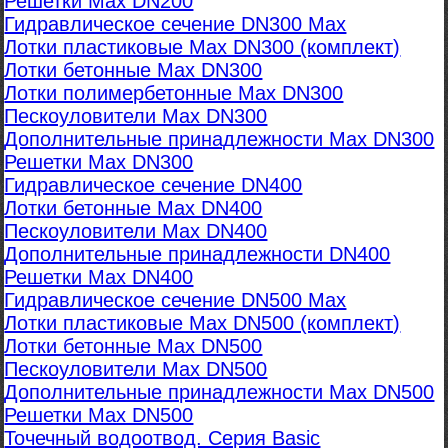
Решетки Max DN200
Гидравлическое сечение DN300 Max
Лотки пластиковые Max DN300 (комплект)
Лотки бетонные Max DN300
Лотки полимербетонные Max DN300
Пескоуловители Max DN300
Дополнительные принадлежности Max DN300
Решетки Max DN300
Гидравлическое сечение DN400
Лотки бетонные Max DN400
Пескоуловители Max DN400
Дополнительные принадлежности DN400
Решетки Max DN400
Гидравлическое сечение DN500 Max
Лотки пластиковые Max DN500 (комплект)
Лотки бетонные Max DN500
Пескоуловители Max DN500
Дополнительные принадлежности Max DN500
Решетки Max DN500
Точечный водоотвод. Серия Basic