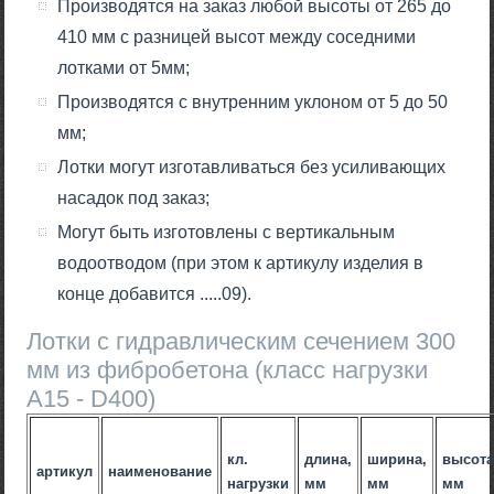
Производятся на заказ любой высоты от 265 до
410 мм с разницей высот между соседними
лотками от 5мм;
Производятся с внутренним уклоном от 5 до 50
мм;
Лотки могут изготавливаться без усиливающих
насадок под заказ;
Могут быть изготовлены с вертикальным
водоотводом (при этом к артикулу изделия в
конце добавится .....09).
Лотки с гидравлическим сечением 300
мм из фибробетона (класс нагрузки
А15 - D400)
кл.
длина,
ширина,
высота
артикул
наименование
нагрузки
мм
мм
мм