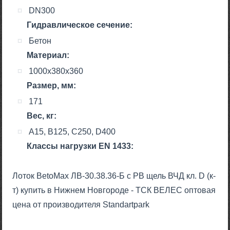
DN300
Гидравлическое сечение:
Бетон
Материал:
1000x380x360
Размер, мм:
171
Вес, кг:
A15, B125, C250, D400
Класcы нагрузки EN 1433:
Лоток BetoMax ЛВ-30.38.36-Б с РВ щель ВЧД кл. D (к-
т) купить в Нижнем Новгороде - ТСК ВЕЛЕС оптовая
цена от производителя Standartpark