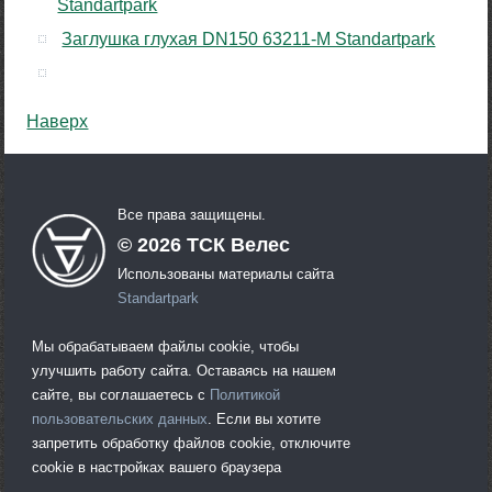
Standartpark
Заглушка глухая DN150 63211-М Standartpark
Наверх
Все права защищены.
©
2026
ТСК Велес
Использованы материалы сайта
Standartpark
Мы обрабатываем файлы cookie, чтобы
улучшить работу сайта. Оставаясь на нашем
сайте, вы соглашаетесь с
Политикой
пользовательских данных
. Если вы хотите
запретить обработку файлов cookie, отключите
cookie в настройках вашего браузера