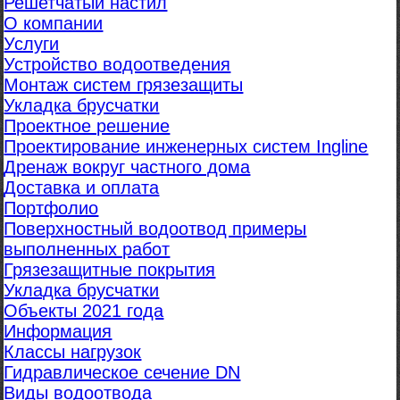
Решетчатый настил
О компании
Услуги
Устройство водоотведения
Монтаж систем грязезащиты
Укладка брусчатки
Проектное решение
Проектирование инженерных систем Ingline
Дренаж вокруг частного дома
Доставка и оплата
Портфолио
Поверхностный водоотвод примеры
выполненных работ
Грязезащитные покрытия
Укладка брусчатки
Объекты 2021 года
Информация
Классы нагрузок
Гидравлическое сечение DN
Виды водоотвода