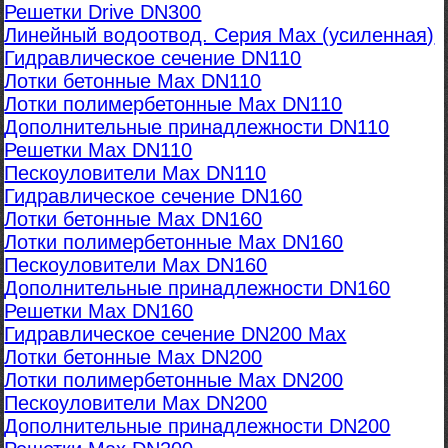
Решетки Drive DN300
Линейный водоотвод. Серия Max (усиленная)
Гидравлическое сечение DN110
Лотки бетонные Max DN110
Лотки полимербетонные Max DN110
Дополнительные принадлежности DN110
Решетки Max DN110
Пескоуловители Max DN110
Гидравлическое сечение DN160
Лотки бетонные Max DN160
Лотки полимербетонные Max DN160
Пескоуловители Max DN160
Дополнительные принадлежности DN160
Решетки Max DN160
Гидравлическое сечение DN200 Max
Лотки бетонные Max DN200
Лотки полимербетонные Max DN200
Пескоуловители Max DN200
Дополнительные принадлежности DN200