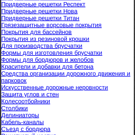
Придверные решетки Респект
Придверные решетки Нова
Придверные решетки Титан
Грязезащитные ворсовые покрытия
Покрытия для бассейнов
Покрытия из резиновой крошки
Для производства брусчатки
Формы для изготовления брусчатки
Формы для бордюров и желобов
Красители и добавки для бетона
Средства организации дорожного движения и
парковок
Искусственные дорожные неровности
Защита углов и стен
Колесоотбойники
Столбики
Делиниаторы
Кабель-каналы
Съезд с бордюра