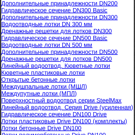
Дополнительные принадлежности DN200
Гидравлическое сечение DN300 Basic
Дополнительные принадлежности DN300
Водоотводные лотки DN 300 мм
Дренажные решетки для лотков DN300
Гидравлическое сечение DN500 Basic
Водоотводные лотки DN 500 мм
Дополнительные принадлежности DN500
Дренажные решетки для лотков DN500
Линейный водоотвод. Кюветные лотки
Кюветные пластиковые лотки
Открытые бетонные лотки
Междушпальные лотки (МШЛ)
Междупутные лотки (МПЛ)
Поверхностный водоотвод серии SteelMax
Линейный водоотвод. Серия Drive (усиленная)
Гидравлическое сечение DN100 Drive
Лотки пластиковые Drive DN100 (комплекты)
Лотки бетонные Drive DN100