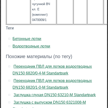
чугунной ВЧ
кл. Е
(комплект)
0470009/1
Теги
Бетонные лотки
Водоотводные лотки
Похожие материалы (по тегу)
Переходник ПВЛ для лотков водоотводных
DN150 6820/0-4-М Standartpark
Переходник ПВЛ для лотков водоотводных
DN150 6820/1-0-М Standartpark
Заглушка глухая DN150 63210-М Standartpark
Заглушка с выпуском DN150 6321008-М