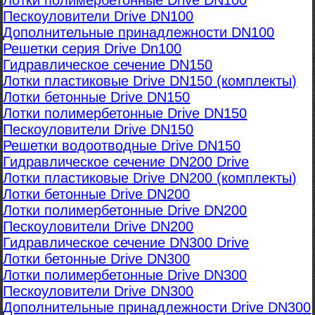
Лотки полимербетонные Drive DN100
Пескоуловители Drive DN100
Дополнительные принадлежности DN100
Решетки серия Drive Dn100
Гидравлическое сечение DN150
Лотки пластиковые Drive DN150 (комплекты)
Лотки бетонные Drive DN150
Лотки полимербетонные Drive DN150
Пескоуловители Drive DN150
Решетки водоотводные Drive DN150
Гидравлическое сечение DN200 Drive
Лотки пластиковые Drive DN200 (комплекты)
Лотки бетонные Drive DN200
Лотки полимербетонные Drive DN200
Пескоуловители Drive DN200
Гидравлическое сечение DN300 Drive
Лотки бетонные Drive DN300
Лотки полимербетонные Drive DN300
Пескоуловители Drive DN300
Дополнительные принадлежности Drive DN300