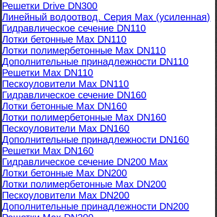
Решетки Drive DN300
Линейный водоотвод. Серия Max (усиленная)
Гидравлическое сечение DN110
Лотки бетонные Max DN110
Лотки полимербетонные Max DN110
Дополнительные принадлежности DN110
Решетки Max DN110
Пескоуловители Max DN110
Гидравлическое сечение DN160
Лотки бетонные Max DN160
Лотки полимербетонные Max DN160
Пескоуловители Max DN160
Дополнительные принадлежности DN160
Решетки Max DN160
Гидравлическое сечение DN200 Max
Лотки бетонные Max DN200
Лотки полимербетонные Max DN200
Пескоуловители Max DN200
Дополнительные принадлежности DN200