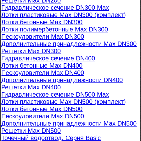
Решетки Max DN200
Гидравлическое сечение DN300 Max
Лотки пластиковые Max DN300 (комплект)
Лотки бетонные Max DN300
Лотки полимербетонные Max DN300
Пескоуловители Max DN300
Дополнительные принадлежности Max DN300
Решетки Max DN300
Гидравлическое сечение DN400
Лотки бетонные Max DN400
Пескоуловители Max DN400
Дополнительные принадлежности DN400
Решетки Max DN400
Гидравлическое сечение DN500 Max
Лотки пластиковые Max DN500 (комплект)
Лотки бетонные Max DN500
Пескоуловители Max DN500
Дополнительные принадлежности Max DN500
Решетки Max DN500
Точечный водоотвод. Серия Basic