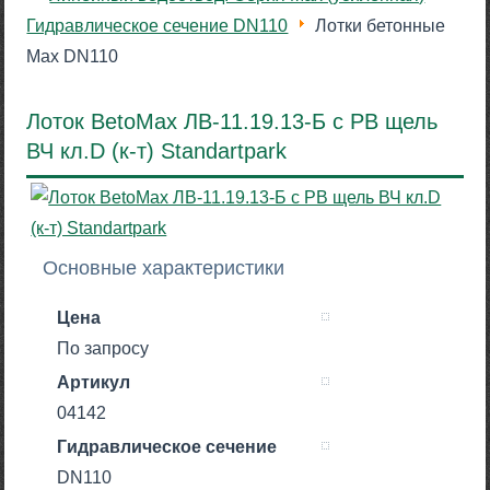
Гидравлическое сечение DN110
Лотки бетонные
Max DN110
Лоток BetoMax ЛВ-11.19.13-Б с РВ щель
ВЧ кл.D (к-т) Standartpark
Основные характеристики
Цена
По запросу
Артикул
04142
Гидравлическое сечение
DN110