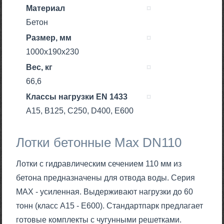
Материал
Бетон
Размер, мм
1000x190x230
Вес, кг
66,6
Класcы нагрузки EN 1433
A15, B125, C250, D400, E600
Лотки бетонные Max DN110
Лотки с гидравлическим сечением 110 мм из
бетона предназначены для отвода воды. Серия
MAX - усиленная. Выдерживают нагрузки до 60
тонн (класс A15 - E600). Стандартпарк предлагает
готовые комплекты с чугунными решетками.