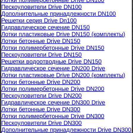
Лотки полимербетонные Drive DN100
Пескоуловители Drive DN100
Дополнительные принадлежности DN100
Решетки серия Drive Dn100
Гидравлическое сечение DN150
Лотки пластиковые Drive DN150 (комплекты)
Лотки бетонные Drive DN150
Лотки полимербетонные Drive DN150
Пескоуловители Drive DN150
Решетки водоотводные Drive DN150
Гидравлическое сечение DN200 Drive
Лотки пластиковые Drive DN200 (комплекты)
Лотки бетонные Drive DN200
Лотки полимербетонные Drive DN200
Пескоуловители Drive DN200
Гидравлическое сечение DN300 Drive
Лотки бетонные Drive DN300
Лотки полимербетонные Drive DN300
Пескоуловители Drive DN300
Дополнительные принадлежности Drive DN300