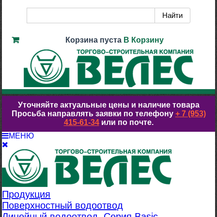
Корзина пуста
В Корзину
Уточняйте актуальные цены и наличие товара
Просьба направлять заявки по телефону
+ 7 (953)
415-61-34
или по почте.
МЕНЮ
Продукция
Поверхностный водоотвод
Линейный водоотвод. Серия Basic