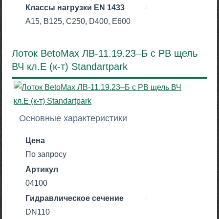
Класcы нагрузки EN 1433
A15, B125, C250, D400, E600
Лоток BetoMax ЛВ-11.19.23–Б с РВ щель
ВЧ кл.Е (к-т) Standartpark
Основные характеристики
Цена
По запросу
Артикул
04100
Гидравлическое сечение
DN110