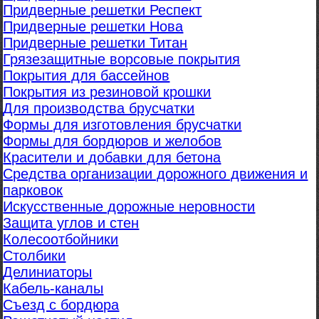
Придверные решетки Респект
Придверные решетки Нова
Придверные решетки Титан
Грязезащитные ворсовые покрытия
Покрытия для бассейнов
Покрытия из резиновой крошки
Для производства брусчатки
Формы для изготовления брусчатки
Формы для бордюров и желобов
Красители и добавки для бетона
Средства организации дорожного движения и
парковок
Искусственные дорожные неровности
Защита углов и стен
Колесоотбойники
Столбики
Делиниаторы
Кабель-каналы
Съезд с бордюра