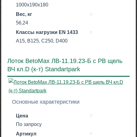
1000x190x180
Вес, кг
56,24
Класcы нагрузки EN 1433
A15, B125, C250, D400
Лоток BetoMax ЛВ-11.19.23-Б с РВ щель
ВЧ кл.D (к-т) Standartpark
Основные характеристики
Цена
По запросу
Артикул