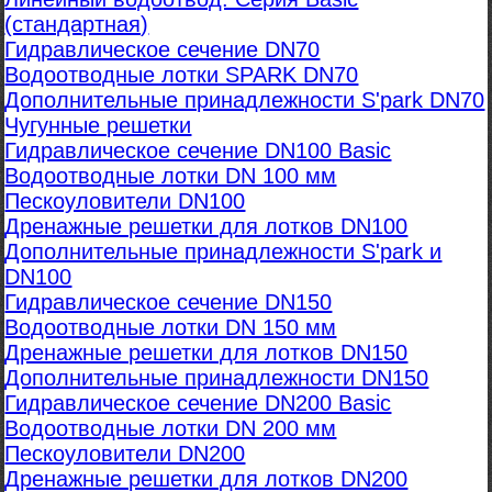
(стандартная)
Гидравлическое сечение DN70
Водоотводные лотки SPARK DN70
Дополнительные принадлежности S'park DN70
Чугунные решетки
Гидравлическое сечение DN100 Basic
Водоотводные лотки DN 100 мм
Пескоуловители DN100
Дренажные решетки для лотков DN100
Дополнительные принадлежности S'park и
DN100
Гидравлическое сечение DN150
Водоотводные лотки DN 150 мм
Дренажные решетки для лотков DN150
Дополнительные принадлежности DN150
Гидравлическое сечение DN200 Basic
Водоотводные лотки DN 200 мм
Пескоуловители DN200
Дренажные решетки для лотков DN200