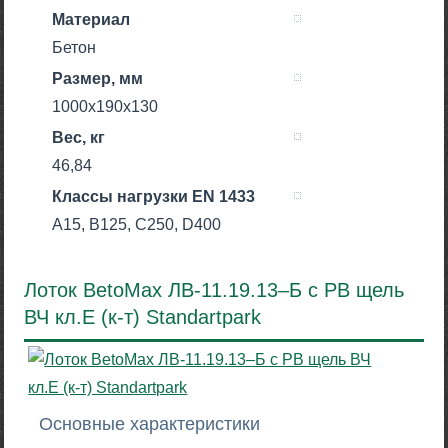
Материал
Бетон
Размер, мм
1000x190x130
Вес, кг
46,84
Класcы нагрузки EN 1433
A15, B125, C250, D400
Лоток BetoMax ЛВ-11.19.13–Б с РВ щель
ВЧ кл.Е (к-т) Standartpark
Основные характеристики