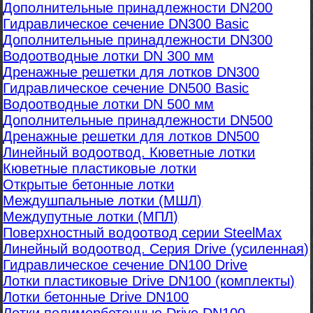
Дополнительные принадлежности DN200
Гидравлическое сечение DN300 Basic
Дополнительные принадлежности DN300
Водоотводные лотки DN 300 мм
Дренажные решетки для лотков DN300
Гидравлическое сечение DN500 Basic
Водоотводные лотки DN 500 мм
Дополнительные принадлежности DN500
Дренажные решетки для лотков DN500
Линейный водоотвод. Кюветные лотки
Кюветные пластиковые лотки
Открытые бетонные лотки
Междушпальные лотки (МШЛ)
Междупутные лотки (МПЛ)
Поверхностный водоотвод серии SteelMax
Линейный водоотвод. Серия Drive (усиленная)
Гидравлическое сечение DN100 Drive
Лотки пластиковые Drive DN100 (комплекты)
Лотки бетонные Drive DN100