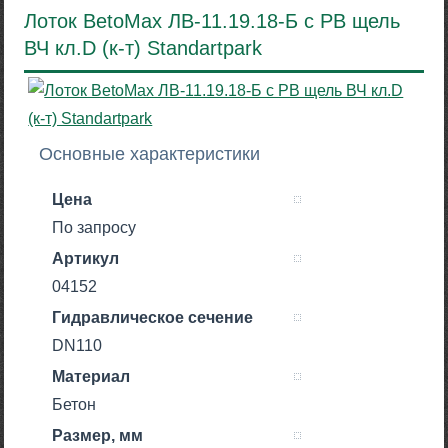
Лоток BetoMax ЛВ-11.19.18-Б с РВ щель
ВЧ кл.D (к-т) Standartpark
Основные характеристики
Цена
По запросу
Артикул
04152
Гидравлическое сечение
DN110
Материал
Бетон
Размер, мм