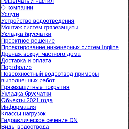
Решетчатый настил
О компании
Услуги
Устройство водоотведения
Монтаж систем грязезащиты
Укладка брусчатки
Проектное решение
Проектирование инженерных систем Ingline
Дренаж вокруг частного дома
Доставка и оплата
Портфолио
Поверхностный водоотвод примеры
выполненных работ
Грязезащитные покрытия
Укладка брусчатки
Объекты 2021 года
Информация
Классы нагрузок
Гидравлическое сечение DN
Виды водоотвода