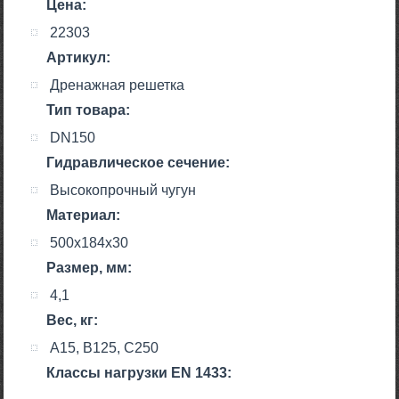
Цена:
22303
Артикул:
Дренажная решетка
Тип товара:
DN150
Гидравлическое сечение:
Высокопрочный чугун
Материал:
500х184х30
Размер, мм:
4,1
Вес, кг:
A15, B125, C250
Класcы нагрузки EN 1433: