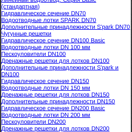
(стандартная)
Гидравлическое сечение DN70
Водоотводные лотки SPARK DN70
Дополнительные принадлежности S'park DN70
Чугунные решетки
Гидравлическое сечение DN100 Basic
Водоотводные лотки DN 100 мм
Пескоуловители DN100
Дренажные решетки для лотков DN100
Дополнительные принадлежности S'park и
DN100
Гидравлическое сечение DN150
Водоотводные лотки DN 150 мм
Дренажные решетки для лотков DN150
Дополнительные принадлежности DN150
Гидравлическое сечение DN200 Basic
Водоотводные лотки DN 200 мм
Пескоуловители DN200
Дренажные решетки для лотков DN200