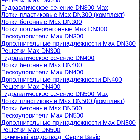
Решетки Max DN200
Гидравлическое сечение DN300 Max
Лотки пластиковые Max DN300 (комплект)
Лотки бетонные Max DN300
Лотки полимербетонные Max DN300
Пескоуловители Max DN300
Дополнительные принадлежности Max DN300
Решетки Max DN300
Гидравлическое сечение DN400
Лотки бетонные Max DN400
Пескоуловители Max DN400
Дополнительные принадлежности DN400
Решетки Max DN400
Гидравлическое сечение DN500 Max
Лотки пластиковые Max DN500 (комплект)
Лотки бетонные Max DN500
Пескоуловители Max DN500
Дополнительные принадлежности Max DN500
Решетки Max DN500
Точечный водоотвод. Серия Basic