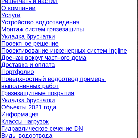
Решетчатый настил
О компании
Услуги
Устройство водоотведения
Монтаж систем грязезащиты
Укладка брусчатки
Проектное решение
Проектирование инженерных систем Ingline
Дренаж вокруг частного дома
Доставка и оплата
Портфолио
Поверхностный водоотвод примеры
выполненных работ
Грязезащитные покрытия
Укладка брусчатки
Объекты 2021 года
Информация
Классы нагрузок
Гидравлическое сечение DN
Виды водоотвода