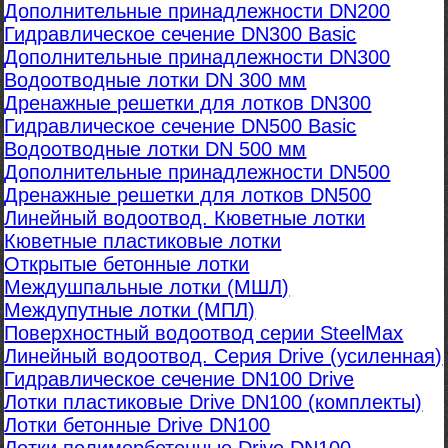
Дополнительные принадлежности DN200
Гидравлическое сечение DN300 Basic
Дополнительные принадлежности DN300
Водоотводные лотки DN 300 мм
Дренажные решетки для лотков DN300
Гидравлическое сечение DN500 Basic
Водоотводные лотки DN 500 мм
Дополнительные принадлежности DN500
Дренажные решетки для лотков DN500
Линейный водоотвод. Кюветные лотки
Кюветные пластиковые лотки
Открытые бетонные лотки
Междушпальные лотки (МШЛ)
Междупутные лотки (МПЛ)
Поверхностный водоотвод серии SteelMax
Линейный водоотвод. Серия Drive (усиленная)
Гидравлическое сечение DN100 Drive
Лотки пластиковые Drive DN100 (комплекты)
Лотки бетонные Drive DN100