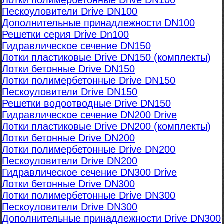
Лотки полимербетонные Drive DN100
Пескоуловители Drive DN100
Дополнительные принадлежности DN100
Решетки серия Drive Dn100
Гидравлическое сечение DN150
Лотки пластиковые Drive DN150 (комплекты)
Лотки бетонные Drive DN150
Лотки полимербетонные Drive DN150
Пескоуловители Drive DN150
Решетки водоотводные Drive DN150
Гидравлическое сечение DN200 Drive
Лотки пластиковые Drive DN200 (комплекты)
Лотки бетонные Drive DN200
Лотки полимербетонные Drive DN200
Пескоуловители Drive DN200
Гидравлическое сечение DN300 Drive
Лотки бетонные Drive DN300
Лотки полимербетонные Drive DN300
Пескоуловители Drive DN300
Дополнительные принадлежности Drive DN300