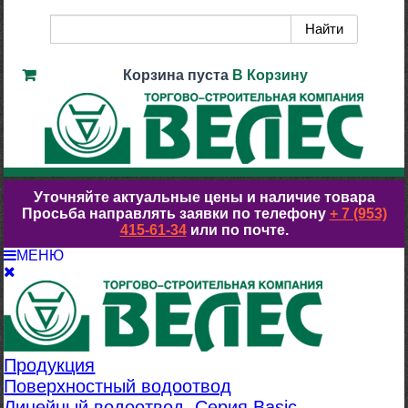
Корзина пуста
В Корзину
Уточняйте актуальные цены и наличие товара
Просьба направлять заявки по телефону
+ 7 (953)
415-61-34
или по почте.
МЕНЮ
Продукция
Поверхностный водоотвод
Линейный водоотвод. Серия Basic