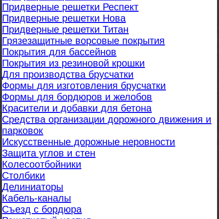
Придверные решетки Респект
Придверные решетки Нова
Придверные решетки Титан
Грязезащитные ворсовые покрытия
Покрытия для бассейнов
Покрытия из резиновой крошки
Для производства брусчатки
Формы для изготовления брусчатки
Формы для бордюров и желобов
Красители и добавки для бетона
Средства организации дорожного движения и
парковок
Искусственные дорожные неровности
Защита углов и стен
Колесоотбойники
Столбики
Делиниаторы
Кабель-каналы
Съезд с бордюра