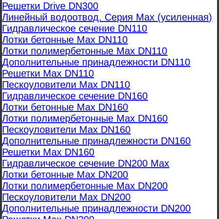
Решетки Drive DN300
Линейный водоотвод. Серия Max (усиленная)
Гидравлическое сечение DN110
Лотки бетонные Max DN110
Лотки полимербетонные Max DN110
Дополнительные принадлежности DN110
Решетки Max DN110
Пескоуловители Max DN110
Гидравлическое сечение DN160
Лотки бетонные Max DN160
Лотки полимербетонные Max DN160
Пескоуловители Max DN160
Дополнительные принадлежности DN160
Решетки Max DN160
Гидравлическое сечение DN200 Max
Лотки бетонные Max DN200
Лотки полимербетонные Max DN200
Пескоуловители Max DN200
Дополнительные принадлежности DN200