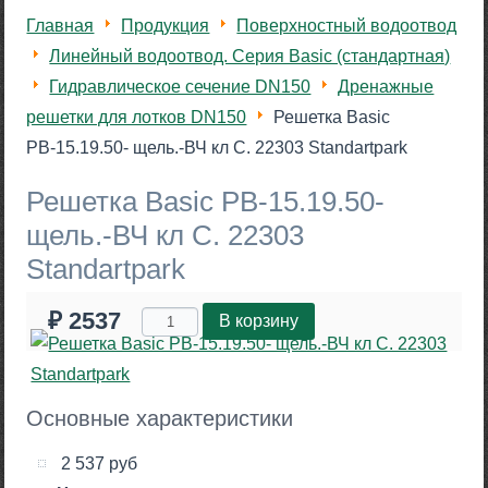
Главная
Продукция
Поверхностный водоотвод
Линейный водоотвод. Серия Basic (стандартная)
Гидравлическое сечение DN150
Дренажные
решетки для лотков DN150
Решетка Basic
РВ-15.19.50- щель.-ВЧ кл С. 22303 Standartpark
Решетка Basic РВ-15.19.50-
щель.-ВЧ кл С. 22303
Standartpark
₽ 2537
Основные характеристики
2 537 руб