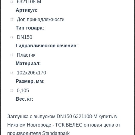
6321108-М
Артикул:
Доп принадлежности
Тип товара:
DN150
Гидравлическое сечение:
Пластик
Материал:
102х206х170
Размер, мм:
0,105
Вес, кг:
Заглушка с выпуском DN150 6321108-М купить в
Нижнем Новгороде - ТСК ВЕЛЕС оптовая цена от
производителя Standartpark