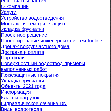
Решетчатый настил
О компании
Услуги
Устройство водоотведения
Монтаж систем грязезащиты
Укладка брусчатки
Проектное решение
Проектирование инженерных систем Ingline
Дренаж вокруг частного дома
Доставка и оплата
Портфолио
Поверхностный водоотвод примеры
выполненных работ
Грязезащитные покрытия
Укладка брусчатки
Объекты 2021 года
Информация
Классы нагрузок
Гидравлическое сечение DN
Виды водоотвода