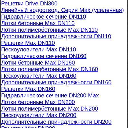
Решетки Drive DN300
Линейный водоотвод. Серия Max (усиленная)
Гидравлическое сечение DN110
Лотки бетонные Max DN110
Лотки полимербетонные Max DN110
Дополнительные принадлежности DN110
Решетки Max DN110
Пескоуловители Max DN110
Гидравлическое сечение DN160
Лотки бетонные Max DN160
Лотки полимербетонные Max DN160
Пескоуловители Max DN160
Дополнительные принадлежности DN160
Решетки Max DN160
Гидравлическое сечение DN200 Max
Лотки бетонные Max DN200
Лотки полимербетонные Max DN200
Пескоуловители Max DN200
Дополнительные принадлежности DN200