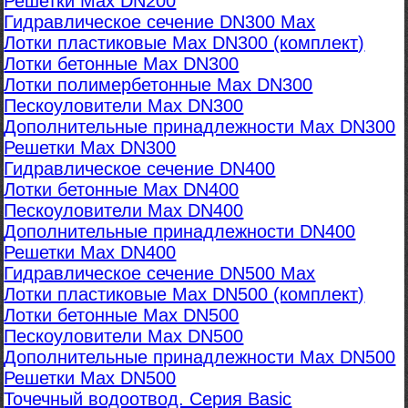
Решетки Max DN200
Гидравлическое сечение DN300 Max
Лотки пластиковые Max DN300 (комплект)
Лотки бетонные Max DN300
Лотки полимербетонные Max DN300
Пескоуловители Max DN300
Дополнительные принадлежности Max DN300
Решетки Max DN300
Гидравлическое сечение DN400
Лотки бетонные Max DN400
Пескоуловители Max DN400
Дополнительные принадлежности DN400
Решетки Max DN400
Гидравлическое сечение DN500 Max
Лотки пластиковые Max DN500 (комплект)
Лотки бетонные Max DN500
Пескоуловители Max DN500
Дополнительные принадлежности Max DN500
Решетки Max DN500
Точечный водоотвод. Серия Basic