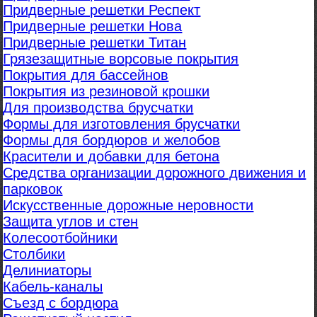
Придверные решетки Респект
Придверные решетки Нова
Придверные решетки Титан
Грязезащитные ворсовые покрытия
Покрытия для бассейнов
Покрытия из резиновой крошки
Для производства брусчатки
Формы для изготовления брусчатки
Формы для бордюров и желобов
Красители и добавки для бетона
Средства организации дорожного движения и
парковок
Искусственные дорожные неровности
Защита углов и стен
Колесоотбойники
Столбики
Делиниаторы
Кабель-каналы
Съезд с бордюра