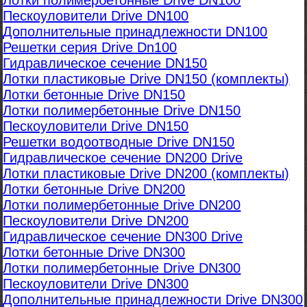
Лотки полимербетонные Drive DN100
Пескоуловители Drive DN100
Дополнительные принадлежности DN100
Решетки серия Drive Dn100
Гидравлическое сечение DN150
Лотки пластиковые Drive DN150 (комплекты)
Лотки бетонные Drive DN150
Лотки полимербетонные Drive DN150
Пескоуловители Drive DN150
Решетки водоотводные Drive DN150
Гидравлическое сечение DN200 Drive
Лотки пластиковые Drive DN200 (комплекты)
Лотки бетонные Drive DN200
Лотки полимербетонные Drive DN200
Пескоуловители Drive DN200
Гидравлическое сечение DN300 Drive
Лотки бетонные Drive DN300
Лотки полимербетонные Drive DN300
Пескоуловители Drive DN300
Дополнительные принадлежности Drive DN300