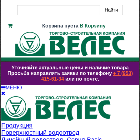
Корзина пуста
В Корзину
Уточняйте актуальные цены и наличие товара
Просьба направлять заявки по телефону
+ 7 (953)
415-61-34
или по почте.
МЕНЮ
Продукция
Поверхностный водоотвод
Линейный водоотвод. Серия Basic