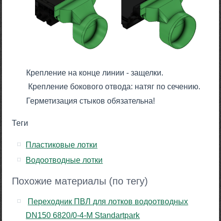
Крепление на конце линии - защелки.
Крепление бокового отвода: натяг по сечению.
Герметизация стыков обязательна!
Теги
Пластиковые лотки
Водоотводные лотки
Похожие материалы (по тегу)
Переходник ПВЛ для лотков водоотводных
DN150 6820/0-4-М Standartpark