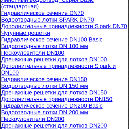
(стандартная)
Гидравлическое сечение DN70
Водоотводные лотки SPARK DN70
Дополнительные принадлежности S'park DN70
Чугунные решетки
Гидравлическое сечение DN100 Basic
Водоотводные лотки DN 100 мм
Пескоуловители DN100
Дренажные решетки для лотков DN100
Дополнительные принадлежности S'park и
DN100
Гидравлическое сечение DN150
Водоотводные лотки DN 150 мм
Дренажные решетки для лотков DN150
Дополнительные принадлежности DN150
Гидравлическое сечение DN200 Basic
Водоотводные лотки DN 200 мм
Пескоуловители DN200
Дренажные решетки для лотков DN200