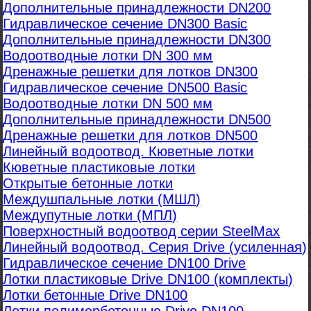
Дополнительные принадлежности DN200
Гидравлическое сечение DN300 Basic
Дополнительные принадлежности DN300
Водоотводные лотки DN 300 мм
Дренажные решетки для лотков DN300
Гидравлическое сечение DN500 Basic
Водоотводные лотки DN 500 мм
Дополнительные принадлежности DN500
Дренажные решетки для лотков DN500
Линейный водоотвод. Кюветные лотки
Кюветные пластиковые лотки
Открытые бетонные лотки
Междушпальные лотки (МШЛ)
Междупутные лотки (МПЛ)
Поверхностный водоотвод серии SteelMax
Линейный водоотвод. Серия Drive (усиленная)
Гидравлическое сечение DN100 Drive
Лотки пластиковые Drive DN100 (комплекты)
Лотки бетонные Drive DN100