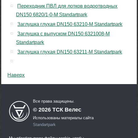
Переходник ПВЛ для лотков водоотводных
DN150 6820/1-0-М Standartpark
Заглушка глухая DN150 63210-М Standartpark
Заглушка с выпуском DN150 6321008-М
Standartpark
Заглушка глухая DN150 63211-М Standartpark
Наверх
Все права защищены.
©
2026
ТСК Велес
Использованы материалы сайта
Standartpark