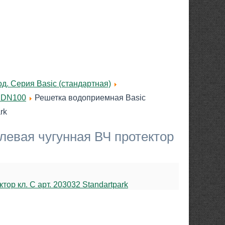
д. Серия Basic (стандартная)
в DN100
Решетка водоприемная Basic
rk
левая чугунная ВЧ протектор