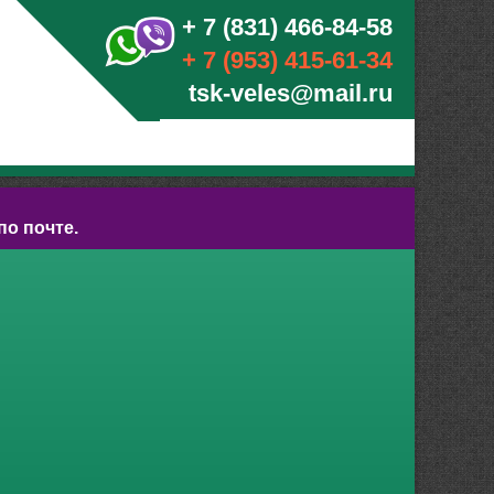
+ 7 (831) 466-84-58
+ 7 (953) 415-61-34
tsk-veles@mail.ru
по почте.