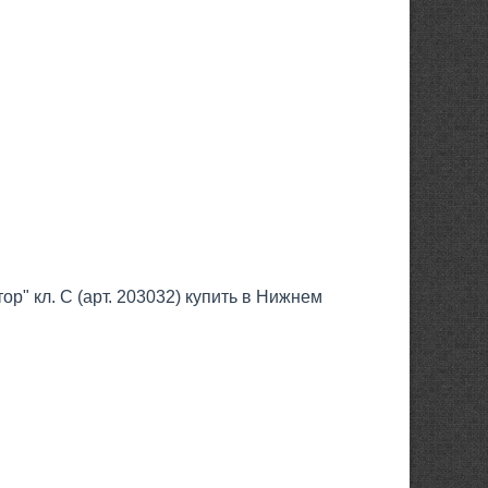
р" кл. С (арт. 203032) купить в Нижнем