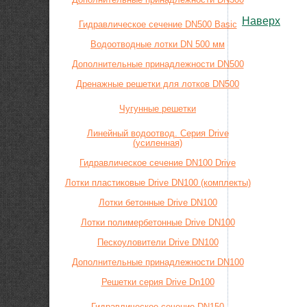
Наверх
Гидравлическое сечение DN500 Basic
Водоотводные лотки DN 500 мм
Дополнительные принадлежности DN500
Дренажные решетки для лотков DN500
Чугунные решетки
Линейный водоотвод. Серия Drive
(усиленная)
Гидравлическое сечение DN100 Drive
Лотки пластиковые Drive DN100 (комплекты)
Лотки бетонные Drive DN100
Лотки полимербетонные Drive DN100
Пескоуловители Drive DN100
Дополнительные принадлежности DN100
Решетки серия Drive Dn100
Гидравлическое сечение DN150