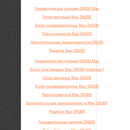
Гидравлическое сечение DN200 Max
Лотки бетонные Max DN200
Лотки полимербетонные Max DN200
Пескоуловители Max DN200
Дополнительные принадлежности DN200
Решетки Max DN200
Гидравлическое сечение DN300 Max
Лотки пластиковые Max DN300 (комплект)
Лотки бетонные Max DN300
Лотки полимербетонные Max DN300
Пескоуловители Max DN300
Дополнительные принадлежности Max DN300
Решетки Max DN300
Гидравлическое сечение DN400