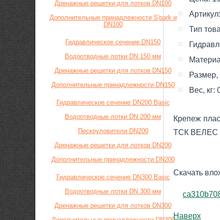
Дренажные решетки для лотков DN100
Артикул
Дополнительные принадлежности S'park и
DN100
Тип тов
Гидравлическое сечение DN150
Гидравл
Водоотводные лотки DN 150 мм
Материа
Дренажные решетки для лотков DN150
Размер,
Дополнительные принадлежности DN150
Вес, кг:
Гидравлическое сечение DN200 Basic
Водоотводные лотки DN 200 мм
Крепеж плас
Пескоуловители DN200
ТСК ВЕЛЕС о
Дренажные решетки для лотков DN200
Дополнительные принадлежности DN200
Скачать вло
Гидравлическое сечение DN300 Basic
Водоотводные лотки DN 300 мм
ca310b70
Дренажные решетки для лотков DN300
Наверх
Дополнительные принадлежности DN300