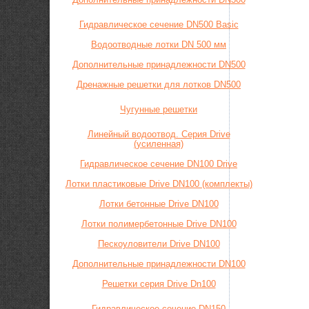
Гидравлическое сечение DN500 Basic
Водоотводные лотки DN 500 мм
Дополнительные принадлежности DN500
Дренажные решетки для лотков DN500
Чугунные решетки
Линейный водоотвод. Серия Drive
(усиленная)
Гидравлическое сечение DN100 Drive
Лотки пластиковые Drive DN100 (комплекты)
Лотки бетонные Drive DN100
Лотки полимербетонные Drive DN100
Пескоуловители Drive DN100
Дополнительные принадлежности DN100
Решетки серия Drive Dn100
Гидравлическое сечение DN150