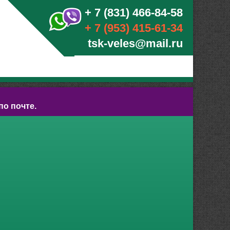
+ 7 (831) 466-84-58
+ 7 (953) 415-61-34
tsk-veles@mail.ru
по почте.