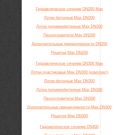
Гидравлическое сечение DN200 Max
Лотки бетонные Max DN200
Лотки полимербетонные Max DN200
Пескоуловители Max DN200
Дополнительные принадлежности DN200
Решетки Max DN200
Гидравлическое сечение DN300 Max
Лотки пластиковые Max DN300 (комплект)
Лотки бетонные Max DN300
Лотки полимербетонные Max DN300
Пескоуловители Max DN300
Дополнительные принадлежности Max DN300
Решетки Max DN300
Гидравлическое сечение DN400