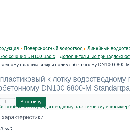
родукция
Поверхностный водоотвод
Линейный водоотво
кое сечение DN100 Basic
Дополнительные принадлежност
тводному пластиковому и полимербетонному DN100 6800-М 
пластиковый к лотку водоотводному 
бетонному DN100 6800-М Standartpa
 характеристики
3 руб.