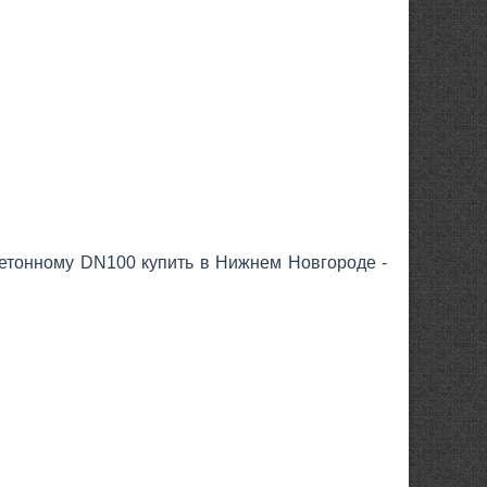
етонному DN100 купить в Нижнем Новгороде -