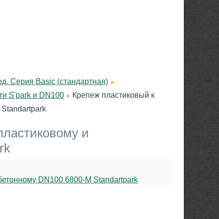
д. Серия Basic (стандартная)
и S'park и DN100
Крепеж пластиковый к
Standartpark
пластиковому и
rk