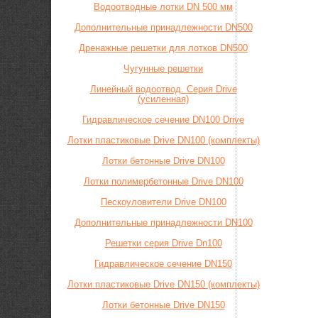
Водоотводные лотки DN 500 мм
Дополнительные принадлежности DN500
Дренажные решетки для лотков DN500
Чугунные решетки
Линейный водоотвод. Серия Drive
(усиленная)
Гидравлическое сечение DN100 Drive
Лотки пластиковые Drive DN100 (комплекты)
Лотки бетонные Drive DN100
Лотки полимербетонные Drive DN100
Пескоуловители Drive DN100
Дополнительные принадлежности DN100
Решетки серия Drive Dn100
Гидравлическое сечение DN150
Лотки пластиковые Drive DN150 (комплекты)
Лотки бетонные Drive DN150