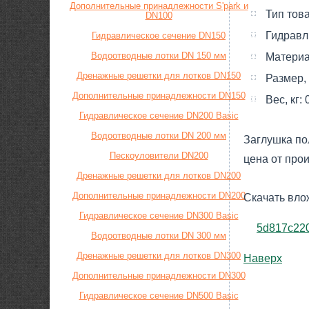
Дополнительные принадлежности S'park и
Тип тов
DN100
Гидравл
Гидравлическое сечение DN150
Водоотводные лотки DN 150 мм
Материа
Дренажные решетки для лотков DN150
Размер,
Дополнительные принадлежности DN150
Вес, кг:
Гидравлическое сечение DN200 Basic
Водоотводные лотки DN 200 мм
Заглушка по
Пескоуловители DN200
цена от прои
Дренажные решетки для лотков DN200
Дополнительные принадлежности DN200
Скачать вло
Гидравлическое сечение DN300 Basic
5d817c22
Водоотводные лотки DN 300 мм
Дренажные решетки для лотков DN300
Наверх
Дополнительные принадлежности DN300
Гидравлическое сечение DN500 Basic