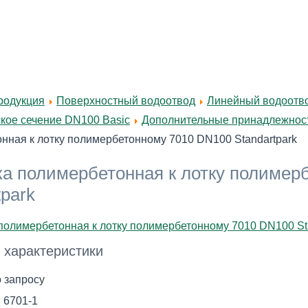
родукция
Поверхностный водоотвод
Линейный водоотво
кое сечение DN100 Basic
Дополнительные принадлежност
нная к лотку полимербетонному 7010 DN100 Standartpark
а полимербетонная к лотку полимер
tpark
 характеристики
о запросу
:
6701-1