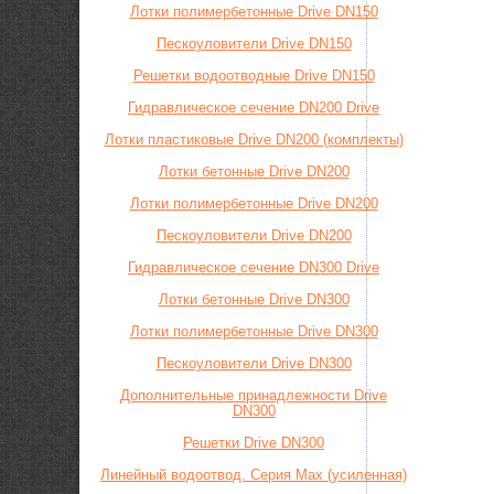
Лотки полимербетонные Drive DN150
Пескоуловители Drive DN150
Решетки водоотводные Drive DN150
Гидравлическое сечение DN200 Drive
Лотки пластиковые Drive DN200 (комплекты)
Лотки бетонные Drive DN200
Лотки полимербетонные Drive DN200
Пескоуловители Drive DN200
Гидравлическое сечение DN300 Drive
Лотки бетонные Drive DN300
Лотки полимербетонные Drive DN300
Пескоуловители Drive DN300
Дополнительные принадлежности Drive
DN300
Решетки Drive DN300
Линейный водоотвод. Серия Max (усиленная)