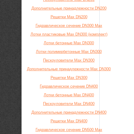
Дополнительные принадлежности DN200
Решетки Max DN200
Гидравлическое сечение DN300 Max
Лотки пластиковые Max DN300 (комплект)
Лотки бетонные Max DN300
Лотки полимербетонные Max DN300
Пескоуловители Max DN300
Дополнительные принадлежности Max DN300
Решетки Max DN300
Гидравлическое сечение DN400
Лотки бетонные Max DN400
Пескоуловители Max DN400
Дополнительные принадлежности DN400
Решетки Max DN400
Гидравлическое сечение DN500 Max