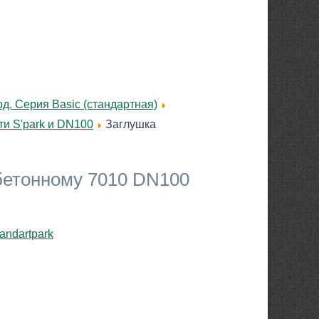
д. Серия Basic (стандартная)
и S'park и DN100
Заглушка
бетонному 7010 DN100