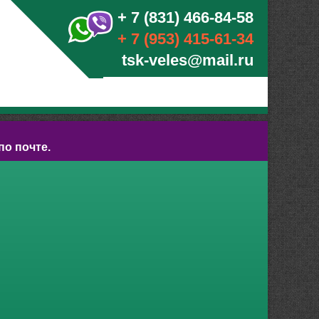
+ 7 (831) 466-84-58
+ 7 (953) 415-61-34
tsk-veles@mail.ru
по почте.