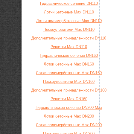
Гидравлическое сечение DN110
Лотки бетонные Max DN110
Лотки полимербетонные Max DN110
Пескоуловители Max DN110
Дополнительные принадлежности DN110
Решетки Max DN110
Гидравлическое сечение DN160
Лотки бетонные Max DN160
Лотки полимербетонные Max DN160
Пескоуловители Max DN160
Дополнительные принадлежности DN160
Решетки Max DN160
Гидравлическое сечение DN200 Max
Лотки бетонные Max DN200
Лотки полимербетонные Max DN200
Пескоуловители Max DN200