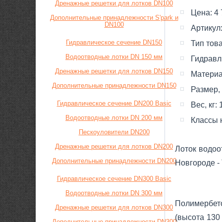
Дренажные решетки для лотков DN100
Цена:
4 
Дополнительные принадлежности S'park и
DN100
Артикул
Гидравлическое сечение DN150
Тип тов
Водоотводные лотки DN 150 мм
Гидравл
Дренажные решетки для лотков DN150
Материа
Дополнительные принадлежности DN150
Размер,
Гидравлическое сечение DN200 Basic
Вес, кг:
Водоотводные лотки DN 200 мм
Класcы 
Пескоуловители DN200
Дренажные решетки для лотков DN200
Лоток водо
Дополнительные принадлежности DN200
Новгороде -
Гидравлическое сечение DN300 Basic
Водоотводные лотки DN 300 мм
Полимербето
Дренажные решетки для лотков DN300
(высота 130
Дополнительные принадлежности DN300