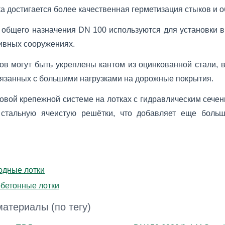
ка достигается более качественная герметизация стыков и о
общего назначения DN 100 используются для установки в
тивных сооружениях.
ов могут быть укреплены кантом из оцинкованной стали, 
вязанных с большими нагрузками на дорожные покрытия.
овой крепежной системе на лотках с гидравлическим сече
 стальную ячеистую решётки, что добавляет еще больш
одные лотки
бетонные лотки
атериалы (по тегу)