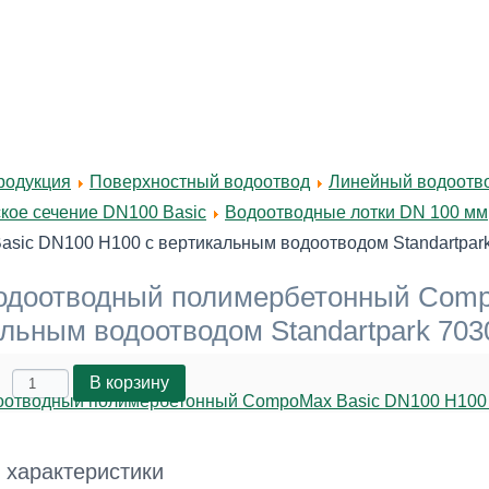
родукция
Поверхностный водоотвод
Линейный водоотво
кое сечение DN100 Basic
Водоотводные лотки DN 100 мм
sic DN100 H100 с вертикальным водоотводом Standartpar
водоотводный полимербетонный Comp
льным водоотводом Standartpark 703
 характеристики