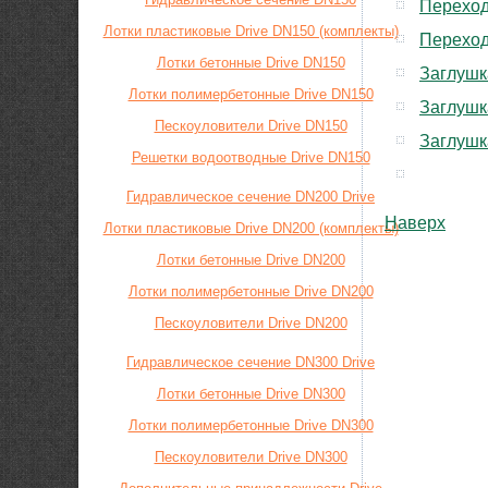
Переход
Лотки пластиковые Drive DN150 (комплекты)
Переход
Лотки бетонные Drive DN150
Заглушк
Лотки полимербетонные Drive DN150
Заглушк
Пескоуловители Drive DN150
Заглушк
Решетки водоотводные Drive DN150
Гидравлическое сечение DN200 Drive
Наверх
Лотки пластиковые Drive DN200 (комплекты)
Лотки бетонные Drive DN200
Лотки полимербетонные Drive DN200
Пескоуловители Drive DN200
Гидравлическое сечение DN300 Drive
Лотки бетонные Drive DN300
Лотки полимербетонные Drive DN300
Пескоуловители Drive DN300