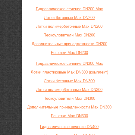
Гидравлическое сечение DN200 Max
Лотки бетонные Max DN200
Лотки полимербетонные Max DN200
Пескоуловители Max DN200
Дополнительные принадлежности DN200
Решетки Max DN200
Гидравлическое сечение DN300 Max
Лотки пластиковые Max DN300 (комплект)
Лотки бетонные Max DN300
Лотки полимербетонные Max DN300
Пескоуловители Max DN300
Дополнительные принадлежности Max DN300
Решетки Max DN300
Гидравлическое сечение DN400