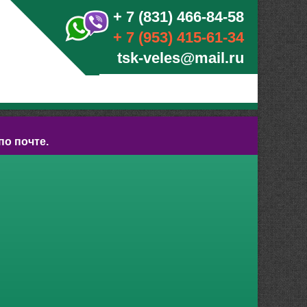
+ 7 (831) 466-84-58
+ 7 (953) 415-61-34
tsk-veles@mail.ru
по почте.