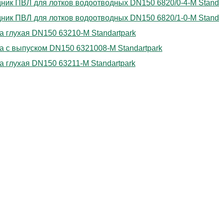
ник ПВЛ для лотков водоотводных DN150 6820/0-4-М Standa
ник ПВЛ для лотков водоотводных DN150 6820/1-0-М Standa
а глухая DN150 63210-М Standartpark
а с выпуском DN150 6321008-М Standartpark
а глухая DN150 63211-М Standartpark