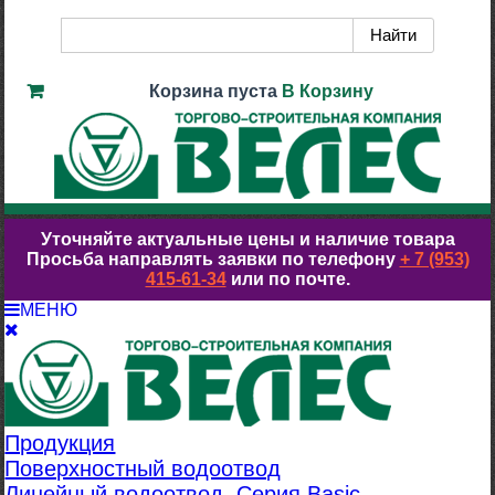
Корзина пуста
В Корзину
Уточняйте актуальные цены и наличие товара
Просьба направлять заявки по телефону
+ 7 (953)
415-61-34
или по почте.
МЕНЮ
Продукция
Поверхностный водоотвод
Линейный водоотвод. Серия Basic