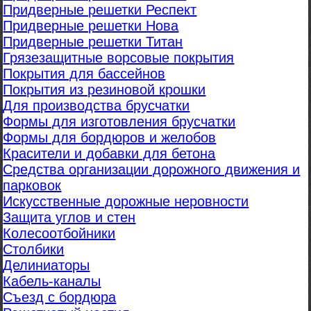
Придверные решетки Респект
Придверные решетки Нова
Придверные решетки Титан
Грязезащитные ворсовые покрытия
Покрытия для бассейнов
Покрытия из резиновой крошки
Для производства брусчатки
Формы для изготовления брусчатки
Формы для бордюров и желобов
Красители и добавки для бетона
Средства организации дорожного движения и
парковок
Искусственные дорожные неровности
Защита углов и стен
Колесоотбойники
Столбики
Делиниаторы
Кабель-каналы
Съезд с бордюра