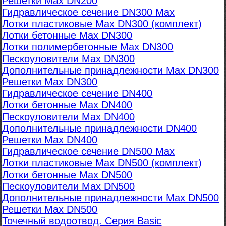
Решетки Max DN200
Гидравлическое сечение DN300 Max
Лотки пластиковые Max DN300 (комплект)
Лотки бетонные Max DN300
Лотки полимербетонные Max DN300
Пескоуловители Max DN300
Дополнительные принадлежности Max DN300
Решетки Max DN300
Гидравлическое сечение DN400
Лотки бетонные Max DN400
Пескоуловители Max DN400
Дополнительные принадлежности DN400
Решетки Max DN400
Гидравлическое сечение DN500 Max
Лотки пластиковые Max DN500 (комплект)
Лотки бетонные Max DN500
Пескоуловители Max DN500
Дополнительные принадлежности Max DN500
Решетки Max DN500
Точечный водоотвод. Серия Basic