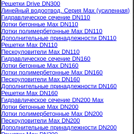
Решетки Drive DN300
Линейный водоотвод. Серия Max (усиленная)
Гидравлическое сечение DN110
Лотки бетонные Max DN110
Лотки полимербетонные Max DN110
Дополнительные принадлежности DN110
Решетки Max DN110
Пескоуловители Max DN110
Гидравлическое сечение DN160
Лотки бетонные Max DN160
Лотки полимербетонные Max DN160
Пескоуловители Max DN160
Дополнительные принадлежности DN160
Решетки Max DN160
Гидравлическое сечение DN200 Max
Лотки бетонные Max DN200
Лотки полимербетонные Max DN200
Пескоуловители Max DN200
Дополнительные принадлежности DN200