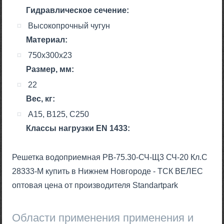
Гидравлическое сечение:
Высокопрочный чугун
Материал:
750x300x23
Размер, мм:
22
Вес, кг:
A15, B125, C250
Класcы нагрузки EN 1433:
Решетка водоприемная РВ-75.30-СЧ-Щ3 СЧ-20 Кл.C
28333-М купить в Нижнем Новгороде - ТСК ВЕЛЕС
оптовая цена от производителя Standartpark
Области применения применения и