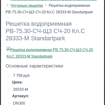
Чугунные решетки
Решетка водоприемная
РВ-75.30-СЧ-Щ3 СЧ-20 Кл.C 28333-М Standartpark
Решетка водоприемная
РВ-75.30-СЧ-Щ3 СЧ-20 Кл.C
28333-М Standartpark
Основные характеристики
7 758 руб
Цена:
28333-М
Артикул:
DN300