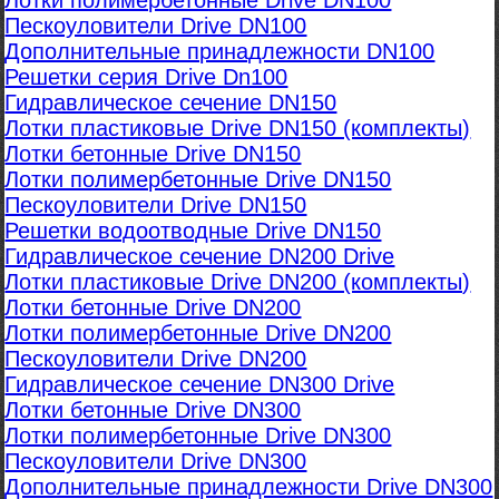
Лотки полимербетонные Drive DN100
Пескоуловители Drive DN100
Дополнительные принадлежности DN100
Решетки серия Drive Dn100
Гидравлическое сечение DN150
Лотки пластиковые Drive DN150 (комплекты)
Лотки бетонные Drive DN150
Лотки полимербетонные Drive DN150
Пескоуловители Drive DN150
Решетки водоотводные Drive DN150
Гидравлическое сечение DN200 Drive
Лотки пластиковые Drive DN200 (комплекты)
Лотки бетонные Drive DN200
Лотки полимербетонные Drive DN200
Пескоуловители Drive DN200
Гидравлическое сечение DN300 Drive
Лотки бетонные Drive DN300
Лотки полимербетонные Drive DN300
Пескоуловители Drive DN300
Дополнительные принадлежности Drive DN300