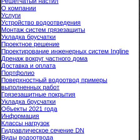
Решетчатый настил
О компании
Услуги
Устройство водоотведения
Монтаж систем грязезащиты
Укладка брусчатки
Проектное решение
Проектирование инженерных систем Ingline
Дренаж вокруг частного дома
Доставка и оплата
Портфолио
Поверхностный водоотвод примеры
выполненных работ
Грязезащитные покрытия
Укладка брусчатки
Объекты 2021 года
Информация
Классы нагрузок
Гидравлическое сечение DN
Виды водоотвода