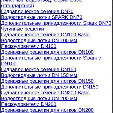
(стандартная)
Гидравлическое сечение DN70
Водоотводные лотки SPARK DN70
Дополнительные принадлежности S'park DN70
Чугунные решетки
Гидравлическое сечение DN100 Basic
Водоотводные лотки DN 100 мм
Пескоуловители DN100
Дренажные решетки для лотков DN100
Дополнительные принадлежности S'park и
DN100
Гидравлическое сечение DN150
Водоотводные лотки DN 150 мм
Дренажные решетки для лотков DN150
Дополнительные принадлежности DN150
Гидравлическое сечение DN200 Basic
Водоотводные лотки DN 200 мм
Пескоуловители DN200
Дренажные решетки для лотков DN200