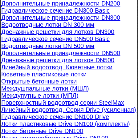
Дополнительные принадлежности DN200
Гидравлическое сечение DN300 Basic
Дополнительные принадлежности DN300
Водоотводные лотки DN 300 мм
Дренажные решетки для лотков DN300
Гидравлическое сечение DN500 Basic
Водоотводные лотки DN 500 мм
Дополнительные принадлежности DN500
Дренажные решетки для лотков DN500
Линейный водоотвод. Кюветные лотки
Кюветные пластиковые лотки
Открытые бетонные лотки
Междушпальные лотки (МШЛ)
Междупутные лотки (МПЛ)
Поверхностный водоотвод серии SteelMax
Линейный водоотвод. Серия Drive (усиленная)
Гидравлическое сечение DN100 Drive
Лотки пластиковые Drive DN100 (комплекты)
Лотки бетонные Drive DN100