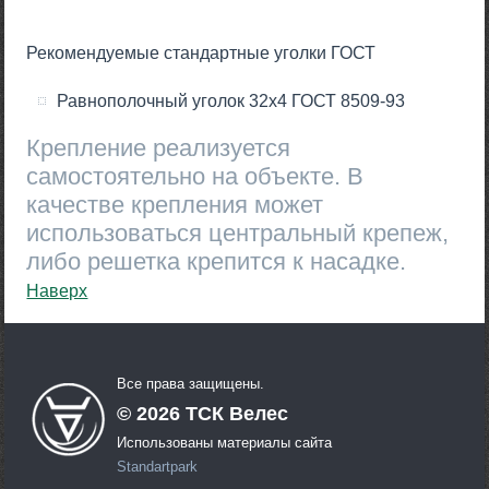
Рекомендуемые стандартные уголки ГОСТ
Равнополочный уголок 32х4 ГОСТ 8509-93
Крепление реализуется
самостоятельно на объекте. В
качестве крепления может
использоваться центральный крепеж,
либо решетка крепится к насадке.
Наверх
Все права защищены.
©
2026
ТСК Велес
Использованы материалы сайта
Standartpark