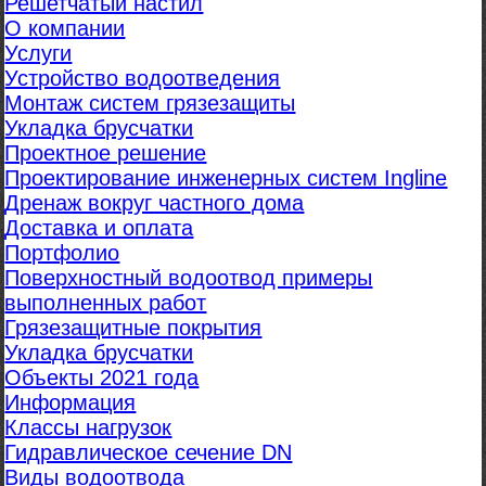
Решетчатый настил
О компании
Услуги
Устройство водоотведения
Монтаж систем грязезащиты
Укладка брусчатки
Проектное решение
Проектирование инженерных систем Ingline
Дренаж вокруг частного дома
Доставка и оплата
Портфолио
Поверхностный водоотвод примеры
выполненных работ
Грязезащитные покрытия
Укладка брусчатки
Объекты 2021 года
Информация
Классы нагрузок
Гидравлическое сечение DN
Виды водоотвода