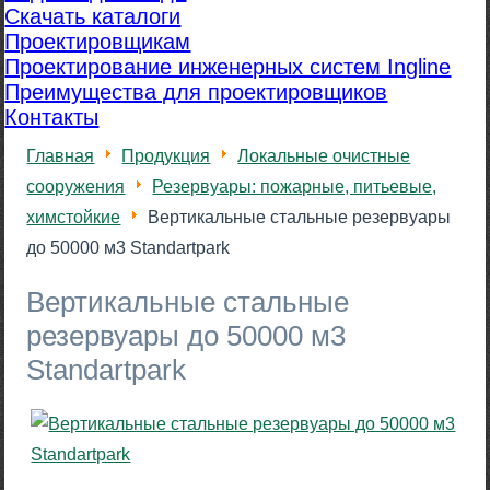
Скачать каталоги
Проектировщикам
Проектирование инженерных систем Ingline
Преимущества для проектировщиков
Контакты
Главная
Продукция
Локальные очистные
сооружения
Резервуары: пожарные, питьевые,
химстойкие
Вертикальные стальные резервуары
до 50000 м3 Standartpark
Вертикальные стальные
резервуары до 50000 м3
Standartpark