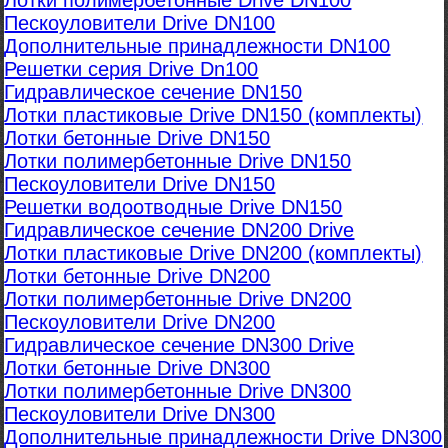
Лотки полимербетонные Drive DN100
Пескоуловители Drive DN100
Дополнительные принадлежности DN100
Решетки серия Drive Dn100
Гидравлическое сечение DN150
Лотки пластиковые Drive DN150 (комплекты)
Лотки бетонные Drive DN150
Лотки полимербетонные Drive DN150
Пескоуловители Drive DN150
Решетки водоотводные Drive DN150
Гидравлическое сечение DN200 Drive
Лотки пластиковые Drive DN200 (комплекты)
Лотки бетонные Drive DN200
Лотки полимербетонные Drive DN200
Пескоуловители Drive DN200
Гидравлическое сечение DN300 Drive
Лотки бетонные Drive DN300
Лотки полимербетонные Drive DN300
Пескоуловители Drive DN300
Дополнительные принадлежности Drive DN300