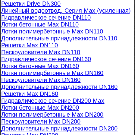
Решетки Drive DN300
Линейный водоотвод. Серия Max (усиленная)
Гидравлическое сечение DN110
Лотки бетонные Max DN110
Лотки полимербетонные Max DN110
Дополнительные принадлежности DN110
Решетки Max DN110
Пескоуловители Max DN110
Гидравлическое сечение DN160
Лотки бетонные Max DN160
Лотки полимербетонные Max DN160
Пескоуловители Max DN160
Дополнительные принадлежности DN160
Решетки Max DN160
Гидравлическое сечение DN200 Max
Лотки бетонные Max DN200
Лотки полимербетонные Max DN200
Пескоуловители Max DN200
Дополнительные принадлежности DN200