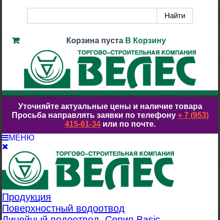
Корзина пуста
В Корзину
Уточняйте актуальные цены и наличие товара
Просьба направлять заявки по телефону
+ 7 (953)
415-61-34
или по почте.
МЕНЮ
Продукция
Поверхностный водоотвод
Линейный водоотвод. Серия Basic