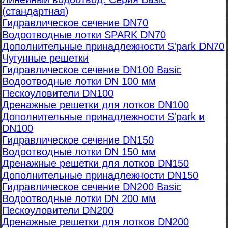
(стандартная)
Гидравлическое сечение DN70
Водоотводные лотки SPARK DN70
Дополнительные принадлежности S'park DN70
Чугунные решетки
Гидравлическое сечение DN100 Basic
Водоотводные лотки DN 100 мм
Пескоуловители DN100
Дренажные решетки для лотков DN100
Дополнительные принадлежности S'park и
DN100
Гидравлическое сечение DN150
Водоотводные лотки DN 150 мм
Дренажные решетки для лотков DN150
Дополнительные принадлежности DN150
Гидравлическое сечение DN200 Basic
Водоотводные лотки DN 200 мм
Пескоуловители DN200
Дренажные решетки для лотков DN200