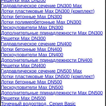
Решетки Max DN200
Гидравлическое сечение DN300 Max
Лотки пластиковые Max DN300 (комплект)
Лотки бетонные Max DN300
Лотки полимербетонные Max DN300
Пескоуловители Max DN300
Дополнительные принадлежности Max DN300
Решетки Max DN300
Гидравлическое сечение DN400
Лотки бетонные Max DN400
Пескоуловители Max DN400
Дополнительные принадлежности DN400
Решетки Max DN400
Гидравлическое сечение DN500 Max
Лотки пластиковые Max DN500 (комплект)
Лотки бетонные Max DN500
Пескоуловители Max DN500
Дополнительные принадлежности Max DN500
Решетки Max DN500
Точечный водоотвод. Серия Basic