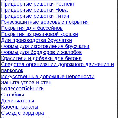
Придверные решетки Респект
Придверные решетки Нова
Придверные решетки Титан
Грязезащитные ворсовые покрытия
Покрытия для бассейнов
Покрытия из резиновой крошки
Для производства брусчатки
Формы для изготовления брусчатки
Формы для бордюров и желобов
Красители и добавки для бетона
Средства организации дорожного движения и
парковок
Искусственные дорожные неровности
Защита углов и стен
Колесоотбойники
Столбики
Делиниаторы
Кабель-каналы
Съезд с бордюра