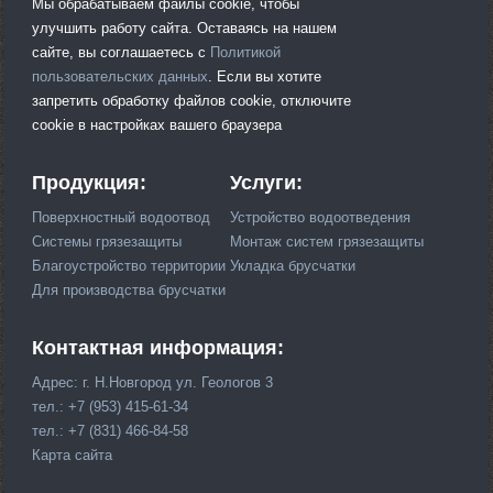
Мы обрабатываем файлы cookie, чтобы
улучшить работу сайта. Оставаясь на нашем
сайте, вы соглашаетесь с
Политикой
пользовательских данных
. Если вы хотите
запретить обработку файлов cookie, отключите
cookie в настройках вашего браузера
Продукция:
Услуги:
Поверхностный водоотвод
Устройство водоотведения
Системы грязезащиты
Монтаж систем грязезащиты
Благоустройство территории
Укладка брусчатки
Для производства брусчатки
Контактная информация:
Адрес: г. Н.Новгород ул. Геологов 3
тел.: +7 (953) 415-61-34
тел.: +7 (831) 466-84-58
Карта сайта