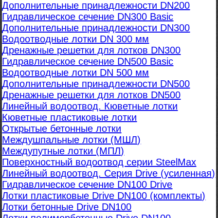
Дополнительные принадлежности DN200
Гидравлическое сечение DN300 Basic
Дополнительные принадлежности DN300
Водоотводные лотки DN 300 мм
Дренажные решетки для лотков DN300
Гидравлическое сечение DN500 Basic
Водоотводные лотки DN 500 мм
Дополнительные принадлежности DN500
Дренажные решетки для лотков DN500
Линейный водоотвод. Кюветные лотки
Кюветные пластиковые лотки
Открытые бетонные лотки
Междушпальные лотки (МШЛ)
Междупутные лотки (МПЛ)
Поверхностный водоотвод серии SteelMax
Линейный водоотвод. Серия Drive (усиленная)
Гидравлическое сечение DN100 Drive
Лотки пластиковые Drive DN100 (комплекты)
Лотки бетонные Drive DN100