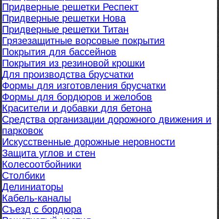
Придверные решетки Респект
Придверные решетки Нова
Придверные решетки Титан
Грязезащитные ворсовые покрытия
Покрытия для бассейнов
Покрытия из резиновой крошки
Для производства брусчатки
Формы для изготовления брусчатки
Формы для бордюров и желобов
Красители и добавки для бетона
Средства организации дорожного движения и
парковок
Искусственные дорожные неровности
Защита углов и стен
Колесоотбойники
Столбики
Делиниаторы
Кабель-каналы
Съезд с бордюра