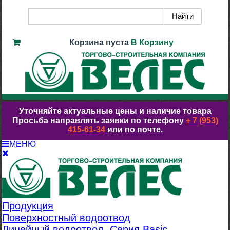
Корзина пуста
В Корзину
Уточняйте актуальные цены и наличие товара
Просьба направлять заявки по телефону
+ 7 (953)
415-61-34
или по почте.
МЕНЮ
Продукция
Поверхностный водоотвод
Линейный водоотвод. Серия Basic