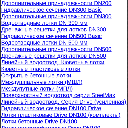
Дополнительные принадлежности DN200
Гидравлическое сечение DN300 Basic
Дополнительные принадлежности DN300
Водоотводные лотки DN 300 мм
Дренажные решетки для лотков DN300
Гидравлическое сечение DN500 Basic
Водоотводные лотки DN 500 мм
Дополнительные принадлежности DN500
Дренажные решетки для лотков DN500
Линейный водоотвод. Кюветные лотки
Кюветные пластиковые лотки
Открытые бетонные лотки
Междушпальные лотки (МШЛ)
Междупутные лотки (МПЛ)
Поверхностный водоотвод серии SteelMax
Линейный водоотвод. Серия Drive (усиленная)
Гидравлическое сечение DN100 Drive
Лотки пластиковые Drive DN100 (комплекты)
Лотки бетонные Drive DN100