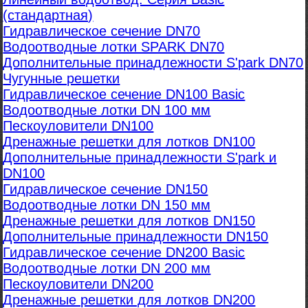
(стандартная)
Гидравлическое сечение DN70
Водоотводные лотки SPARK DN70
Дополнительные принадлежности S'park DN70
Чугунные решетки
Гидравлическое сечение DN100 Basic
Водоотводные лотки DN 100 мм
Пескоуловители DN100
Дренажные решетки для лотков DN100
Дополнительные принадлежности S'park и
DN100
Гидравлическое сечение DN150
Водоотводные лотки DN 150 мм
Дренажные решетки для лотков DN150
Дополнительные принадлежности DN150
Гидравлическое сечение DN200 Basic
Водоотводные лотки DN 200 мм
Пескоуловители DN200
Дренажные решетки для лотков DN200