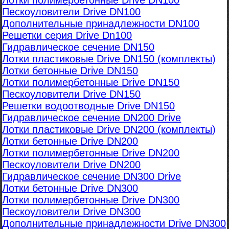
Лотки полимербетонные Drive DN100
Пескоуловители Drive DN100
Дополнительные принадлежности DN100
Решетки серия Drive Dn100
Гидравлическое сечение DN150
Лотки пластиковые Drive DN150 (комплекты)
Лотки бетонные Drive DN150
Лотки полимербетонные Drive DN150
Пескоуловители Drive DN150
Решетки водоотводные Drive DN150
Гидравлическое сечение DN200 Drive
Лотки пластиковые Drive DN200 (комплекты)
Лотки бетонные Drive DN200
Лотки полимербетонные Drive DN200
Пескоуловители Drive DN200
Гидравлическое сечение DN300 Drive
Лотки бетонные Drive DN300
Лотки полимербетонные Drive DN300
Пескоуловители Drive DN300
Дополнительные принадлежности Drive DN300