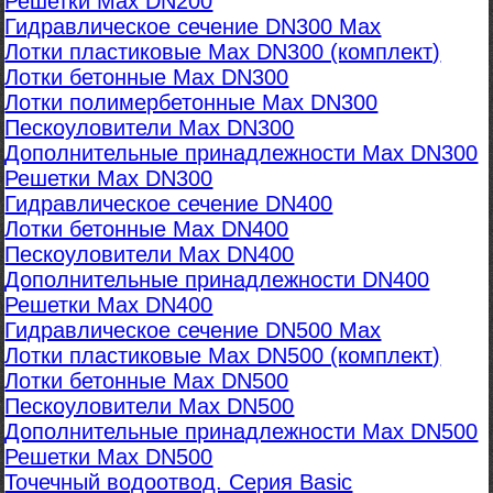
Решетки Max DN200
Гидравлическое сечение DN300 Max
Лотки пластиковые Max DN300 (комплект)
Лотки бетонные Max DN300
Лотки полимербетонные Max DN300
Пескоуловители Max DN300
Дополнительные принадлежности Max DN300
Решетки Max DN300
Гидравлическое сечение DN400
Лотки бетонные Max DN400
Пескоуловители Max DN400
Дополнительные принадлежности DN400
Решетки Max DN400
Гидравлическое сечение DN500 Max
Лотки пластиковые Max DN500 (комплект)
Лотки бетонные Max DN500
Пескоуловители Max DN500
Дополнительные принадлежности Max DN500
Решетки Max DN500
Точечный водоотвод. Серия Basic