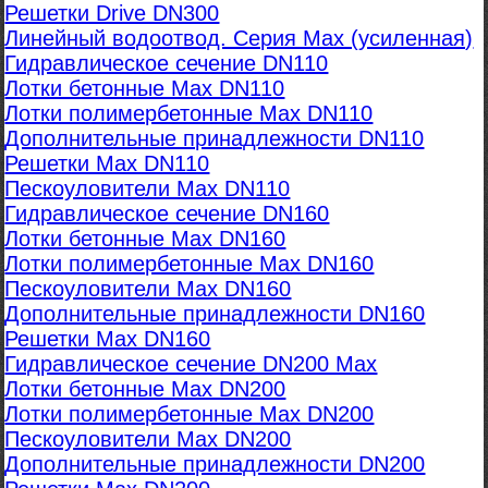
Решетки Drive DN300
Линейный водоотвод. Серия Max (усиленная)
Гидравлическое сечение DN110
Лотки бетонные Max DN110
Лотки полимербетонные Max DN110
Дополнительные принадлежности DN110
Решетки Max DN110
Пескоуловители Max DN110
Гидравлическое сечение DN160
Лотки бетонные Max DN160
Лотки полимербетонные Max DN160
Пескоуловители Max DN160
Дополнительные принадлежности DN160
Решетки Max DN160
Гидравлическое сечение DN200 Max
Лотки бетонные Max DN200
Лотки полимербетонные Max DN200
Пескоуловители Max DN200
Дополнительные принадлежности DN200