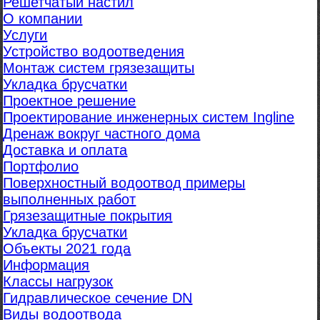
Решетчатый настил
О компании
Услуги
Устройство водоотведения
Монтаж систем грязезащиты
Укладка брусчатки
Проектное решение
Проектирование инженерных систем Ingline
Дренаж вокруг частного дома
Доставка и оплата
Портфолио
Поверхностный водоотвод примеры
выполненных работ
Грязезащитные покрытия
Укладка брусчатки
Объекты 2021 года
Информация
Классы нагрузок
Гидравлическое сечение DN
Виды водоотвода