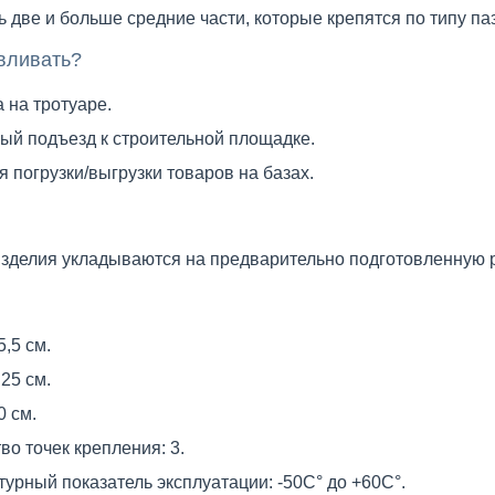
 две и больше средние части, которые крепятся по типу па
вливать?
 на тротуаре.
ый подъезд к строительной площадке.
я погрузки/выгрузки товаров на базах.
зделия укладываются на предварительно подготовленную р
5,5 см.
25 см.
0 см.
во точек крепления: 3.
урный показатель эксплуатации: -50С° до +60С°.