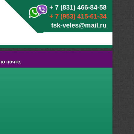
+ 7 (831) 466-84-58
+ 7 (953) 415-61-34
tsk-veles@mail.ru
по почте.