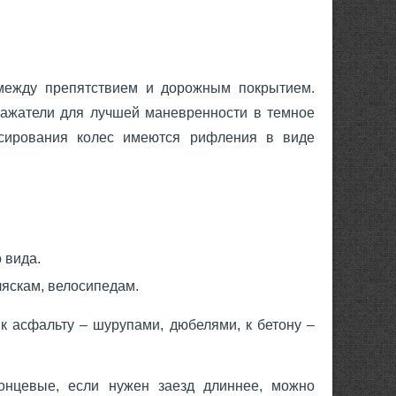
между препятствием и дорожным покрытием.
ражатели для лучшей маневренности в темное
ксирования колес имеются рифления в виде
 вида.
яскам, велосипедам.
к асфальту – шурупами, дюбелями, к бетону –
онцевые, если нужен заезд длиннее, можно