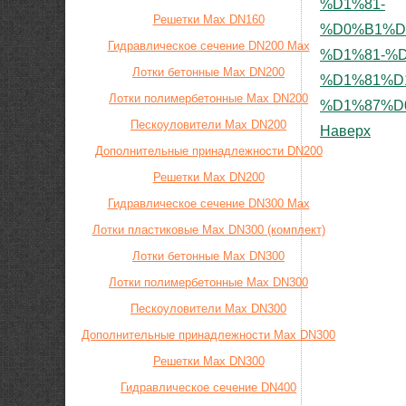
%D1%81-
Решетки Max DN160
%D0%B1%D
Гидравлическое сечение DN200 Max
%D1%81-%
Лотки бетонные Max DN200
%D1%81%D
Лотки полимербетонные Max DN200
%D1%87%D0
Пескоуловители Max DN200
Наверх
Дополнительные принадлежности DN200
Решетки Max DN200
Гидравлическое сечение DN300 Max
Лотки пластиковые Max DN300 (комплект)
Лотки бетонные Max DN300
Лотки полимербетонные Max DN300
Пескоуловители Max DN300
Дополнительные принадлежности Max DN300
Решетки Max DN300
Гидравлическое сечение DN400