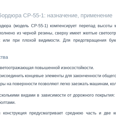
бордюра СР-55-1: назначение, применение
рдюра (модель СР-55-1) компенсирует перепад высоты 
олнено из черной резины, сверху имеет желтые светоот
к или при плохой видимости. Для предотвращения бу
тва
светоотражающая повышенной износостойкости.
исоединить концевые элементы для законченности общего
ы на поверхности позволяют легко заезжать машинам, кол
сколькими видами в зависимости от дорожного покрытия: 
олтами.
я конструкция предусматривает среднюю часть и две к