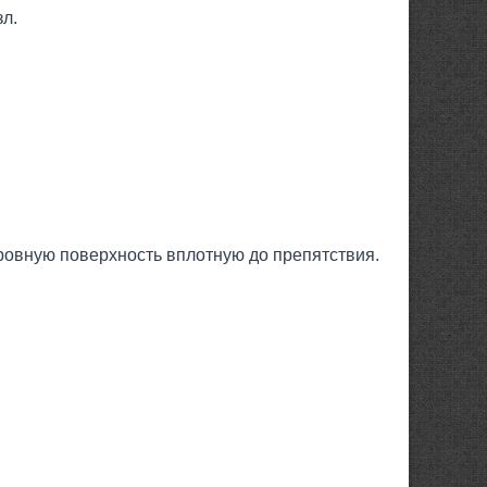
зл.
овную поверхность вплотную до препятствия.