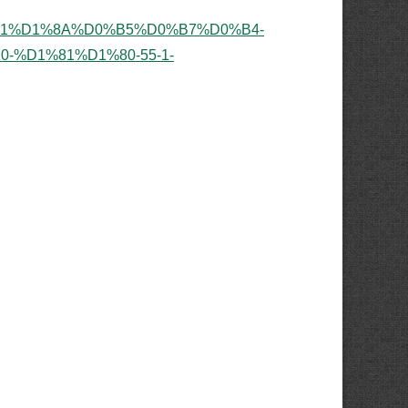
1%D1%8A%D0%B5%D0%B7%D0%B4-
%D1%81%D1%80-55-1-