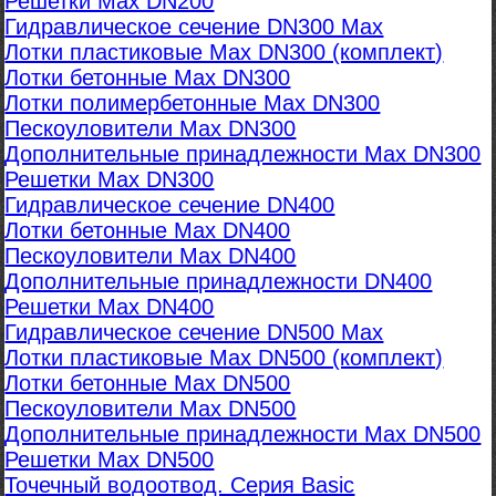
Решетки Max DN200
Гидравлическое сечение DN300 Max
Лотки пластиковые Max DN300 (комплект)
Лотки бетонные Max DN300
Лотки полимербетонные Max DN300
Пескоуловители Max DN300
Дополнительные принадлежности Max DN300
Решетки Max DN300
Гидравлическое сечение DN400
Лотки бетонные Max DN400
Пескоуловители Max DN400
Дополнительные принадлежности DN400
Решетки Max DN400
Гидравлическое сечение DN500 Max
Лотки пластиковые Max DN500 (комплект)
Лотки бетонные Max DN500
Пескоуловители Max DN500
Дополнительные принадлежности Max DN500
Решетки Max DN500
Точечный водоотвод. Серия Basic