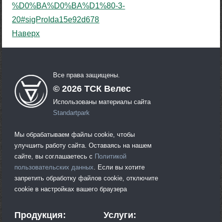
%D0%BA%D0%BA%D1%80-3-
20#sigProIda15e92d678
Наверх
Все права защищены.
©
2026
ТСК Велес
Использованы материалы сайта
Standartpark
Мы обрабатываем файлы cookie, чтобы
улучшить работу сайта. Оставаясь на нашем
сайте, вы соглашаетесь с
Политикой
пользовательских данных
. Если вы хотите
запретить обработку файлов cookie, отключите
cookie в настройках вашего браузера
Продукция:
Услуги: