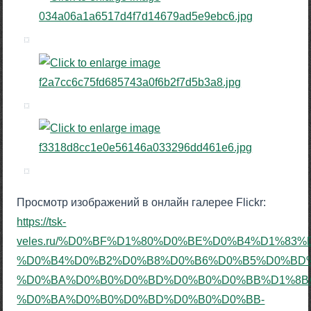
Просмотр изображений в онлайн галерее Flickr:
https://tsk-
veles.ru/%D0%BF%D1%80%D0%BE%D0%B4%D1%8
%D0%B4%D0%B2%D0%B8%D0%B6%D0%B5%D0%BD%
%D0%BA%D0%B0%D0%BD%D0%B0%D0%BB%D1%8B
%D0%BA%D0%B0%D0%BD%D0%B0%D0%BB-