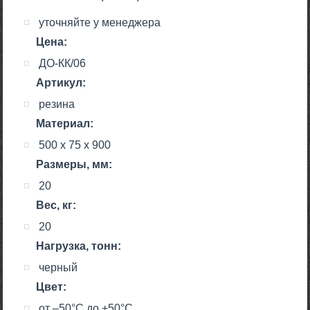
уточняйте у менеджера
Цена:
ДО-КК/06
Артикул:
резина
Материал:
500 х 75 х 900
Размеры, мм:
20
Вес, кг:
20
Нагрузка, тонн:
черный
Цвет:
от –50°С до +50°С