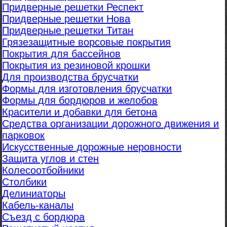
Придверные решетки Респект
Придверные решетки Нова
Придверные решетки Титан
Грязезащитные ворсовые покрытия
Покрытия для бассейнов
Покрытия из резиновой крошки
Для производства брусчатки
Формы для изготовления брусчатки
Формы для бордюров и желобов
Красители и добавки для бетона
Средства организации дорожного движения и
парковок
Искусственные дорожные неровности
Защита углов и стен
Колесоотбойники
Столбики
Делиниаторы
Кабель-каналы
Съезд с бордюра