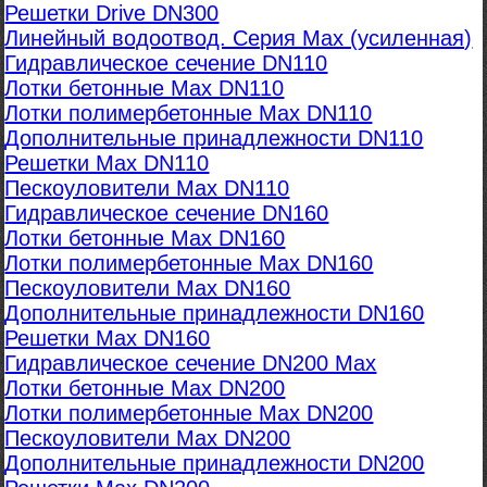
Решетки Drive DN300
Линейный водоотвод. Серия Max (усиленная)
Гидравлическое сечение DN110
Лотки бетонные Max DN110
Лотки полимербетонные Max DN110
Дополнительные принадлежности DN110
Решетки Max DN110
Пескоуловители Max DN110
Гидравлическое сечение DN160
Лотки бетонные Max DN160
Лотки полимербетонные Max DN160
Пескоуловители Max DN160
Дополнительные принадлежности DN160
Решетки Max DN160
Гидравлическое сечение DN200 Max
Лотки бетонные Max DN200
Лотки полимербетонные Max DN200
Пескоуловители Max DN200
Дополнительные принадлежности DN200