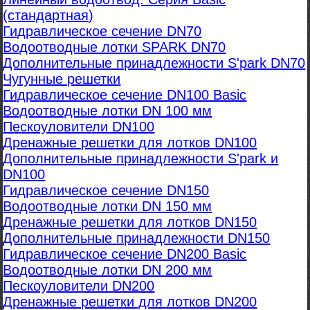
(стандартная)
Гидравлическое сечение DN70
Водоотводные лотки SPARK DN70
Дополнительные принадлежности S'park DN70
Чугунные решетки
Гидравлическое сечение DN100 Basic
Водоотводные лотки DN 100 мм
Пескоуловители DN100
Дренажные решетки для лотков DN100
Дополнительные принадлежности S'park и
DN100
Гидравлическое сечение DN150
Водоотводные лотки DN 150 мм
Дренажные решетки для лотков DN150
Дополнительные принадлежности DN150
Гидравлическое сечение DN200 Basic
Водоотводные лотки DN 200 мм
Пескоуловители DN200
Дренажные решетки для лотков DN200