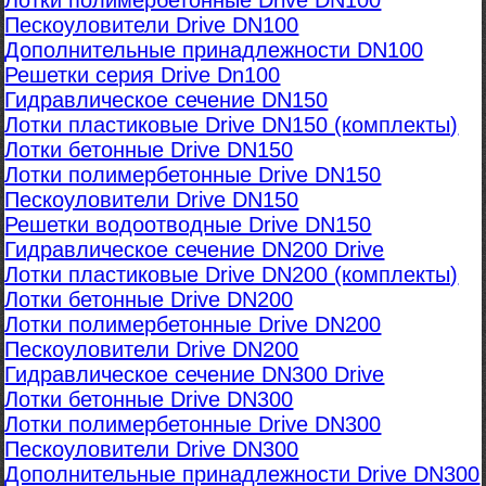
Лотки полимербетонные Drive DN100
Пескоуловители Drive DN100
Дополнительные принадлежности DN100
Решетки серия Drive Dn100
Гидравлическое сечение DN150
Лотки пластиковые Drive DN150 (комплекты)
Лотки бетонные Drive DN150
Лотки полимербетонные Drive DN150
Пескоуловители Drive DN150
Решетки водоотводные Drive DN150
Гидравлическое сечение DN200 Drive
Лотки пластиковые Drive DN200 (комплекты)
Лотки бетонные Drive DN200
Лотки полимербетонные Drive DN200
Пескоуловители Drive DN200
Гидравлическое сечение DN300 Drive
Лотки бетонные Drive DN300
Лотки полимербетонные Drive DN300
Пескоуловители Drive DN300
Дополнительные принадлежности Drive DN300