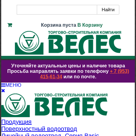
Корзина пуста
В Корзину
Уточняйте актуальные цены и наличие товара
Просьба направлять заявки по телефону
+ 7 (953)
415-61-34
или по почте.
МЕНЮ
Продукция
Поверхностный водоотвод
Линейный водоотвод. Серия Basic