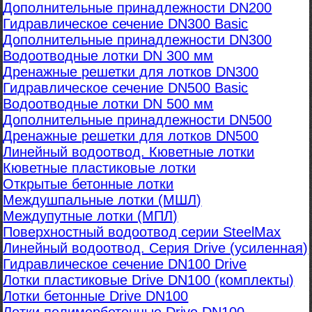
Дополнительные принадлежности DN200
Гидравлическое сечение DN300 Basic
Дополнительные принадлежности DN300
Водоотводные лотки DN 300 мм
Дренажные решетки для лотков DN300
Гидравлическое сечение DN500 Basic
Водоотводные лотки DN 500 мм
Дополнительные принадлежности DN500
Дренажные решетки для лотков DN500
Линейный водоотвод. Кюветные лотки
Кюветные пластиковые лотки
Открытые бетонные лотки
Междушпальные лотки (МШЛ)
Междупутные лотки (МПЛ)
Поверхностный водоотвод серии SteelMax
Линейный водоотвод. Серия Drive (усиленная)
Гидравлическое сечение DN100 Drive
Лотки пластиковые Drive DN100 (комплекты)
Лотки бетонные Drive DN100