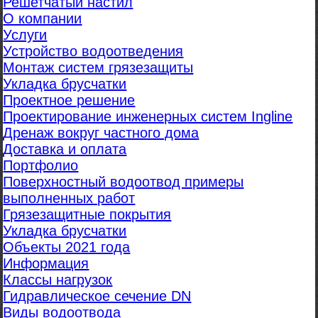
Решетчатый настил
О компании
Услуги
Устройство водоотведения
Монтаж систем грязезащиты
Укладка брусчатки
Проектное решение
Проектирование инженерных систем Ingline
Дренаж вокруг частного дома
Доставка и оплата
Портфолио
Поверхностный водоотвод примеры
выполненных работ
Грязезащитные покрытия
Укладка брусчатки
Объекты 2021 года
Информация
Классы нагрузок
Гидравлическое сечение DN
Виды водоотвода