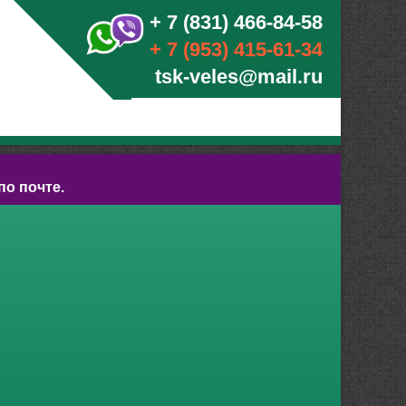
+ 7 (831) 466-84-58
+ 7 (953) 415-61-34
tsk-veles@mail.ru
по почте.