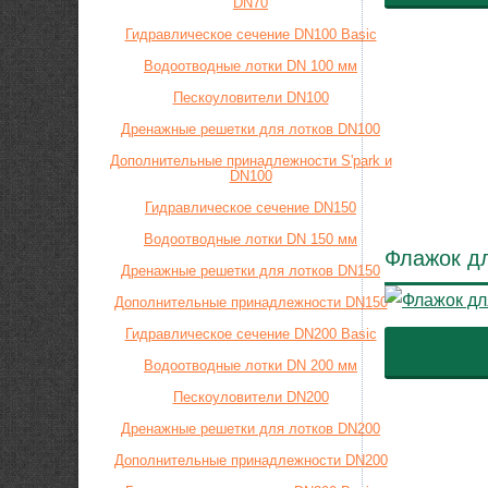
DN70
Гидравлическое сечение DN100 Basic
Водоотводные лотки DN 100 мм
Пескоуловители DN100
Дренажные решетки для лотков DN100
Дополнительные принадлежности S'park и
DN100
Гидравлическое сечение DN150
Водоотводные лотки DN 150 мм
Флажок дл
Дренажные решетки для лотков DN150
Дополнительные принадлежности DN150
Гидравлическое сечение DN200 Basic
Водоотводные лотки DN 200 мм
Пескоуловители DN200
Дренажные решетки для лотков DN200
Дополнительные принадлежности DN200