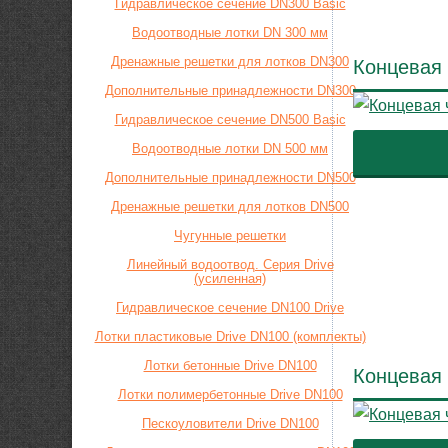
Гидравлическое сечение DN300 Basic
Водоотводные лотки DN 300 мм
Дренажные решетки для лотков DN300
Концевая 
Дополнительные принадлежности DN300
Гидравлическое сечение DN500 Basic
Водоотводные лотки DN 500 мм
Дополнительные принадлежности DN500
Дренажные решетки для лотков DN500
Чугунные решетки
Линейный водоотвод. Серия Drive
(усиленная)
Гидравлическое сечение DN100 Drive
Лотки пластиковые Drive DN100 (комплекты)
Лотки бетонные Drive DN100
Концевая 
Лотки полимербетонные Drive DN100
Пескоуловители Drive DN100