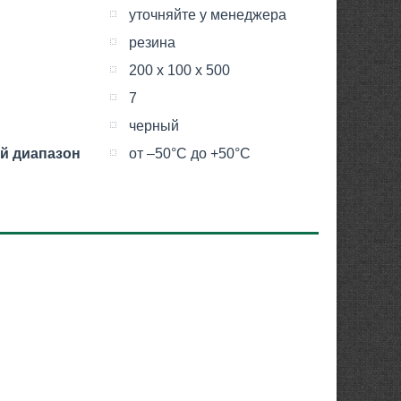
уточняйте у менеджера
резина
200 х 100 х 500
7
черный
й диапазон
от –50°С до +50°С