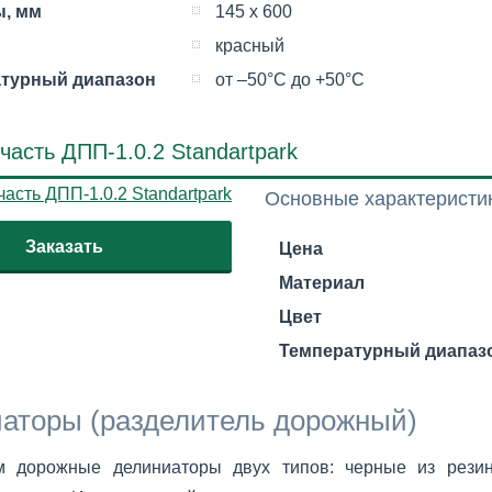
, мм
145 х 600
красный
турный диапазон
от –50°С до +50°С
часть ДПП-1.0.2 Standartpark
Основные характеристи
Заказать
Цена
Материал
Цвет
Температурный диапаз
аторы (разделитель дорожный)
м дорожные делиниаторы двух типов: черные из рези