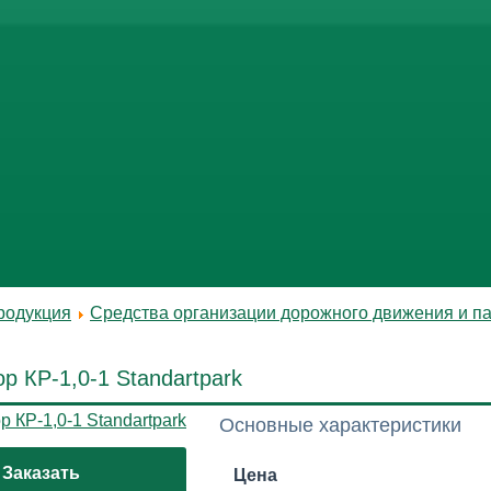
родукция
Средства организации дорожного движения и п
р КР-1,0-1 Standartpark
Основные характеристики
Заказать
Цена