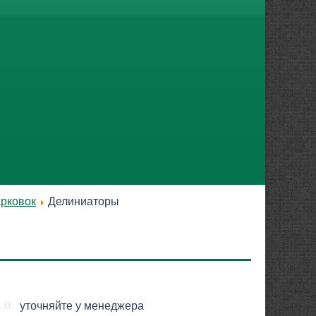
арковок
Делиниаторы
уточняйте у менеджера