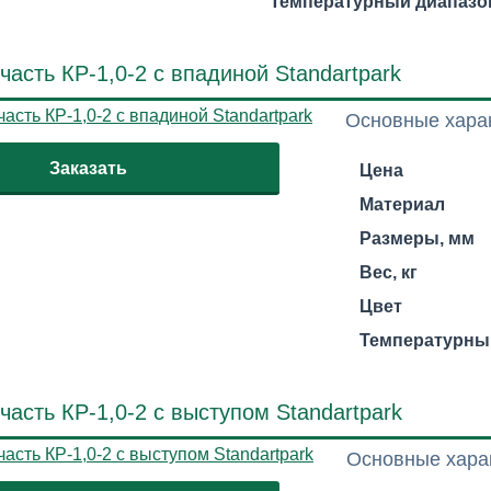
Температурный диапазо
часть КР-1,0-2 с впадиной Standartpark
Основные хара
Заказать
Цена
Материал
Размеры, мм
Вес, кг
Цвет
Температурны
часть КР-1,0-2 с выступом Standartpark
Основные хара