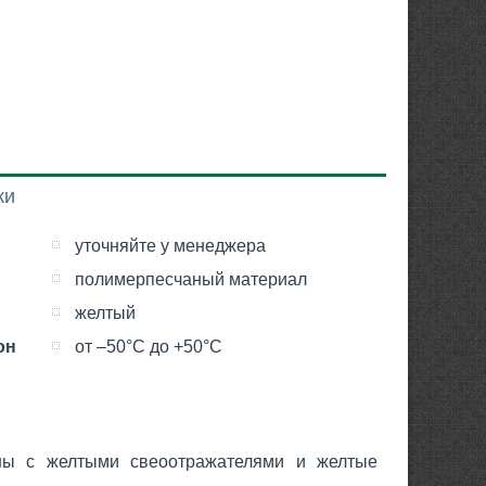
ки
уточняйте у менеджера
полимерпесчаный материал
желтый
он
от –50°С до +50°С
ны с желтыми свеоотражателями и желтые