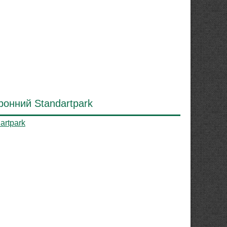
онний Standartpark