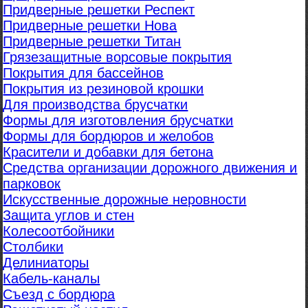
Придверные решетки Респект
Придверные решетки Нова
Придверные решетки Титан
Грязезащитные ворсовые покрытия
Покрытия для бассейнов
Покрытия из резиновой крошки
Для производства брусчатки
Формы для изготовления брусчатки
Формы для бордюров и желобов
Красители и добавки для бетона
Средства организации дорожного движения и
парковок
Искусственные дорожные неровности
Защита углов и стен
Колесоотбойники
Столбики
Делиниаторы
Кабель-каналы
Съезд с бордюра