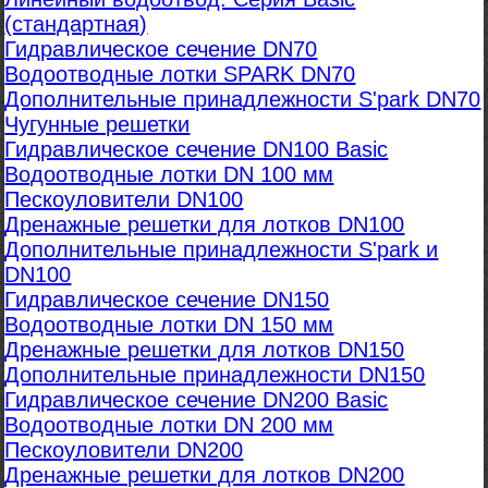
(стандартная)
Гидравлическое сечение DN70
Водоотводные лотки SPARK DN70
Дополнительные принадлежности S'park DN70
Чугунные решетки
Гидравлическое сечение DN100 Basic
Водоотводные лотки DN 100 мм
Пескоуловители DN100
Дренажные решетки для лотков DN100
Дополнительные принадлежности S'park и
DN100
Гидравлическое сечение DN150
Водоотводные лотки DN 150 мм
Дренажные решетки для лотков DN150
Дополнительные принадлежности DN150
Гидравлическое сечение DN200 Basic
Водоотводные лотки DN 200 мм
Пескоуловители DN200
Дренажные решетки для лотков DN200