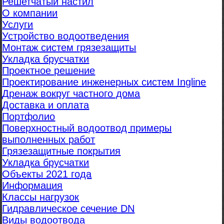
Решетчатый настил
О компании
Услуги
Устройство водоотведения
Монтаж систем грязезащиты
Укладка брусчатки
Проектное решение
Проектирование инженерных систем Ingline
Дренаж вокруг частного дома
Доставка и оплата
Портфолио
Поверхностный водоотвод примеры
выполненных работ
Грязезащитные покрытия
Укладка брусчатки
Объекты 2021 года
Информация
Классы нагрузок
Гидравлическое сечение DN
Виды водоотвода