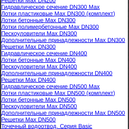
Решетки Max DN200
Гидравлическое сечение DN300 Max
Лотки пластиковые Max DN300 (комплект)
Лотки бетонные Max DN300
Лотки полимербетонные Max DN300
Пескоуловители Max DN300
Дополнительные принадлежности Max DN300
Решетки Max DN300
Гидравлическое сечение DN400
Лотки бетонные Max DN400
Пескоуловители Max DN400
Дополнительные принадлежности DN400
Решетки Max DN400
Гидравлическое сечение DN500 Max
Лотки пластиковые Max DN500 (комплект)
Лотки бетонные Max DN500
Пескоуловители Max DN500
Дополнительные принадлежности Max DN500
Решетки Max DN500
Точечный водоотвод. Серия Basic