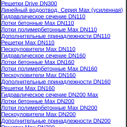
Решетки Drive DN300
Линейный водоотвод. Серия Max (усиленная)
Гидравлическое сечение DN110
Лотки бетонные Max DN110
Лотки полимербетонные Max DN110
Дополнительные принадлежности DN110
Решетки Max DN110
Пескоуловители Max DN110
Гидравлическое сечение DN160
Лотки бетонные Max DN160
Лотки полимербетонные Max DN160
Пескоуловители Max DN160
Дополнительные принадлежности DN160
Решетки Max DN160
Гидравлическое сечение DN200 Max
Лотки бетонные Max DN200
Лотки полимербетонные Max DN200
Пескоуловители Max DN200
Дополнительные принадлежности DN200