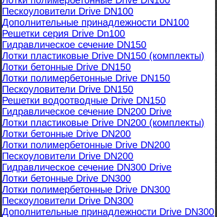
Лотки полимербетонные Drive DN100
Пескоуловители Drive DN100
Дополнительные принадлежности DN100
Решетки серия Drive Dn100
Гидравлическое сечение DN150
Лотки пластиковые Drive DN150 (комплекты)
Лотки бетонные Drive DN150
Лотки полимербетонные Drive DN150
Пескоуловители Drive DN150
Решетки водоотводные Drive DN150
Гидравлическое сечение DN200 Drive
Лотки пластиковые Drive DN200 (комплекты)
Лотки бетонные Drive DN200
Лотки полимербетонные Drive DN200
Пескоуловители Drive DN200
Гидравлическое сечение DN300 Drive
Лотки бетонные Drive DN300
Лотки полимербетонные Drive DN300
Пескоуловители Drive DN300
Дополнительные принадлежности Drive DN300