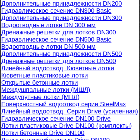
Дополнительные принадлежности DN200
Гидравлическое сечение DN300 Basic
Дополнительные принадлежности DN300
Водоотводные лотки DN 300 мм
Дренажные решетки для лотков DN300
Гидравлическое сечение DN500 Basic
Водоотводные лотки DN 500 мм
Дополнительные принадлежности DN500
Дренажные решетки для лотков DN500
Линейный водоотвод. Кюветные лотки
Кюветные пластиковые лотки
Открытые бетонные лотки
Междушпальные лотки (МШЛ)
Междупутные лотки (МПЛ)
Поверхностный водоотвод серии SteelMax
Линейный водоотвод. Серия Drive (усиленная)
Гидравлическое сечение DN100 Drive
Лотки пластиковые Drive DN100 (комплекты)
Лотки бетонные Drive DN100