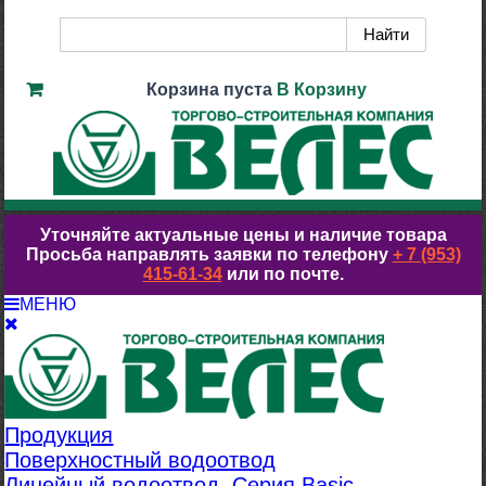
Корзина пуста
В Корзину
Уточняйте актуальные цены и наличие товара
Просьба направлять заявки по телефону
+ 7 (953)
415-61-34
или по почте.
МЕНЮ
Продукция
Поверхностный водоотвод
Линейный водоотвод. Серия Basic