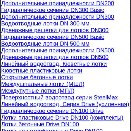
Дополнительные принадлежности DN200
Гидравлическое сечение DN300 Basic
Дополнительные принадлежности DN300
Водоотводные лотки DN 300 мм
Дренажные решетки для лотков DN300
Гидравлическое сечение DN500 Basic
Водоотводные лотки DN 500 мм
Дополнительные принадлежности DN500
Дренажные решетки для лотков DN500
Линейный водоотвод. Кюветные лотки
Кюветные пластиковые лотки
Открытые бетонные лотки
Междушпальные лотки (МШЛ)
Междупутные лотки (МПЛ)
Поверхностный водоотвод серии SteelMax
Линейный водоотвод. Серия Drive (усиленная)
Гидравлическое сечение DN100 Drive
Лотки пластиковые Drive DN100 (комплекты)
Лотки бетонные Drive DN100