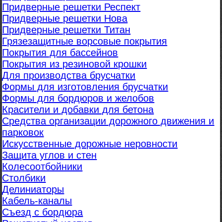
Придверные решетки Респект
Придверные решетки Нова
Придверные решетки Титан
Грязезащитные ворсовые покрытия
Покрытия для бассейнов
Покрытия из резиновой крошки
Для производства брусчатки
Формы для изготовления брусчатки
Формы для бордюров и желобов
Красители и добавки для бетона
Средства организации дорожного движения и
парковок
Искусственные дорожные неровности
Защита углов и стен
Колесоотбойники
Столбики
Делиниаторы
Кабель-каналы
Съезд с бордюра