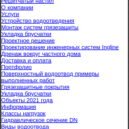
Решетчатый настил
О компании
Услуги
Устройство водоотведения
Монтаж систем грязезащиты
Укладка брусчатки
Проектное решение
Проектирование инженерных систем Ingline
Дренаж вокруг частного дома
Доставка и оплата
Портфолио
Поверхностный водоотвод примеры
выполненных работ
Грязезащитные покрытия
Укладка брусчатки
Объекты 2021 года
Информация
Классы нагрузок
Гидравлическое сечение DN
Виды водоотвода