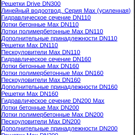
Решетки Drive DN300
Линейный водоотвод. Серия Max (усиленная)
Гидравлическое сечение DN110
Лотки бетонные Max DN110
Лотки полимербетонные Max DN110
Дополнительные принадлежности DN110
Решетки Max DN110
Пескоуловители Max DN110
Гидравлическое сечение DN160
Лотки бетонные Max DN160
Лотки полимербетонные Max DN160
Пескоуловители Max DN160
Дополнительные принадлежности DN160
Решетки Max DN160
Гидравлическое сечение DN200 Max
Лотки бетонные Max DN200
Лотки полимербетонные Max DN200
Пескоуловители Max DN200
Дополнительные принадлежности DN200