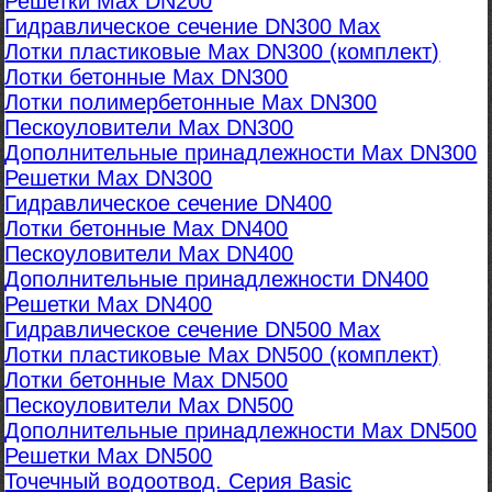
Решетки Max DN200
Гидравлическое сечение DN300 Max
Лотки пластиковые Max DN300 (комплект)
Лотки бетонные Max DN300
Лотки полимербетонные Max DN300
Пескоуловители Max DN300
Дополнительные принадлежности Max DN300
Решетки Max DN300
Гидравлическое сечение DN400
Лотки бетонные Max DN400
Пескоуловители Max DN400
Дополнительные принадлежности DN400
Решетки Max DN400
Гидравлическое сечение DN500 Max
Лотки пластиковые Max DN500 (комплект)
Лотки бетонные Max DN500
Пескоуловители Max DN500
Дополнительные принадлежности Max DN500
Решетки Max DN500
Точечный водоотвод. Серия Basic