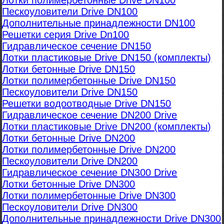
Лотки полимербетонные Drive DN100
Пескоуловители Drive DN100
Дополнительные принадлежности DN100
Решетки серия Drive Dn100
Гидравлическое сечение DN150
Лотки пластиковые Drive DN150 (комплекты)
Лотки бетонные Drive DN150
Лотки полимербетонные Drive DN150
Пескоуловители Drive DN150
Решетки водоотводные Drive DN150
Гидравлическое сечение DN200 Drive
Лотки пластиковые Drive DN200 (комплекты)
Лотки бетонные Drive DN200
Лотки полимербетонные Drive DN200
Пескоуловители Drive DN200
Гидравлическое сечение DN300 Drive
Лотки бетонные Drive DN300
Лотки полимербетонные Drive DN300
Пескоуловители Drive DN300
Дополнительные принадлежности Drive DN300