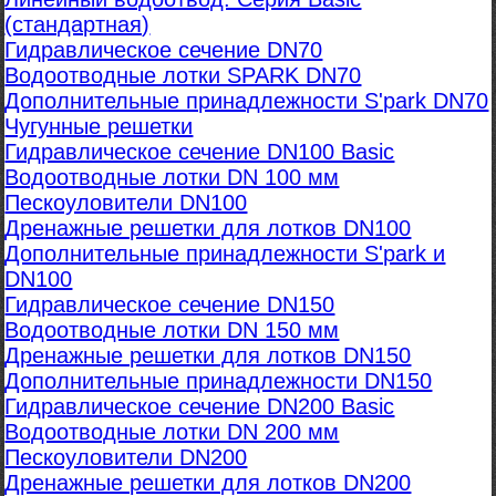
(стандартная)
Гидравлическое сечение DN70
Водоотводные лотки SPARK DN70
Дополнительные принадлежности S'park DN70
Чугунные решетки
Гидравлическое сечение DN100 Basic
Водоотводные лотки DN 100 мм
Пескоуловители DN100
Дренажные решетки для лотков DN100
Дополнительные принадлежности S'park и
DN100
Гидравлическое сечение DN150
Водоотводные лотки DN 150 мм
Дренажные решетки для лотков DN150
Дополнительные принадлежности DN150
Гидравлическое сечение DN200 Basic
Водоотводные лотки DN 200 мм
Пескоуловители DN200
Дренажные решетки для лотков DN200