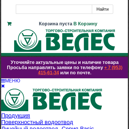
Корзина пуста
В Корзину
Уточняйте актуальные цены и наличие товара
Просьба направлять заявки по телефону
+ 7 (953)
415-61-34
или по почте.
МЕНЮ
Продукция
Поверхностный водоотвод
Линейный водоотвод. Серия Basic