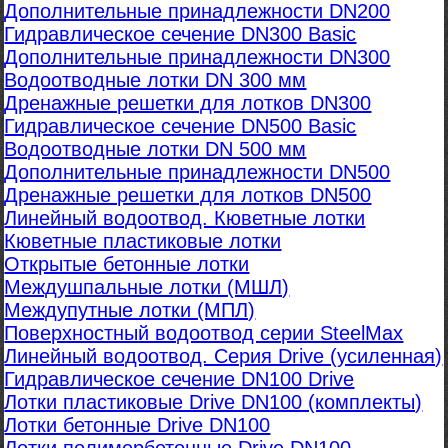
Дополнительные принадлежности DN200
Гидравлическое сечение DN300 Basic
Дополнительные принадлежности DN300
Водоотводные лотки DN 300 мм
Дренажные решетки для лотков DN300
Гидравлическое сечение DN500 Basic
Водоотводные лотки DN 500 мм
Дополнительные принадлежности DN500
Дренажные решетки для лотков DN500
Линейный водоотвод. Кюветные лотки
Кюветные пластиковые лотки
Открытые бетонные лотки
Междушпальные лотки (МШЛ)
Междупутные лотки (МПЛ)
Поверхностный водоотвод серии SteelMax
Линейный водоотвод. Серия Drive (усиленная)
Гидравлическое сечение DN100 Drive
Лотки пластиковые Drive DN100 (комплекты)
Лотки бетонные Drive DN100