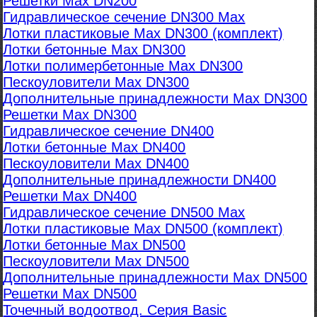
Решетки Max DN200
Гидравлическое сечение DN300 Max
Лотки пластиковые Max DN300 (комплект)
Лотки бетонные Max DN300
Лотки полимербетонные Max DN300
Пескоуловители Max DN300
Дополнительные принадлежности Max DN300
Решетки Max DN300
Гидравлическое сечение DN400
Лотки бетонные Max DN400
Пескоуловители Max DN400
Дополнительные принадлежности DN400
Решетки Max DN400
Гидравлическое сечение DN500 Max
Лотки пластиковые Max DN500 (комплект)
Лотки бетонные Max DN500
Пескоуловители Max DN500
Дополнительные принадлежности Max DN500
Решетки Max DN500
Точечный водоотвод. Серия Basic