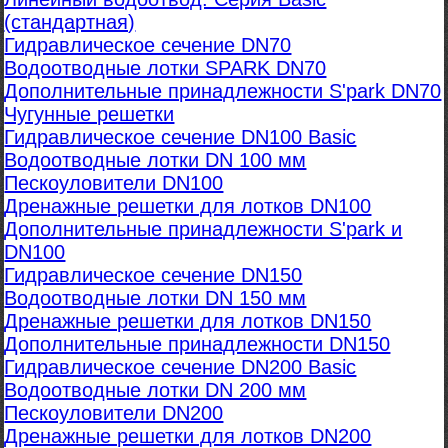
(стандартная)
Гидравлическое сечение DN70
Водоотводные лотки SPARK DN70
Дополнительные принадлежности S'park DN70
Чугунные решетки
Гидравлическое сечение DN100 Basic
Водоотводные лотки DN 100 мм
Пескоуловители DN100
Дренажные решетки для лотков DN100
Дополнительные принадлежности S'park и
DN100
Гидравлическое сечение DN150
Водоотводные лотки DN 150 мм
Дренажные решетки для лотков DN150
Дополнительные принадлежности DN150
Гидравлическое сечение DN200 Basic
Водоотводные лотки DN 200 мм
Пескоуловители DN200
Дренажные решетки для лотков DN200