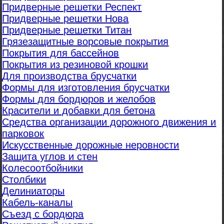
Придверные решетки Респект
Придверные решетки Нова
Придверные решетки Титан
Грязезащитные ворсовые покрытия
Покрытия для бассейнов
Покрытия из резиновой крошки
Для производства брусчатки
Формы для изготовления брусчатки
Формы для бордюров и желобов
Красители и добавки для бетона
Средства организации дорожного движения и
парковок
Искусственные дорожные неровности
Защита углов и стен
Колесоотбойники
Столбики
Делиниаторы
Кабель-каналы
Съезд с бордюра