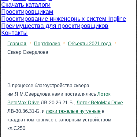
Скачать каталоги
Проектировщикам
Проектирование инженерных систем Ingline
Преимущества для проектировщиков
Контакты
Главная
Портфолио
Объекты 2021 года
Сквер Свердлова
В процессе благоустройства сквера
им.Я.М.Свердлова нами поставлялись
Лоток
BetoMax Drive
ЛВ-20.26.21-Б ,
Лоток BetoMax Drive
ЛВ-30.36.31-Б, и
люки тяжелые чугунные
в
квадратном корпусе с запорным устройством
кл.С250