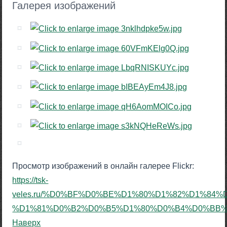
Галерея изображений
Просмотр изображений в онлайн галерее Flickr:
https://tsk-
veles.ru/%D0%BF%D0%BE%D1%80%D1%82%D1%84
%D1%81%D0%B2%D0%B5%D1%80%D0%B4%D0%BB%D0
Наверх