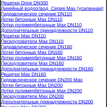
Решетки Drive DN300
Линейный водоотвод. Серия Max (усиленная)
Гидравлическое сечение DN110
Лотки бетонные Max DN110
Лотки полимербетонные Max DN110
Дополнительные принадлежности DN110
Решетки Max DN110
Пескоуловители Max DN110
Гидравлическое сечение DN160
Лотки бетонные Max DN160
Лотки полимербетонные Max DN160
Пескоуловители Max DN160
Дополнительные принадлежности DN160
Решетки Max DN160
Гидравлическое сечение DN200 Max
Лотки бетонные Max DN200
Лотки полимербетонные Max DN200
Пескоуловители Max DN200
Дополнительные принадлежности DN200