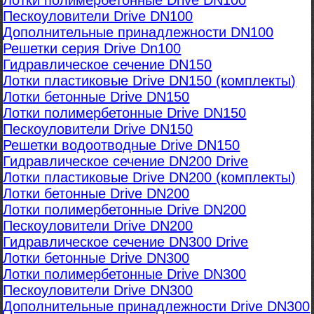
Лотки полимербетонные Drive DN100
Пескоуловители Drive DN100
Дополнительные принадлежности DN100
Решетки серия Drive Dn100
Гидравлическое сечение DN150
Лотки пластиковые Drive DN150 (комплекты)
Лотки бетонные Drive DN150
Лотки полимербетонные Drive DN150
Пескоуловители Drive DN150
Решетки водоотводные Drive DN150
Гидравлическое сечение DN200 Drive
Лотки пластиковые Drive DN200 (комплекты)
Лотки бетонные Drive DN200
Лотки полимербетонные Drive DN200
Пескоуловители Drive DN200
Гидравлическое сечение DN300 Drive
Лотки бетонные Drive DN300
Лотки полимербетонные Drive DN300
Пескоуловители Drive DN300
Дополнительные принадлежности Drive DN300