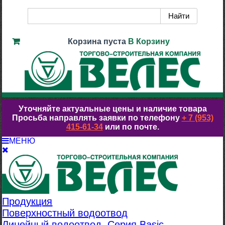
Корзина пуста
В Корзину
Уточняйте актуальные цены и наличие товара
Просьба направлять заявки по телефону
+ 7 (953)
415-61-34
или по почте.
МЕНЮ
Продукция
Поверхностный водоотвод
Линейный водоотвод. Серия Basic