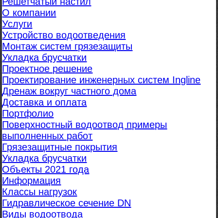
Решетчатый настил
О компании
Услуги
Устройство водоотведения
Монтаж систем грязезащиты
Укладка брусчатки
Проектное решение
Проектирование инженерных систем Ingline
Дренаж вокруг частного дома
Доставка и оплата
Портфолио
Поверхностный водоотвод примеры
выполненных работ
Грязезащитные покрытия
Укладка брусчатки
Объекты 2021 года
Информация
Классы нагрузок
Гидравлическое сечение DN
Виды водоотвода