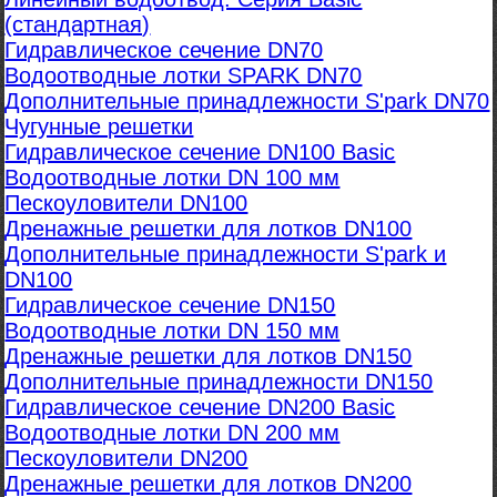
(стандартная)
Гидравлическое сечение DN70
Водоотводные лотки SPARK DN70
Дополнительные принадлежности S'park DN70
Чугунные решетки
Гидравлическое сечение DN100 Basic
Водоотводные лотки DN 100 мм
Пескоуловители DN100
Дренажные решетки для лотков DN100
Дополнительные принадлежности S'park и
DN100
Гидравлическое сечение DN150
Водоотводные лотки DN 150 мм
Дренажные решетки для лотков DN150
Дополнительные принадлежности DN150
Гидравлическое сечение DN200 Basic
Водоотводные лотки DN 200 мм
Пескоуловители DN200
Дренажные решетки для лотков DN200