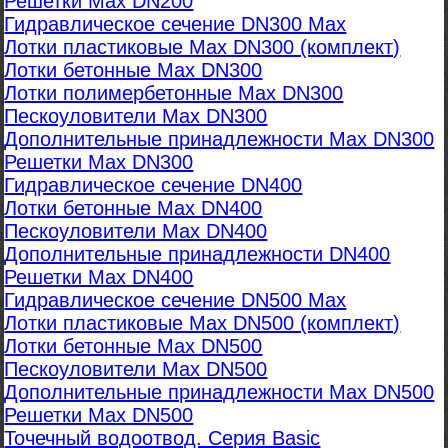
Решетки Max DN200
Гидравлическое сечение DN300 Max
Лотки пластиковые Max DN300 (комплект)
Лотки бетонные Max DN300
Лотки полимербетонные Max DN300
Пескоуловители Max DN300
Дополнительные принадлежности Max DN300
Решетки Max DN300
Гидравлическое сечение DN400
Лотки бетонные Max DN400
Пескоуловители Max DN400
Дополнительные принадлежности DN400
Решетки Max DN400
Гидравлическое сечение DN500 Max
Лотки пластиковые Max DN500 (комплект)
Лотки бетонные Max DN500
Пескоуловители Max DN500
Дополнительные принадлежности Max DN500
Решетки Max DN500
Точечный водоотвод. Серия Basic