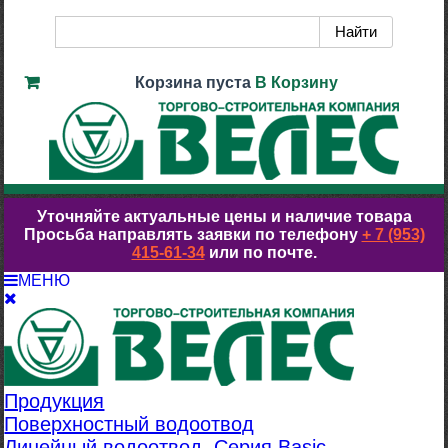
Корзина пуста
В Корзину
Уточняйте актуальные цены и наличие товара
Просьба направлять заявки по телефону
+ 7 (953)
415-61-34
или по почте.
МЕНЮ
Продукция
Поверхностный водоотвод
Линейный водоотвод. Серия Basic