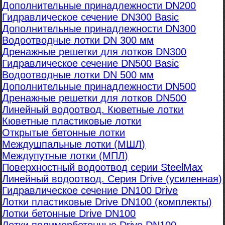
Дополнительные принадлежности DN200
Гидравлическое сечение DN300 Basic
Дополнительные принадлежности DN300
Водоотводные лотки DN 300 мм
Дренажные решетки для лотков DN300
Гидравлическое сечение DN500 Basic
Водоотводные лотки DN 500 мм
Дополнительные принадлежности DN500
Дренажные решетки для лотков DN500
Линейный водоотвод. Кюветные лотки
Кюветные пластиковые лотки
Открытые бетонные лотки
Междушпальные лотки (МШЛ)
Междупутные лотки (МПЛ)
Поверхностный водоотвод серии SteelMax
Линейный водоотвод. Серия Drive (усиленная)
Гидравлическое сечение DN100 Drive
Лотки пластиковые Drive DN100 (комплекты)
Лотки бетонные Drive DN100