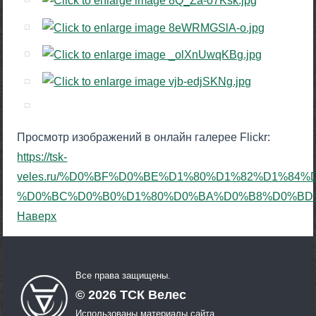
Просмотр изображений в онлайн галерее Flickr:
https://tsk-
veles.ru/%D0%BF%D0%BE%D1%80%D1%82%D1%8
%D0%BC%D0%B0%D1%80%D0%BA%D0%B8%D0%BD%D0%
Наверх
Все права защищены.
©
2026
ТСК Велес
Использованы материалы сайта