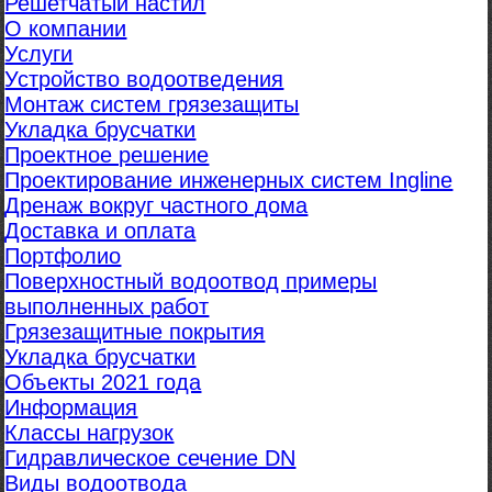
Решетчатый настил
О компании
Услуги
Устройство водоотведения
Монтаж систем грязезащиты
Укладка брусчатки
Проектное решение
Проектирование инженерных систем Ingline
Дренаж вокруг частного дома
Доставка и оплата
Портфолио
Поверхностный водоотвод примеры
выполненных работ
Грязезащитные покрытия
Укладка брусчатки
Объекты 2021 года
Информация
Классы нагрузок
Гидравлическое сечение DN
Виды водоотвода