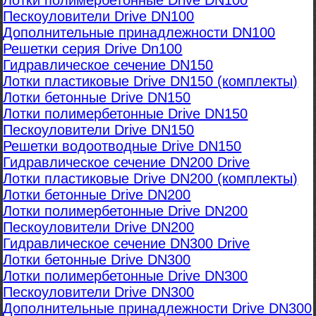
Лотки полимербетонные Drive DN100
Пескоуловители Drive DN100
Дополнительные принадлежности DN100
Решетки серия Drive Dn100
Гидравлическое сечение DN150
Лотки пластиковые Drive DN150 (комплекты)
Лотки бетонные Drive DN150
Лотки полимербетонные Drive DN150
Пескоуловители Drive DN150
Решетки водоотводные Drive DN150
Гидравлическое сечение DN200 Drive
Лотки пластиковые Drive DN200 (комплекты)
Лотки бетонные Drive DN200
Лотки полимербетонные Drive DN200
Пескоуловители Drive DN200
Гидравлическое сечение DN300 Drive
Лотки бетонные Drive DN300
Лотки полимербетонные Drive DN300
Пескоуловители Drive DN300
Дополнительные принадлежности Drive DN300