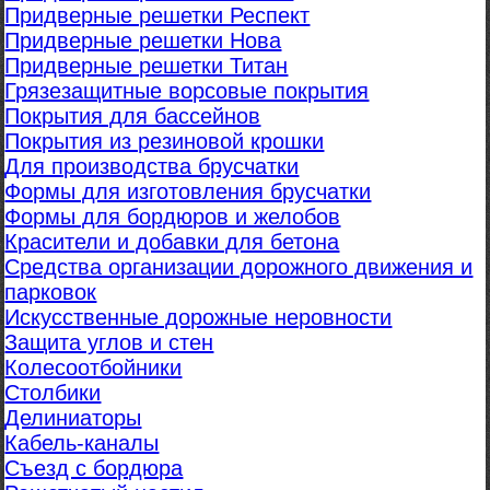
Придверные решетки Респект
Придверные решетки Нова
Придверные решетки Титан
Грязезащитные ворсовые покрытия
Покрытия для бассейнов
Покрытия из резиновой крошки
Для производства брусчатки
Формы для изготовления брусчатки
Формы для бордюров и желобов
Красители и добавки для бетона
Средства организации дорожного движения и
парковок
Искусственные дорожные неровности
Защита углов и стен
Колесоотбойники
Столбики
Делиниаторы
Кабель-каналы
Съезд с бордюра