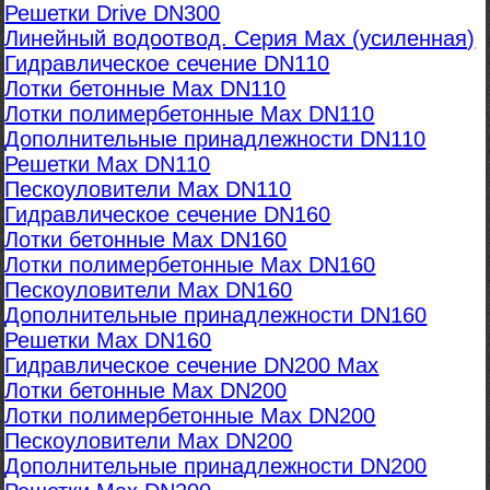
Решетки Drive DN300
Линейный водоотвод. Серия Max (усиленная)
Гидравлическое сечение DN110
Лотки бетонные Max DN110
Лотки полимербетонные Max DN110
Дополнительные принадлежности DN110
Решетки Max DN110
Пескоуловители Max DN110
Гидравлическое сечение DN160
Лотки бетонные Max DN160
Лотки полимербетонные Max DN160
Пескоуловители Max DN160
Дополнительные принадлежности DN160
Решетки Max DN160
Гидравлическое сечение DN200 Max
Лотки бетонные Max DN200
Лотки полимербетонные Max DN200
Пескоуловители Max DN200
Дополнительные принадлежности DN200