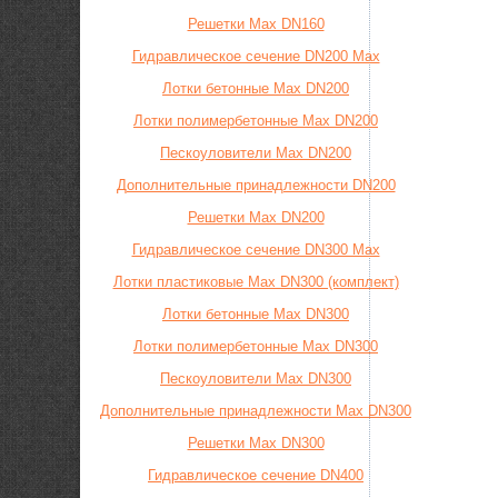
Решетки Max DN160
Гидравлическое сечение DN200 Max
Лотки бетонные Max DN200
Лотки полимербетонные Max DN200
Пескоуловители Max DN200
Дополнительные принадлежности DN200
Решетки Max DN200
Гидравлическое сечение DN300 Max
Лотки пластиковые Max DN300 (комплект)
Лотки бетонные Max DN300
Лотки полимербетонные Max DN300
Пескоуловители Max DN300
Дополнительные принадлежности Max DN300
Решетки Max DN300
Гидравлическое сечение DN400