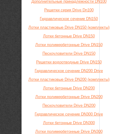
Дополнительные принадлежности DN100
Решетки серия Drive Dn100
Гидравлическое сечение DN150
Лотки пластиковые Drive DN150 (комплекты)
Лотки бетонные Drive DN150
Лотки полимербетонные Drive DN150
Пескоуловители Drive DN150
Решетки водоотводные Drive DN150
Гидравлическое сечение DN200 Drive
Лотки пластиковые Drive DN200 (комплекты)
Лотки бетонные Drive DN200
Лотки полимербетонные Drive DN200
Пескоуловители Drive DN200
Гидравлическое сечение DN300 Drive
Лотки бетонные Drive DN300
Лотки полимербетонные Drive DN300