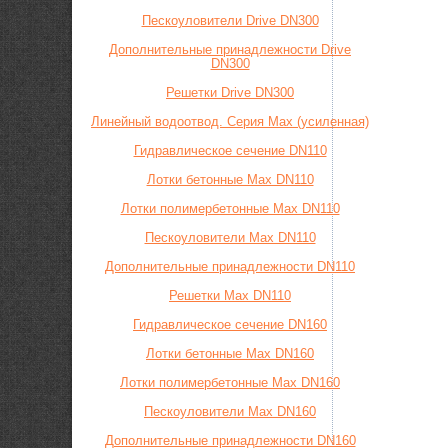
Пескоуловители Drive DN300
Дополнительные принадлежности Drive
DN300
Решетки Drive DN300
Линейный водоотвод. Серия Max (усиленная)
Гидравлическое сечение DN110
Лотки бетонные Max DN110
Лотки полимербетонные Max DN110
Пескоуловители Max DN110
Дополнительные принадлежности DN110
Решетки Max DN110
Гидравлическое сечение DN160
Лотки бетонные Max DN160
Лотки полимербетонные Max DN160
Пескоуловители Max DN160
Дополнительные принадлежности DN160