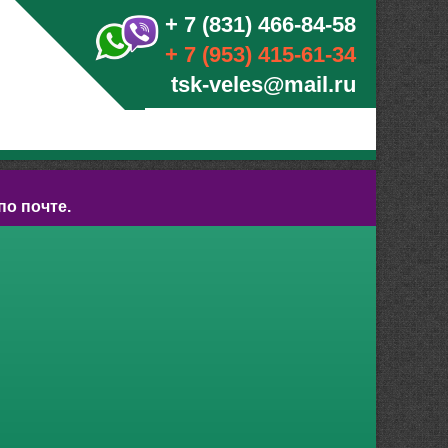
+ 7 (831) 466-84-58
+ 7 (953) 415-61-34
tsk-veles@mail.ru
по почте.