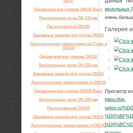
Данный тип
DN70
модульных 
Гидравлическое сечение DN100 Basic
очень больш
Водоотводные лотки DN 100 мм
Пескоуловители DN100
Галерея 
Дренажные решетки для лотков DN100
Дополнительные принадлежности S'park и
DN100
Гидравлическое сечение DN150
Водоотводные лотки DN 150 мм
Дренажные решетки для лотков DN150
Дополнительные принадлежности DN150
Гидравлическое сечение DN200 Basic
Просмотр из
https://tsk-
Водоотводные лотки DN 200 мм
veles.ru
Пескоуловители DN200
%D0%BF%D
Дренажные решетки для лотков DN200
%D0%BC%D1
Дополнительные принадлежности DN200
Наверх