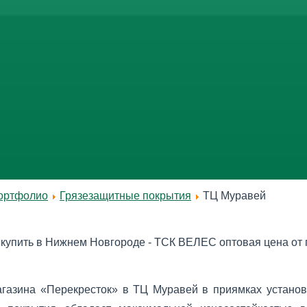
ортфолио
Грязезащитные покрытия
ТЦ Муравей
купить в Нижнем Новгороде - ТСК ВЕЛЕС оптовая цена от п
агазина «Перекресток» в ТЦ Муравей в приямках устан