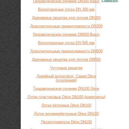
Гидравлическое сечение DN300 Basic
Водоотводные лотки DN 300 мм
Дренажные решетки для лотков DN300
Дополнительные принадлежности DN300
Гидравлическое сечение DN500 Basic
Водоотводные лотки DN 500 мм
Дополнительные принадлежности DN500
Дренажные решетки для лотков DN500
Чугунные решетки
Линейный водоотвод. Серия Drive
(усиленная)
Гидравлическое сечение DN100 Drive
Лотки пластиковые Drive DN100 (комплекты)
Лотки бетонные Drive DN100
Лотки полимербетонные Drive DN100
Пескоуловители Drive DN100