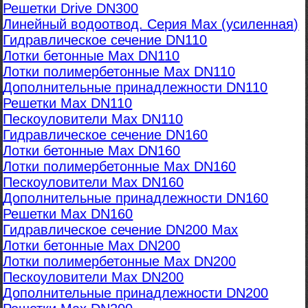
Решетки Drive DN300
Линейный водоотвод. Серия Max (усиленная)
Гидравлическое сечение DN110
Лотки бетонные Max DN110
Лотки полимербетонные Max DN110
Дополнительные принадлежности DN110
Решетки Max DN110
Пескоуловители Max DN110
Гидравлическое сечение DN160
Лотки бетонные Max DN160
Лотки полимербетонные Max DN160
Пескоуловители Max DN160
Дополнительные принадлежности DN160
Решетки Max DN160
Гидравлическое сечение DN200 Max
Лотки бетонные Max DN200
Лотки полимербетонные Max DN200
Пескоуловители Max DN200
Дополнительные принадлежности DN200