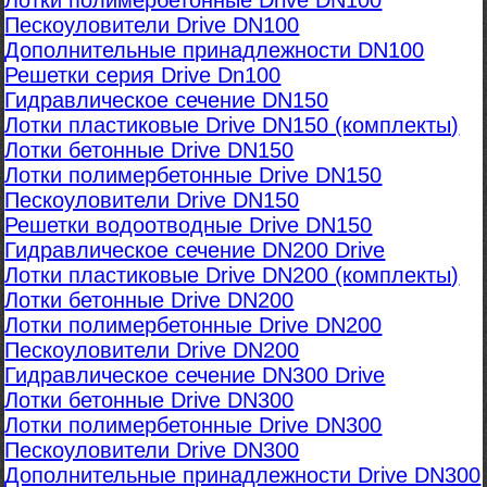
Лотки полимербетонные Drive DN100
Пескоуловители Drive DN100
Дополнительные принадлежности DN100
Решетки серия Drive Dn100
Гидравлическое сечение DN150
Лотки пластиковые Drive DN150 (комплекты)
Лотки бетонные Drive DN150
Лотки полимербетонные Drive DN150
Пескоуловители Drive DN150
Решетки водоотводные Drive DN150
Гидравлическое сечение DN200 Drive
Лотки пластиковые Drive DN200 (комплекты)
Лотки бетонные Drive DN200
Лотки полимербетонные Drive DN200
Пескоуловители Drive DN200
Гидравлическое сечение DN300 Drive
Лотки бетонные Drive DN300
Лотки полимербетонные Drive DN300
Пескоуловители Drive DN300
Дополнительные принадлежности Drive DN300