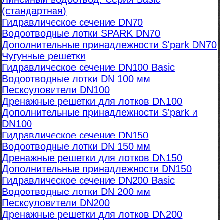
(стандартная)
Гидравлическое сечение DN70
Водоотводные лотки SPARK DN70
Дополнительные принадлежности S'park DN70
Чугунные решетки
Гидравлическое сечение DN100 Basic
Водоотводные лотки DN 100 мм
Пескоуловители DN100
Дренажные решетки для лотков DN100
Дополнительные принадлежности S'park и
DN100
Гидравлическое сечение DN150
Водоотводные лотки DN 150 мм
Дренажные решетки для лотков DN150
Дополнительные принадлежности DN150
Гидравлическое сечение DN200 Basic
Водоотводные лотки DN 200 мм
Пескоуловители DN200
Дренажные решетки для лотков DN200