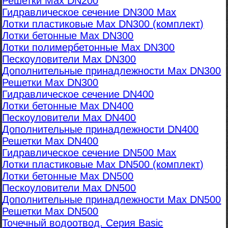
Решетки Max DN200
Гидравлическое сечение DN300 Max
Лотки пластиковые Max DN300 (комплект)
Лотки бетонные Max DN300
Лотки полимербетонные Max DN300
Пескоуловители Max DN300
Дополнительные принадлежности Max DN300
Решетки Max DN300
Гидравлическое сечение DN400
Лотки бетонные Max DN400
Пескоуловители Max DN400
Дополнительные принадлежности DN400
Решетки Max DN400
Гидравлическое сечение DN500 Max
Лотки пластиковые Max DN500 (комплект)
Лотки бетонные Max DN500
Пескоуловители Max DN500
Дополнительные принадлежности Max DN500
Решетки Max DN500
Точечный водоотвод. Серия Basic