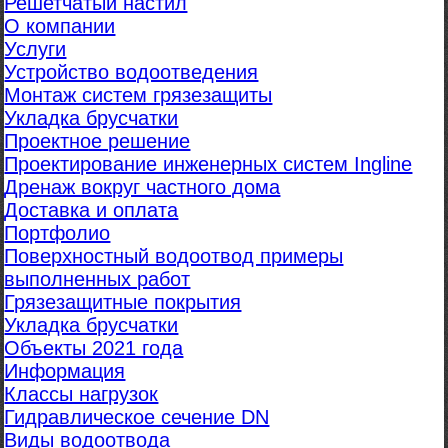
Решетчатый настил
О компании
Услуги
Устройство водоотведения
Монтаж систем грязезащиты
Укладка брусчатки
Проектное решение
Проектирование инженерных систем Ingline
Дренаж вокруг частного дома
Доставка и оплата
Портфолио
Поверхностный водоотвод примеры
выполненных работ
Грязезащитные покрытия
Укладка брусчатки
Объекты 2021 года
Информация
Классы нагрузок
Гидравлическое сечение DN
Виды водоотвода