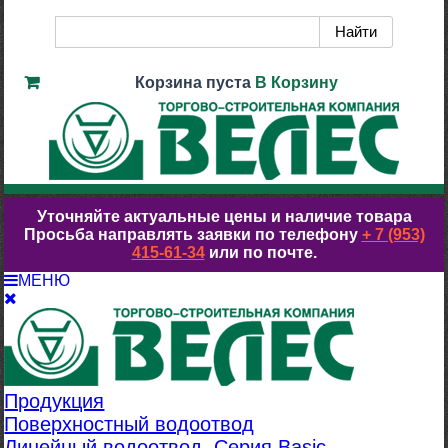
Корзина пуста
В Корзину
Уточняйте актуальные цены и наличие товара
Просьба направлять заявки по телефону
+ 7 (953)
415-61-34
или по почте.
МЕНЮ
Продукция
Поверхностный водоотвод
Линейный водоотвод. Серия Basic