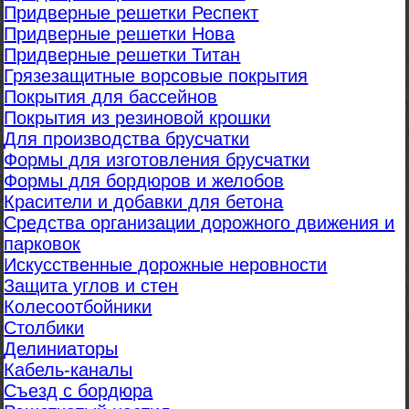
Придверные решетки Респект
Придверные решетки Нова
Придверные решетки Титан
Грязезащитные ворсовые покрытия
Покрытия для бассейнов
Покрытия из резиновой крошки
Для производства брусчатки
Формы для изготовления брусчатки
Формы для бордюров и желобов
Красители и добавки для бетона
Средства организации дорожного движения и
парковок
Искусственные дорожные неровности
Защита углов и стен
Колесоотбойники
Столбики
Делиниаторы
Кабель-каналы
Съезд с бордюра