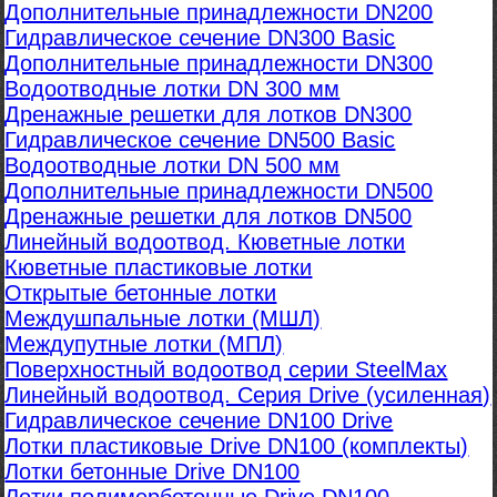
Дополнительные принадлежности DN200
Гидравлическое сечение DN300 Basic
Дополнительные принадлежности DN300
Водоотводные лотки DN 300 мм
Дренажные решетки для лотков DN300
Гидравлическое сечение DN500 Basic
Водоотводные лотки DN 500 мм
Дополнительные принадлежности DN500
Дренажные решетки для лотков DN500
Линейный водоотвод. Кюветные лотки
Кюветные пластиковые лотки
Открытые бетонные лотки
Междушпальные лотки (МШЛ)
Междупутные лотки (МПЛ)
Поверхностный водоотвод серии SteelMax
Линейный водоотвод. Серия Drive (усиленная)
Гидравлическое сечение DN100 Drive
Лотки пластиковые Drive DN100 (комплекты)
Лотки бетонные Drive DN100